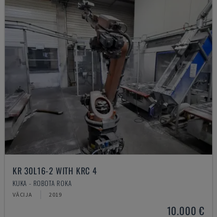
KR 30L16-2 WITH KRC 4
KUKA - ROBOTA ROKA
VĀCIJA
2019
10.000 €