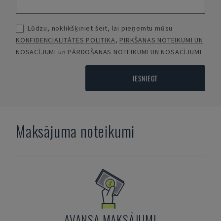
Lūdzu, noklikšķiniet šeit, lai pieņemtu mūsu
KONFIDENCIALITĀTES POLITIKA
,
PIRKŠANAS NOTEIKUMI UN
NOSACĪJUMI
un
PĀRDOŠANAS NOTEIKUMI UN NOSACĪJUMI
IESNIEGT
Maksājuma noteikumi
AVANSA MAKSĀJUMI