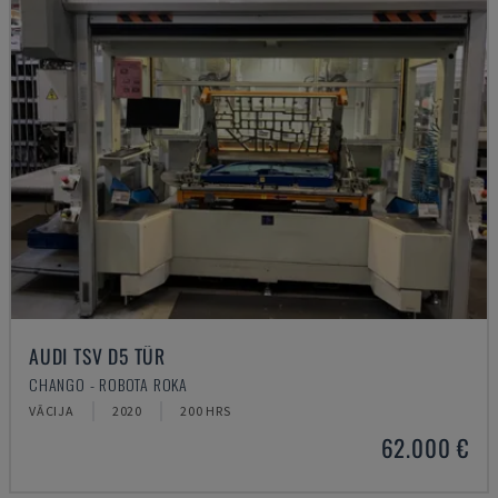
AUDI TSV D5 TÜR
CHANGO - ROBOTA ROKA
VĀCIJA
2020
200 HRS
62.000 €