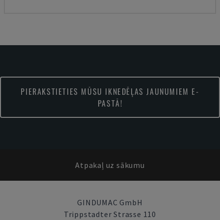
PIERAKSTIETIES MŪSU IKNEDĒĻAS JAUNUMIEM E-
PASTĀ!
Atpakaļ uz sākumu
GINDUMAC GmbH
Trippstadter Strasse 110