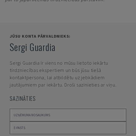
JŪSU KONTA PĀRVALDNIEKS:
Sergi Guardia
Sergi Guardia
Ir viens no mūsu lietoto iekārtu
tirdzniecības ekspertiem un būs jūsu tiešā
kontaktpersona, lai atbildētu uz jebkādiem
jautājumiem par iekārtu. Droši sazinieties ar viņu.
SAZINĀTIES