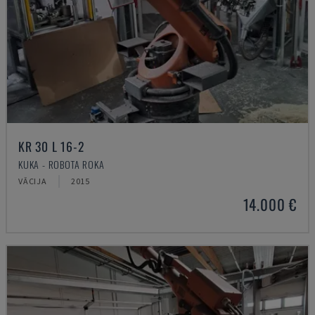
KR 30 L 16-2
KUKA - ROBOTA ROKA
VĀCIJA
2015
14.000 €