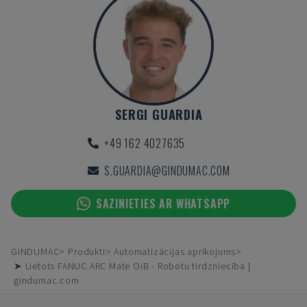
SERGI GUARDIA
+49 162 4027635
S.GUARDIA@GINDUMAC.COM
SAZINIETIES AR WHATSAPP
GINDUMAC
Produkti
Automatizācijas aprīkojums
➤ Lietots FANUC ARC Mate OiB - Robotu tirdzniecība |
gindumac.com