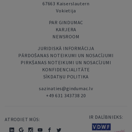
67663 Kaiserslautern
Vokietija
PAR GINDUMAC
KARJERA
NEWSROOM
JURIDISKĀ INFORMĀCIJA
PĀRDOŠANAS NOTEIKUMI UN NOSACĪJUMI
PIRKŠANAS NOTEIKUMI UN NOSACĪJUMI
KONFIDENCIALITĀTE
SĪKDATŅU POLITIKA
sazinaties@gindumac.lv
+49 631 343738 20
IR DALĪBNIEKS:
ATRODIET MŪS: