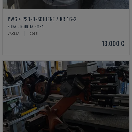
PWG + PSD-B-SCHIENE / KR 16-2
KUKA - ROBOTA ROKA
VĀCIJA
2015
13.000 €