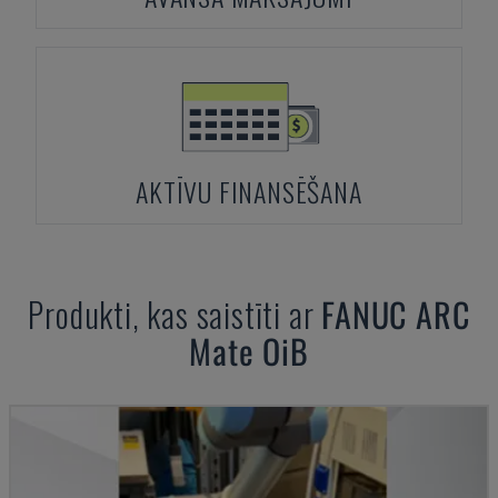
AKTĪVU FINANSĒŠANA
Produkti, kas saistīti ar
FANUC
ARC
Mate OiB