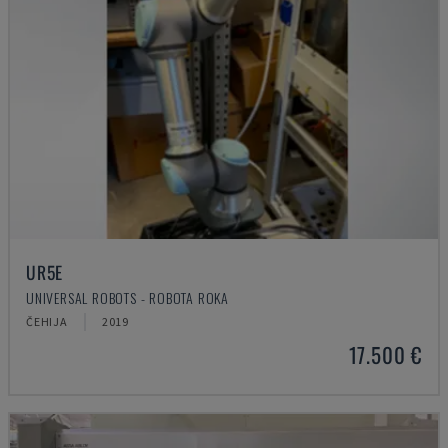
UR5E
UNIVERSAL ROBOTS - ROBOTA ROKA
ČEHIJA
2019
17.500 €