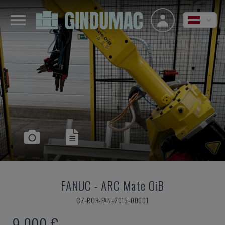
FANUC
-
ARC Mate OiB
CZ-ROB-FAN-2015-00001
9.000 €