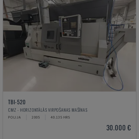
TBI-520
CMZ - HORIZONTĀLĀS VIRPOŠANAS MAŠĪNAS
POLIJA
2005
40.135 HRS
30.000 €