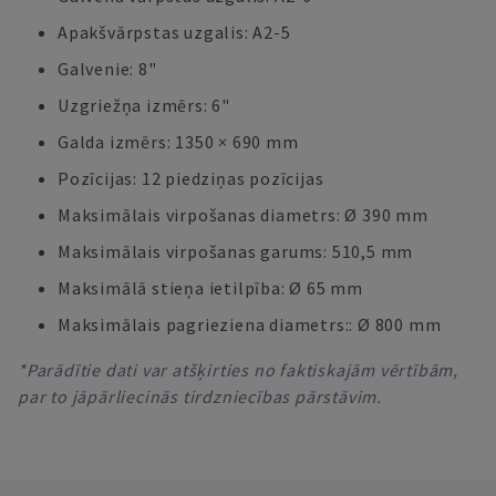
Apakšvārpstas uzgalis: A2-5
Galvenie: 8"
Uzgriežņa izmērs: 6"
Galda izmērs: 1350 × 690 mm
Pozīcijas: 12 piedziņas pozīcijas
Maksimālais virpošanas diametrs: Ø 390 mm
Maksimālais virpošanas garums: 510,5 mm
Maksimālā stieņa ietilpība: Ø 65 mm
Maksimālais pagrieziena diametrs:: Ø 800 mm
*Parādītie dati var atšķirties no faktiskajām vērtībām,
par to jāpārliecinās tirdzniecības pārstāvim.