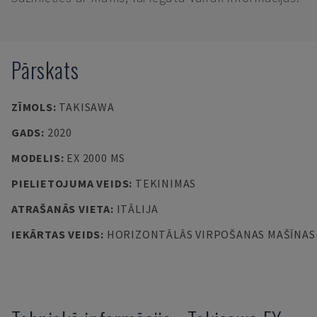
Pārskats
ZĪMOLS
:
TAKISAWA
GADS
:
2020
MODELIS
:
EX 2000 MS
PIELIETOJUMA VEIDS
:
TEKINIMAS
ATRAŠANĀS VIETA
:
ITĀLIJA
IEKĀRTAS VEIDS
:
HORIZONTĀLĀS VIRPOŠANAS MAŠĪNAS