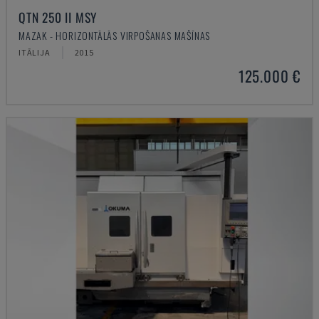
QTN 250 II MSY
MAZAK - HORIZONTĀLĀS VIRPOŠANAS MAŠĪNAS
ITĀLIJA
2015
125.000 €