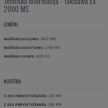
Tehniskā informācija
-
Takisawa
EX
2000 MS
IZMĒRI
MAŠĪNAS DZIĻUMS
:
3847 MM
MAŠĪNAS AUGSTUMS
:
1700 MM
MAŠĪNAS SVARS
:
4200 KG
KUSTĪBA
X ASS PĀRVIETOŠANĀS
:
250 MM
Z ASS PĀRVIETOŠANĀS
:
590 MM