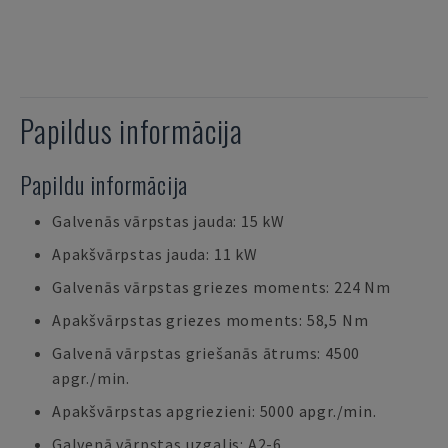
Papildus informācija
Papildu informācija
Galvenās vārpstas jauda: 15 kW
Apakšvārpstas jauda: 11 kW
Galvenās vārpstas griezes moments: 224 Nm
Apakšvārpstas griezes moments: 58,5 Nm
Galvenā vārpstas griešanās ātrums: 4500
apgr./min.
Apakšvārpstas apgriezieni: 5000 apgr./min.
Galvenā vārpstas uzgalis: A2-6