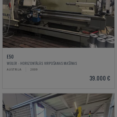
E50
WEILER - HORIZONTĀLĀS VIRPOŠANAS MAŠĪNAS
AUSTRIJA
2009
39.000 €