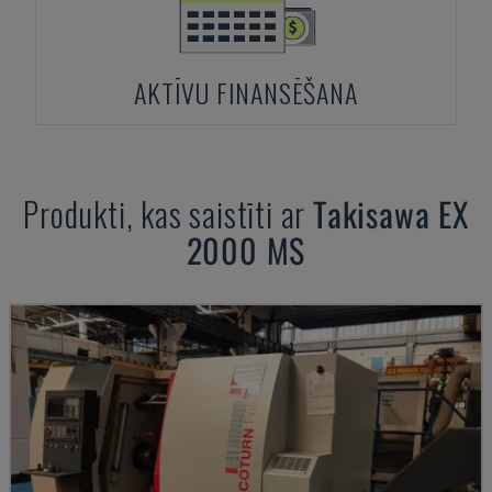
AKTĪVU FINANSĒŠANA
Produkti, kas saistīti ar
Takisawa
EX
2000 MS