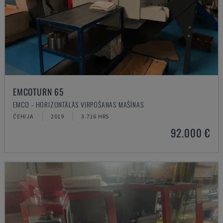
EMCOTURN 65
EMCO - HORIZONTĀLĀS VIRPOŠANAS MAŠĪNAS
ČEHIJA
2019
3.716 HRS
92.000 €