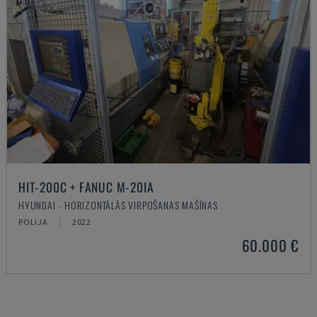
HIT-200C + FANUC M-20IA
HYUNDAI - HORIZONTĀLĀS VIRPOŠANAS MAŠĪNAS
POLIJA
2022
60.000 €