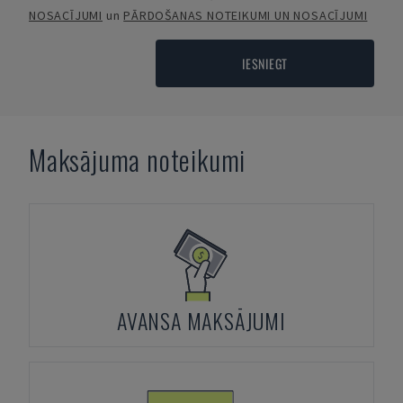
NOSACĪJUMI
un
PĀRDOŠANAS NOTEIKUMI UN NOSACĪJUMI
IESNIEGT
Maksājuma noteikumi
AVANSA MAKSĀJUMI