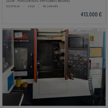
LICON - HORIZONTĀLĀS VIRPOŠANAS MAŠĪNAS
AUSTRIJA
2016
40.148 HRS
413.000 €