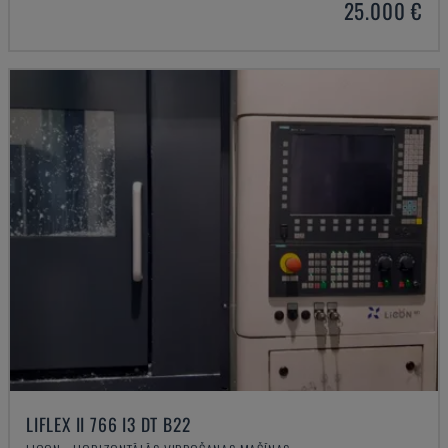
25.000 €
LIFLEX II 766 I3 DT B22