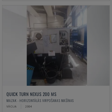
QUICK TURN NEXUS 200 MS
MAZAK - HORIZONTĀLĀS VIRPOŠANAS MAŠĪNAS
VĀCIJA
2004