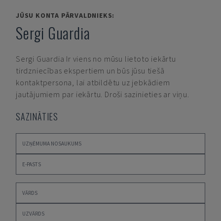
JŪSU KONTA PĀRVALDNIEKS:
Sergi Guardia
Sergi Guardia
Ir viens no mūsu lietoto iekārtu
tirdzniecības ekspertiem un būs jūsu tiešā
kontaktpersona, lai atbildētu uz jebkādiem
jautājumiem par iekārtu. Droši sazinieties ar viņu.
SAZINĀTIES