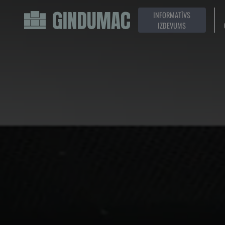
INFORMATĪVS
IZDEVUMS