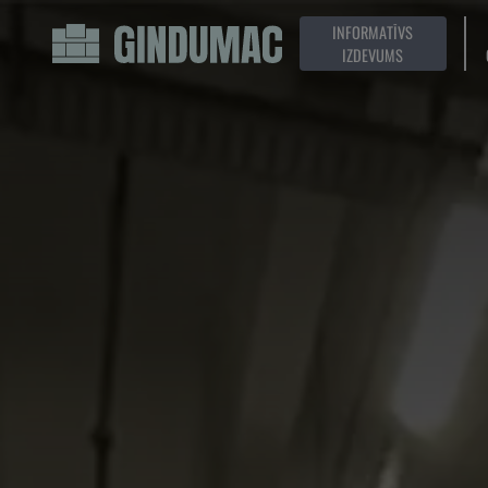
INFORMATĪVS
IZDEVUMS