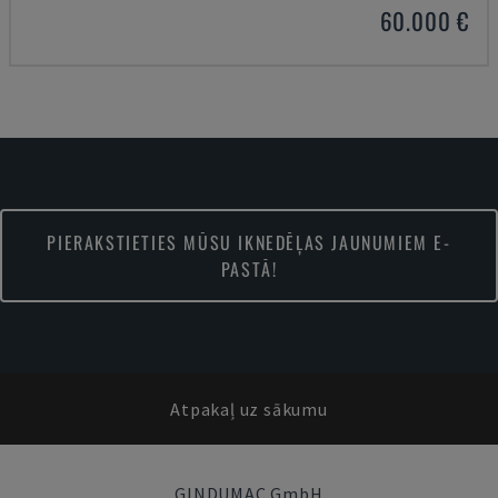
60.000 €
PIERAKSTIETIES MŪSU IKNEDĒĻAS JAUNUMIEM E-
PASTĀ!
Atpakaļ uz sākumu
GINDUMAC GmbH