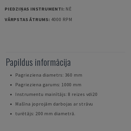
PIEDZIŅAS INSTRUMENTI
:
NĒ
VĀRPSTAS ĀTRUMS
:
4000 RPM
Papildus informācija
Pagrieziena diametrs: 360 mm
Pagrieziena garums: 1000 mm
Instrumentu mainītājs: 8 reizes vdi20
Mašīna joprojām darbojas ar strāvu
turētājs: 200 mm diametrā.