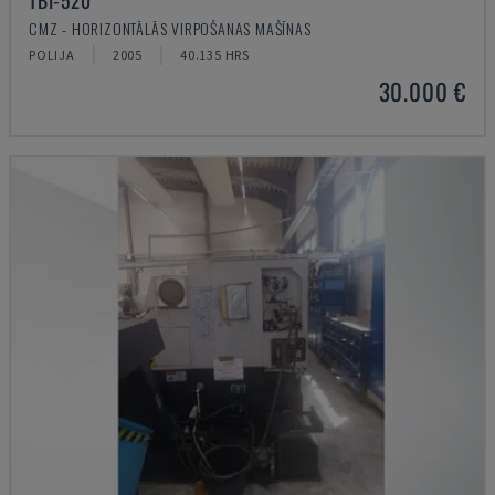
TBI-520
CMZ - HORIZONTĀLĀS VIRPOŠANAS MAŠĪNAS
POLIJA
2005
40.135 HRS
30.000 €