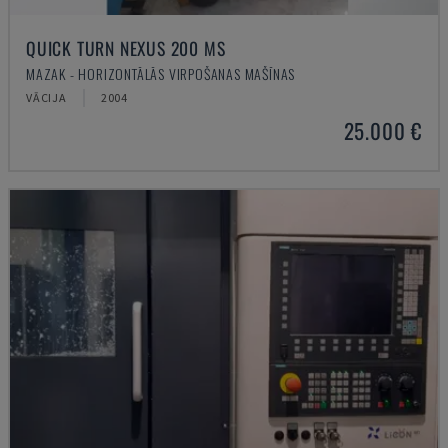
QUICK TURN NEXUS 200 MS
MAZAK - HORIZONTĀLĀS VIRPOŠANAS MAŠĪNAS
VĀCIJA
2004
25.000 €