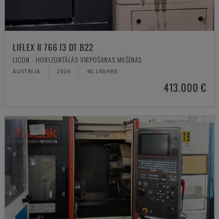
LIFLEX II 766 I3 DT B22
LICON - HORIZONTĀLĀS VIRPOŠANAS MAŠĪNAS
AUSTRIJA
2016
40.148 HRS
413.000 €