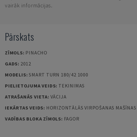
vairāk informācijas.
Pārskats
ZĪMOLS
:
PINACHO
GADS
:
2012
MODELIS
:
SMART TURN 180/42 1000
PIELIETOJUMA VEIDS
:
TEKINIMAS
ATRAŠANĀS VIETA
:
VĀCIJA
IEKĀRTAS VEIDS
:
HORIZONTĀLĀS VIRPOŠANAS MAŠĪNAS
VADĪBAS BLOKA ZĪMOLS
:
FAGOR