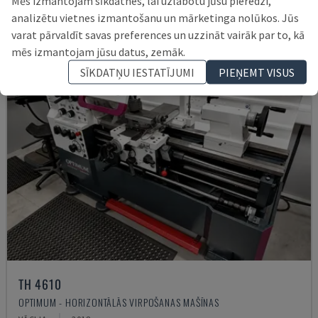
Mēs izmantojam sīkdatnes, lai uzlabotu jūsu pieredzi,
analizētu vietnes izmantošanu un mārketinga nolūkos. Jūs
varat pārvaldīt savas preferences un uzzināt vairāk par to, kā
mēs izmantojam jūsu datus, zemāk.
SĪKDATŅU IESTATĪJUMI
PIEŅEMT VISUS
TH 4610
OPTIMUM - HORIZONTĀLĀS VIRPOŠANAS MAŠĪNAS