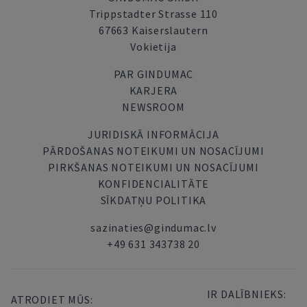
Trippstadter Strasse 110
67663 Kaiserslautern
Vokietija
PAR GINDUMAC
KARJERA
NEWSROOM
JURIDISKĀ INFORMĀCIJA
PĀRDOŠANAS NOTEIKUMI UN NOSACĪJUMI
PIRKŠANAS NOTEIKUMI UN NOSACĪJUMI
KONFIDENCIALITĀTE
SĪKDATŅU POLITIKA
sazinaties@gindumac.lv
+49 631 343738 20
IR DALĪBNIEKS:
ATRODIET MŪS: