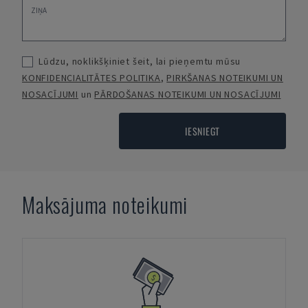
Lūdzu, noklikšķiniet šeit, lai pieņemtu mūsu
KONFIDENCIALITĀTES POLITIKA
,
PIRKŠANAS NOTEIKUMI UN
NOSACĪJUMI
un
PĀRDOŠANAS NOTEIKUMI UN NOSACĪJUMI
IESNIEGT
Maksājuma noteikumi