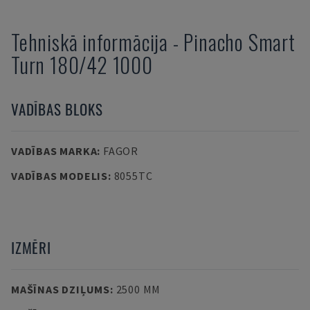
Tehniskā informācija
-
Pinacho
Smart
Turn 180/42 1000
VADĪBAS BLOKS
VADĪBAS MARKA
:
FAGOR
VADĪBAS MODELIS
:
8055TC
IZMĒRI
MAŠĪNAS DZIĻUMS
:
2500 MM