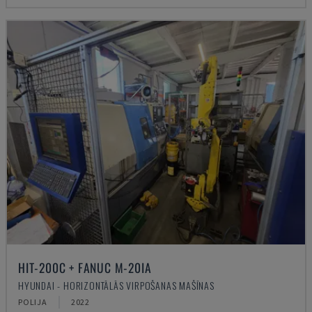
HIT-200C + FANUC M-20IA
HYUNDAI - HORIZONTĀLĀS VIRPOŠANAS MAŠĪNAS
POLIJA
2022