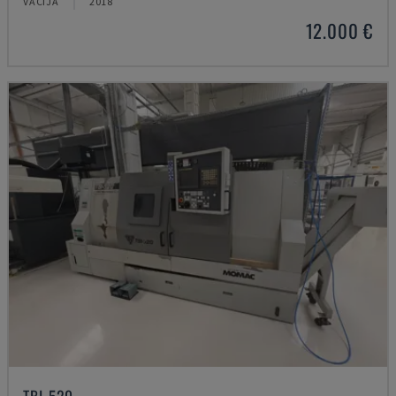
VĀCIJA
2018
12.000 €