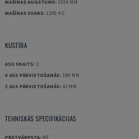
MAŠĪNAS AUGSTUMS
:
1650 MM
MAŠĪNAS SVARS
:
1200 KG
KUSTĪBA
ASU SKAITS
:
2
X ASS PĀRVIETOŠANĀS
:
180 MM
Z ASS PĀRVIETOŠANĀS
:
42 MM
TEHNISKĀS SPECIFIKĀCIJAS
PRETVĀRPSTA
:
NĒ