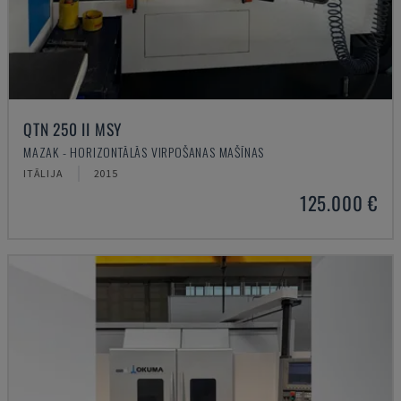
QTN 250 II MSY
MAZAK - HORIZONTĀLĀS VIRPOŠANAS MAŠĪNAS
ITĀLIJA
2015
125.000 €