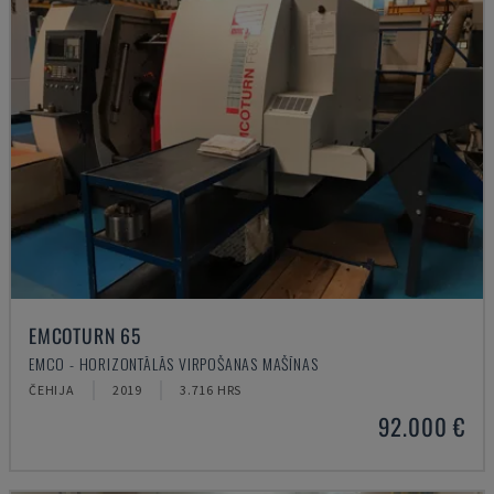
EMCOTURN 65
EMCO - HORIZONTĀLĀS VIRPOŠANAS MAŠĪNAS
ČEHIJA
2019
3.716 HRS
92.000 €