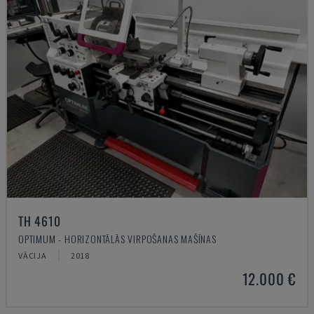
TH 4610
OPTIMUM - HORIZONTĀLĀS VIRPOŠANAS MAŠĪNAS
VĀCIJA
2018
12.000 €