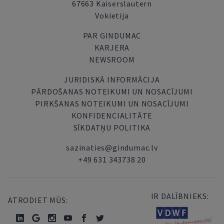
67663 Kaiserslautern
Vokietija
PAR GINDUMAC
KARJERA
NEWSROOM
JURIDISKĀ INFORMĀCIJA
PĀRDOŠANAS NOTEIKUMI UN NOSACĪJUMI
PIRKŠANAS NOTEIKUMI UN NOSACĪJUMI
KONFIDENCIALITĀTE
SĪKDATŅU POLITIKA
sazinaties@gindumac.lv
+49 631 343738 20
IR DALĪBNIEKS:
ATRODIET MŪS: