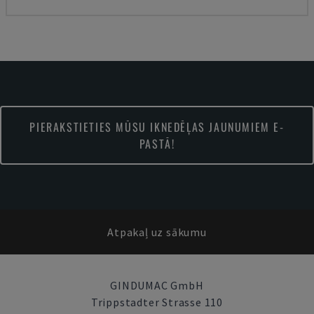
PIERAKSTIETIES MŪSU IKNEDĒĻAS JAUNUMIEM E-
PASTĀ!
Atpakaļ uz sākumu
GINDUMAC GmbH
Trippstadter Strasse 110