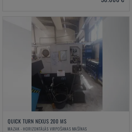
QUICK TURN NEXUS 200 MS
MAZAK - HORIZONTĀLĀS VIRPOŠANAS MAŠĪNAS