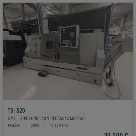
TBI-520
CMZ - HORIZONTĀLĀS VIRPOŠANAS MAŠĪNAS
POLIJA
2005
40.135 HRS
30.000 €