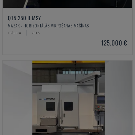
QTN 250 II MSY
MAZAK - HORIZONTĀLĀS VIRPOŠANAS MAŠĪNAS
ITĀLIJA
2015
125.000 €