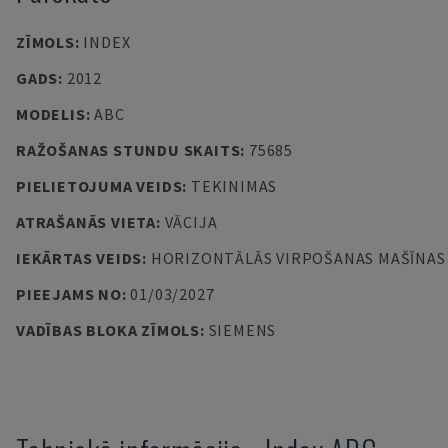
ZĪMOLS
:
INDEX
GADS
:
2012
MODELIS
:
ABC
RAŽOŠANAS STUNDU SKAITS
:
75685
PIELIETOJUMA VEIDS
:
TEKINIMAS
ATRAŠANĀS VIETA
:
VĀCIJA
IEKĀRTAS VEIDS
:
HORIZONTĀLĀS VIRPOŠANAS MAŠĪNAS
PIEEJAMS NO
:
01/03/2027
VADĪBAS BLOKA ZĪMOLS
:
SIEMENS