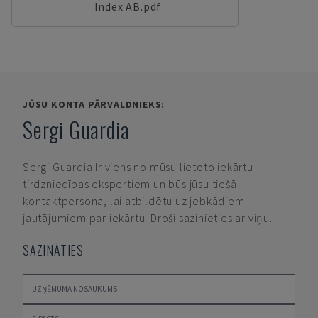
Index AB.pdf
JŪSU KONTA PĀRVALDNIEKS:
Sergi Guardia
Sergi Guardia
Ir viens no mūsu lietoto iekārtu
tirdzniecības ekspertiem un būs jūsu tiešā
kontaktpersona, lai atbildētu uz jebkādiem
jautājumiem par iekārtu. Droši sazinieties ar viņu.
SAZINĀTIES