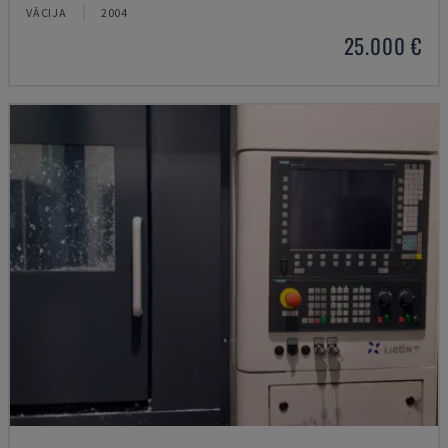
VĀCIJA
2004
25.000 €