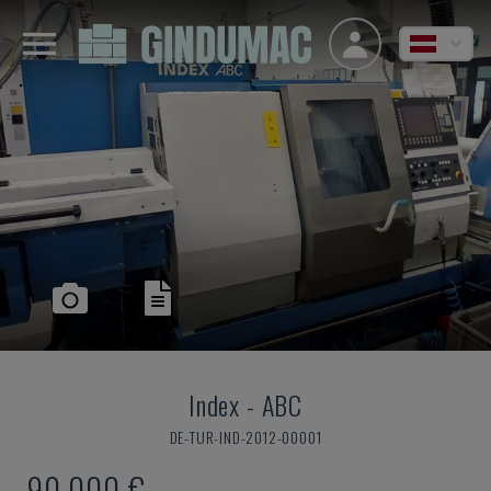
Index
-
ABC
DE-TUR-IND-2012-00001
90.000 €