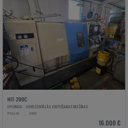
HIT-200C
HYUNDAI - HORIZONTĀLĀS VIRPOŠANAS MAŠĪNAS
POLIJA
2003
16.000 €