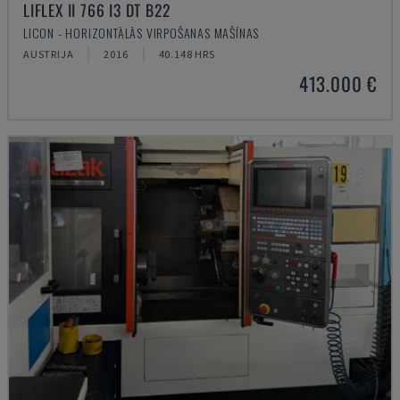
LIFLEX II 766 I3 DT B22
LICON - HORIZONTĀLĀS VIRPOŠANAS MAŠĪNAS
AUSTRIJA
2016
40.148 HRS
413.000 €