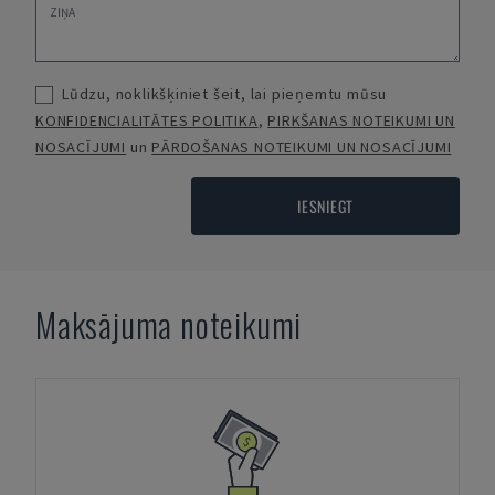
Lūdzu, noklikšķiniet šeit, lai pieņemtu mūsu
KONFIDENCIALITĀTES POLITIKA
,
PIRKŠANAS NOTEIKUMI UN
NOSACĪJUMI
un
PĀRDOŠANAS NOTEIKUMI UN NOSACĪJUMI
IESNIEGT
Maksājuma noteikumi