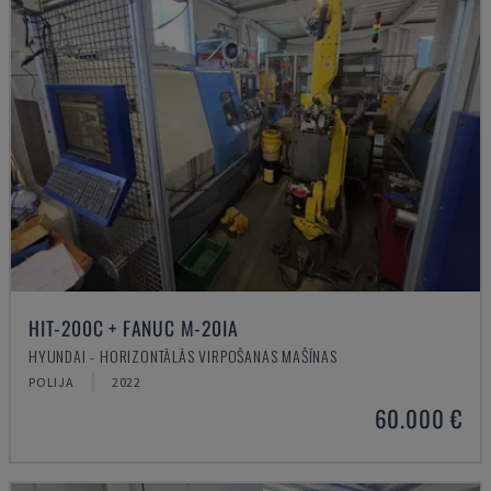
HIT-200C + FANUC M-20IA
HYUNDAI - HORIZONTĀLĀS VIRPOŠANAS MAŠĪNAS
POLIJA
2022
60.000 €