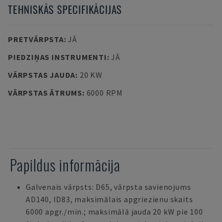
TEHNISKĀS SPECIFIKĀCIJAS
PRETVĀRPSTA
:
JĀ
PIEDZIŅAS INSTRUMENTI
:
JĀ
VĀRPSTAS JAUDA
:
20 KW
VĀRPSTAS ĀTRUMS
:
6000 RPM
Papildus informācija
Galvenais vārpsts: D65, vārpsta savienojums
AD140, ID83, maksimālais apgriezienu skaits
6000 apgr./min.; maksimālā jauda 20 kW pie 100