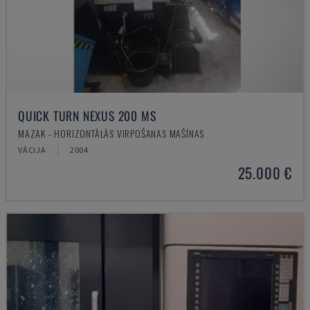
QUICK TURN NEXUS 200 MS
MAZAK - HORIZONTĀLĀS VIRPOŠANAS MAŠĪNAS
VĀCIJA
2004
25.000 €