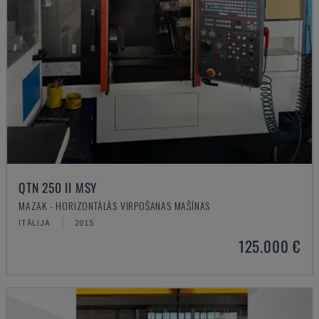
QTN 250 II MSY
MAZAK - HORIZONTĀLĀS VIRPOŠANAS MAŠĪNAS
ITĀLIJA
2015
125.000 €