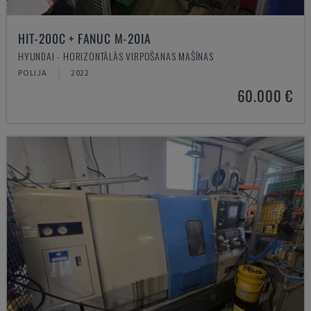
HIT-200C + FANUC M-20IA
HYUNDAI - HORIZONTĀLĀS VIRPOŠANAS MAŠĪNAS
POLIJA
2022
60.000 €