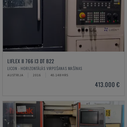
LIFLEX II 766 I3 DT B22
LICON - HORIZONTĀLĀS VIRPOŠANAS MAŠĪNAS
AUSTRIJA
2016
40.148 HRS
413.000 €