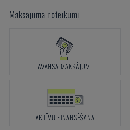
Maksājuma noteikumi
AVANSA MAKSĀJUMI
AKTĪVU FINANSĒŠANA