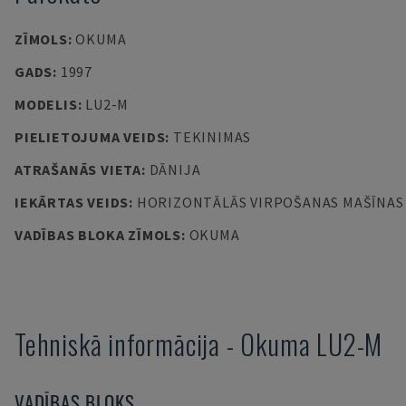
ZĪMOLS
:
OKUMA
GADS
:
1997
MODELIS
:
LU2-M
PIELIETOJUMA VEIDS
:
TEKINIMAS
ATRAŠANĀS VIETA
:
DĀNIJA
IEKĀRTAS VEIDS
:
HORIZONTĀLĀS VIRPOŠANAS MAŠĪNAS
VADĪBAS BLOKA ZĪMOLS
:
OKUMA
Tehniskā informācija
-
Okuma
LU2-M
VADĪBAS BLOKS