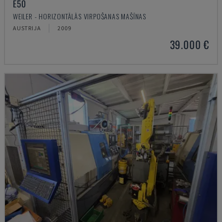
E50
WEILER - HORIZONTĀLĀS VIRPOŠANAS MAŠĪNAS
AUSTRIJA
2009
39.000 €