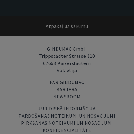
Atpakaļ uz sākumu
GINDUMAC GmbH
Trippstadter Strasse 110
67663 Kaiserslautern
Vokietija
PAR GINDUMAC
KARJERA
NEWSROOM
JURIDISKĀ INFORMĀCIJA
PĀRDOŠANAS NOTEIKUMI UN NOSACĪJUMI
PIRKŠANAS NOTEIKUMI UN NOSACĪJUMI
KONFIDENCIALITĀTE