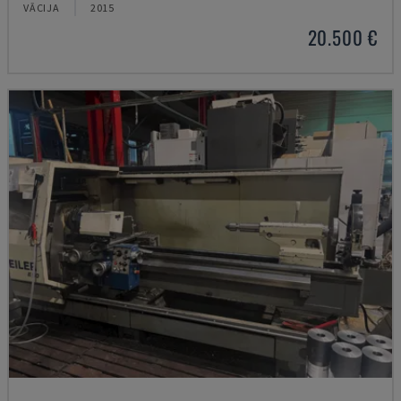
VĀCIJA
2015
20.500 €