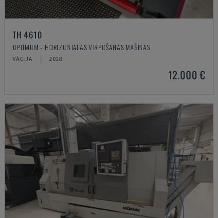
TH 4610
OPTIMUM - HORIZONTĀLĀS VIRPOŠANAS MAŠĪNAS
VĀCIJA
2018
12.000 €