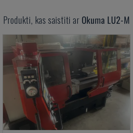
Produkti, kas saistīti ar
Okuma
LU2-M