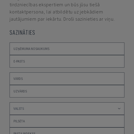
tirdzniecības ekspertiem un būs jūsu tiešā
kontaktpersona, lai atbildētu uz jebkādiem
jautājumiem par iekārtu. Droši sazinieties ar viņu.
SAZINĀTIES