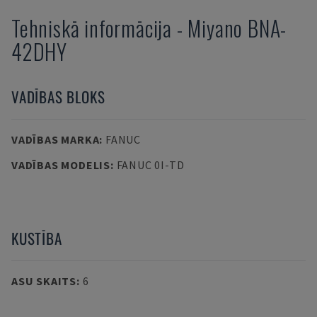
Tehniskā informācija
-
Miyano
BNA-
42DHY
VADĪBAS BLOKS
VADĪBAS MARKA
:
FANUC
VADĪBAS MODELIS
:
FANUC 0I-TD
KUSTĪBA
ASU SKAITS
:
6