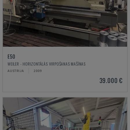
E50
WEILER - HORIZONTĀLĀS VIRPOŠANAS MAŠĪNAS
AUSTRIJA
2009
39.000 €