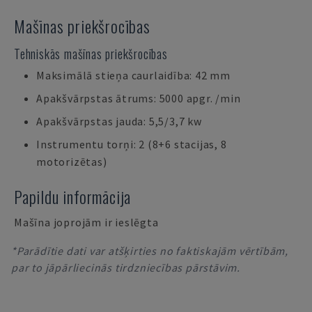
Mašīnas priekšrocības
Tehniskās mašīnas priekšrocības
Maksimālā stieņa caurlaidība: 42 mm
Apakšvārpstas ātrums: 5000 apgr. /min
Apakšvārpstas jauda: 5,5/3,7 kw
Instrumentu torņi: 2 (8+6 stacijas, 8
motorizētas)
Papildu informācija
Mašīna joprojām ir ieslēgta
*Parādītie dati var atšķirties no faktiskajām vērtībām,
par to jāpārliecinās tirdzniecības pārstāvim.