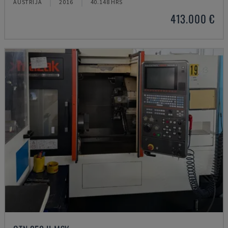
AUSTRIJA
2016
40.148 HRS
413.000 €