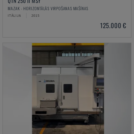
QTN 250 II MSY
MAZAK - HORIZONTĀLĀS VIRPOŠANAS MAŠĪNAS
ITĀLIJA
2015
125.000 €