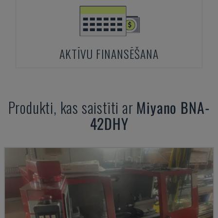
AKTĪVU FINANSĒŠANA
Produkti, kas saistīti ar
Miyano
BNA-
42DHY