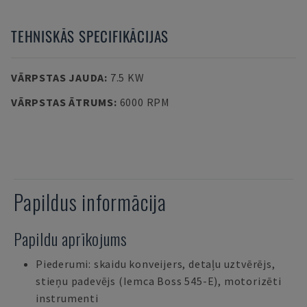
TEHNISKĀS SPECIFIKĀCIJAS
VĀRPSTAS JAUDA
:
7.5 KW
VĀRPSTAS ĀTRUMS
:
6000 RPM
Papildus informācija
Papildu aprīkojums
Piederumi: skaidu konveijers, detaļu uztvērējs,
stieņu padevējs (Iemca Boss 545-E), motorizēti
instrumenti