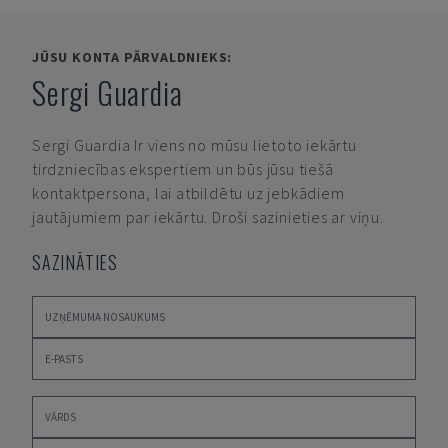
JŪSU KONTA PĀRVALDNIEKS:
Sergi Guardia
Sergi Guardia
Ir viens no mūsu lietoto iekārtu
tirdzniecības ekspertiem un būs jūsu tiešā
kontaktpersona, lai atbildētu uz jebkādiem
jautājumiem par iekārtu. Droši sazinieties ar viņu.
SAZINĀTIES