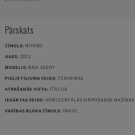
Pārskats
ZĪMOLS
:
MIYANO
GADS
:
2013
MODELIS
:
BNA-42DHY
PIELIETOJUMA VEIDS
:
TEKINIMAS
ATRAŠANĀS VIETA
:
ITĀLIJA
IEKĀRTAS VEIDS
:
HORIZONTĀLĀS VIRPOŠANAS MAŠĪNAS
VADĪBAS BLOKA ZĪMOLS
:
FANUC