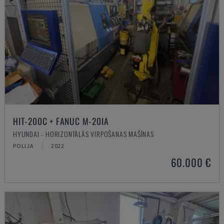
HIT-200C + FANUC M-20IA
HYUNDAI - HORIZONTĀLĀS VIRPOŠANAS MAŠĪNAS
POLIJA
2022
60.000 €