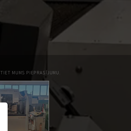
ŪTIET MUMS PIEPRASĪJUMU.