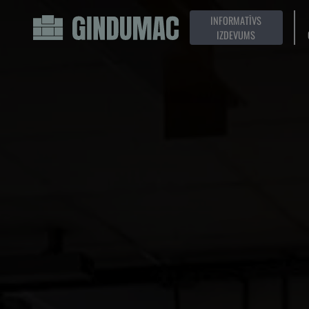
INFORMATĪVS
IZDEVUMS