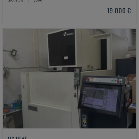
SPĀNIJA
2000
19.000 €
U6 HEAT