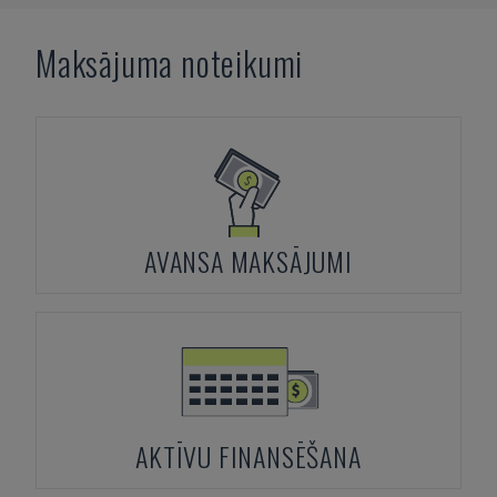
Maksājuma noteikumi
AVANSA MAKSĀJUMI
AKTĪVU FINANSĒŠANA