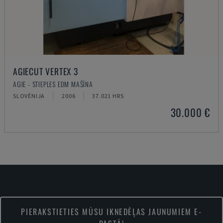
AGIECUT VERTEX 3
AGIE - STIEPLES EDM MAŠĪNA
SLOVĒNIJA
2006
37.021 HRS
30.000 €
PIERAKSTIETIES MŪSU IKNEDĒĻAS JAUNUMIEM E-