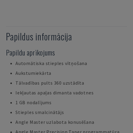
Papildus informācija
Papildu aprīkojums
Automātiska stieples vītņošana
Aukstumiekārta
Tālvadības pults 360 uzstādīta
Iekļautas apaļas dimanta vadotnes
1 GB nodalījums
Stieples smalcinātājs
Angle Master uzlabota konusēšana
Angle Master Precision Taper programmatūra