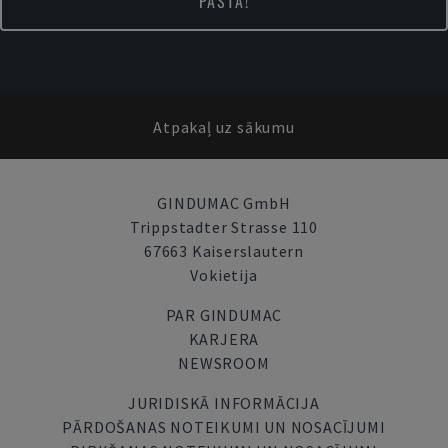
PASTĀ!
Atpakaļ uz sākumu
GINDUMAC GmbH
Trippstadter Strasse 110
67663 Kaiserslautern
Vokietija
PAR GINDUMAC
KARJERA
NEWSROOM
JURIDISKĀ INFORMĀCIJA
PĀRDOŠANAS NOTEIKUMI UN NOSACĪJUMI