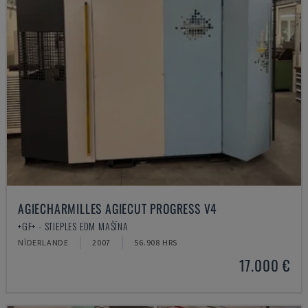
AGIECHARMILLES AGIECUT PROGRESS V4
+GF+ - STIEPLES EDM MAŠĪNA
NĪDERLANDE
2007
56.908 HRS
17.000 €