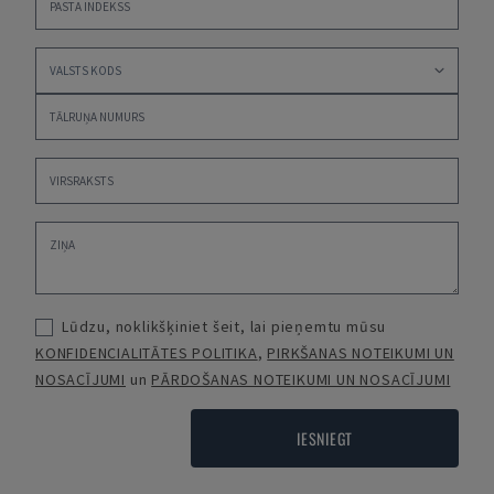
Lūdzu, noklikšķiniet šeit, lai pieņemtu mūsu
KONFIDENCIALITĀTES POLITIKA
,
PIRKŠANAS NOTEIKUMI UN
NOSACĪJUMI
un
PĀRDOŠANAS NOTEIKUMI UN NOSACĪJUMI
IESNIEGT