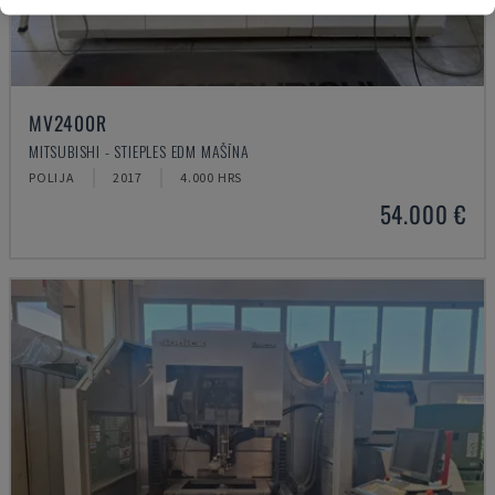
MV2400R
MITSUBISHI - STIEPLES EDM MAŠĪNA
POLIJA
2017
4.000 HRS
54.000 €