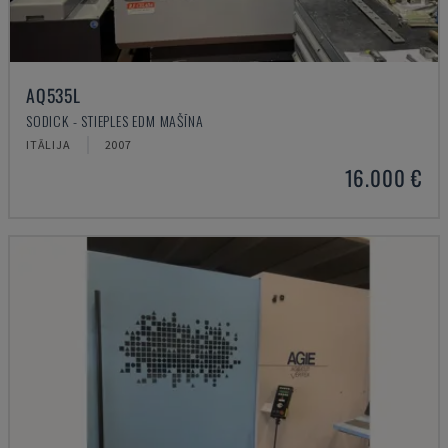
AQ535L
SODICK - STIEPLES EDM MAŠĪNA
ITĀLIJA
2007
16.000 €