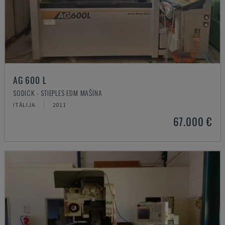
AG 600 L
SODICK - STIEPLES EDM MAŠĪNA
ITĀLIJA
2011
67.000 €