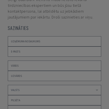
tirdzniecības ekspertiem un būs jūsu tiešā
kontaktpersona, lai atbildētu uz jebkādiem
jautājumiem par iekārtu. Droši sazinieties ar viņu.
SAZINĀTIES