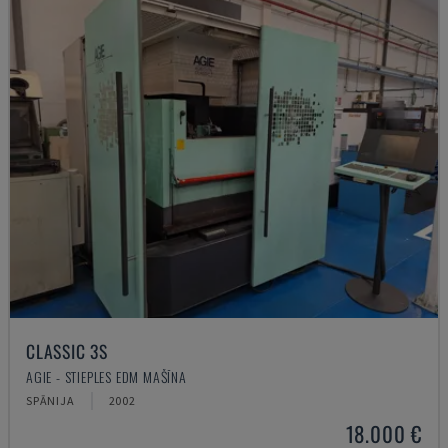
CLASSIC 3S
AGIE - STIEPLES EDM MAŠĪNA
SPĀNIJA
2002
18.000 €