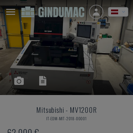
Mitsubishi
-
MV1200R
IT-EDM-MIT-2018-00001
62.000 €