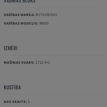
VADĪBAS BLOKS
VADĪBAS MARKA
:
MITSUBISHI
VADĪBAS MODELIS
:
M800
IZMĒRI
MAŠĪNAS SVARS
:
2722 KG
KUSTĪBA
ASU SKAITS
:
5