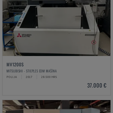
MV1200S
MITSUBISHI - STIEPLES EDM MAŠĪNA
POLIJA
2017
28.500 HRS
37.000 €