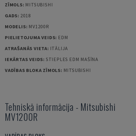
ZĪMOLS
:
MITSUBISHI
GADS
:
2018
MODELIS
:
MV1200R
PIELIETOJUMA VEIDS
:
EDM
ATRAŠANĀS VIETA
:
ITĀLIJA
IEKĀRTAS VEIDS
:
STIEPLES EDM MAŠĪNA
VADĪBAS BLOKA ZĪMOLS
:
MITSUBISHI
Tehniskā informācija
-
Mitsubishi
MV1200R