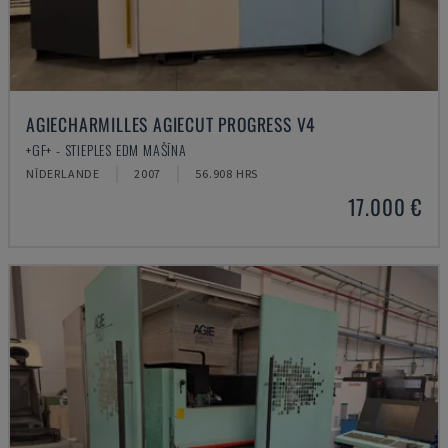
AGIECHARMILLES AGIECUT PROGRESS V4
+GF+ - STIEPLES EDM MAŠĪNA
NĪDERLANDE
2007
56.908 HRS
17.000 €