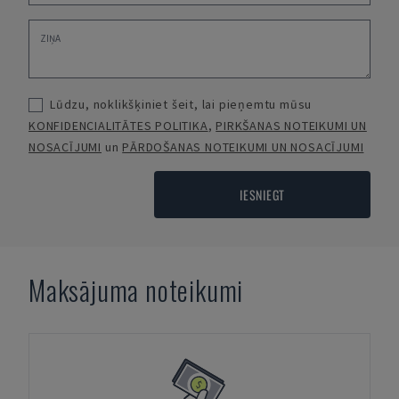
Lūdzu, noklikšķiniet šeit, lai pieņemtu mūsu
KONFIDENCIALITĀTES POLITIKA
,
PIRKŠANAS NOTEIKUMI UN
NOSACĪJUMI
un
PĀRDOŠANAS NOTEIKUMI UN NOSACĪJUMI
IESNIEGT
Maksājuma noteikumi