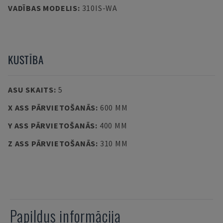
VADĪBAS MODELIS
:
310IS-WA
KUSTĪBA
ASU SKAITS
:
5
X ASS PĀRVIETOŠANĀS
:
600 MM
Y ASS PĀRVIETOŠANĀS
:
400 MM
Z ASS PĀRVIETOŠANĀS
:
310 MM
Papildus informācija