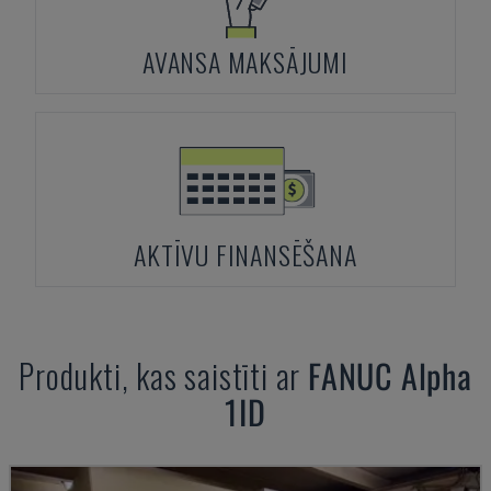
AVANSA MAKSĀJUMI
AKTĪVU FINANSĒŠANA
Produkti, kas saistīti ar
FANUC
Alpha
1ID