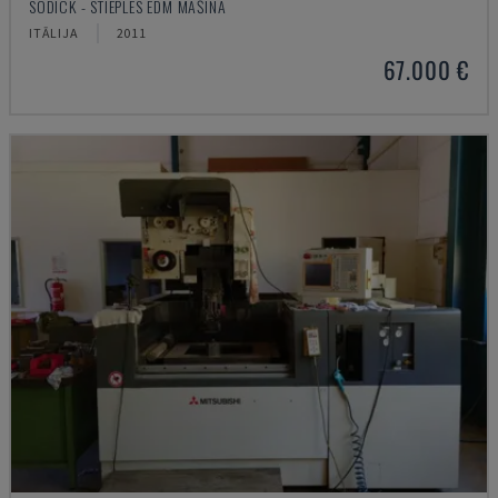
SODICK - STIEPLES EDM MAŠĪNA
ITĀLIJA
2011
67.000 €