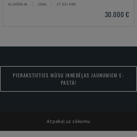
SLOVĒNIJA
2006
37.021 HRS
30.000 €
PIERAKSTIETIES MŪSU IKNEDĒĻAS JAUNUMIEM E-
PASTĀ!
Atpakaļ uz sākumu