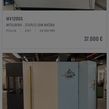
MV1200S
MITSUBISHI - STIEPLES EDM MAŠĪNA
POLIJA
2017
28.500 HRS
37.000 €