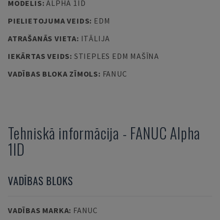
MODELIS
:
ALPHA 1ID
PIELIETOJUMA VEIDS
:
EDM
ATRAŠANĀS VIETA
:
ITĀLIJA
IEKĀRTAS VEIDS
:
STIEPLES EDM MAŠĪNA
VADĪBAS BLOKA ZĪMOLS
:
FANUC
Tehniskā informācija
-
FANUC
Alpha
1ID
VADĪBAS BLOKS
VADĪBAS MARKA
:
FANUC