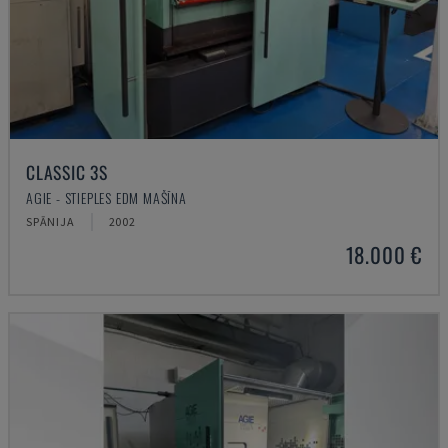
CLASSIC 3S
AGIE - STIEPLES EDM MAŠĪNA
SPĀNIJA
2002
18.000 €