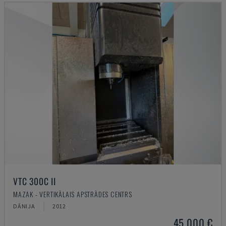
VTC 300C II
MAZAK - VERTIKĀLAIS APSTRĀDES CENTRS
DĀNIJA
2012
45.000 €