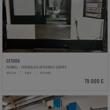
CE1000
POSMILL - VERTIKĀLAIS APSTRĀDES CENTRS
VĀCIJA
2023
533 HRS
79.000 €