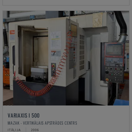
VARIAXIS I 500
MAZAK - VERTIKĀLAIS APSTRĀDES CENTRS
ITĀLIJA
2006