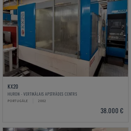
KX20
HURON - VERTIKĀLAIS APSTRĀDES CENTRS
PORTUGĀLE
2002
38.000 €