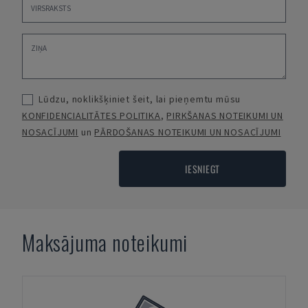
Lūdzu, noklikšķiniet šeit, lai pieņemtu mūsu
KONFIDENCIALITĀTES POLITIKA
,
PIRKŠANAS NOTEIKUMI UN
NOSACĪJUMI
un
PĀRDOŠANAS NOTEIKUMI UN NOSACĪJUMI
IESNIEGT
Maksājuma noteikumi