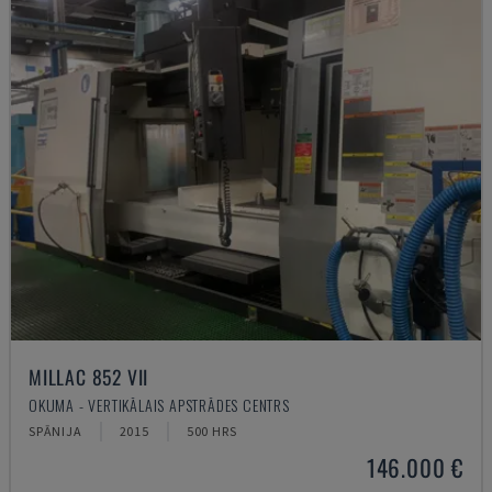
MILLAC 852 VII
OKUMA - VERTIKĀLAIS APSTRĀDES CENTRS
SPĀNIJA
2015
500 HRS
146.000 €