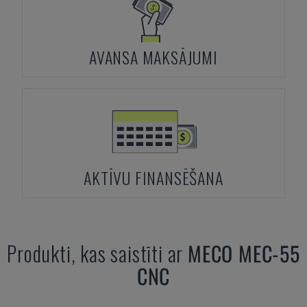
AVANSA MAKSĀJUMI
AKTĪVU FINANSĒŠANA
Produkti, kas saistīti ar
MECO
MEC-55
CNC