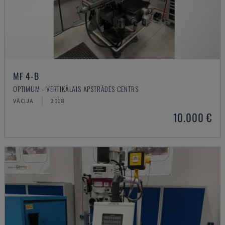
MF 4-B
OPTIMUM - VERTIKĀLAIS APSTRĀDES CENTRS
VĀCIJA
2018
10.000 €