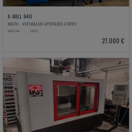
X-MILL 640
KNUTH - VERTIKĀLAIS APSTRĀDES CENTRS
VĀCIJA
2015
27.000 €