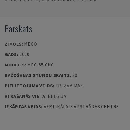
Pārskats
ZĪMOLS
:
MECO
GADS
:
2020
MODELIS
:
MEC-55 CNC
RAŽOŠANAS STUNDU SKAITS
:
30
PIELIETOJUMA VEIDS
:
FREZAVIMAS
ATRAŠANĀS VIETA
:
BEĻĢIJA
IEKĀRTAS VEIDS
:
VERTIKĀLAIS APSTRĀDES CENTRS