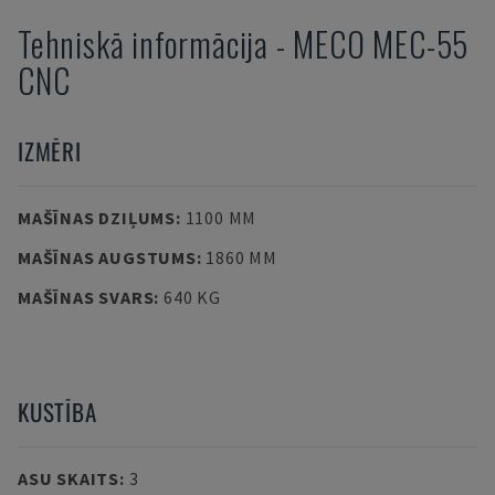
Tehniskā informācija
-
MECO
MEC-55
CNC
IZMĒRI
MAŠĪNAS DZIĻUMS
:
1100 MM
MAŠĪNAS AUGSTUMS
:
1860 MM
MAŠĪNAS SVARS
:
640 KG
KUSTĪBA
ASU SKAITS
:
3