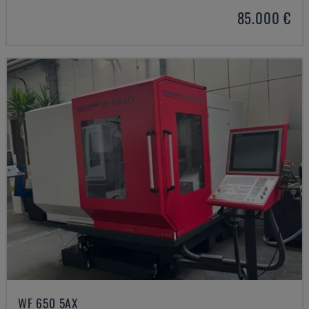
85.000 €
WF 650 5AX