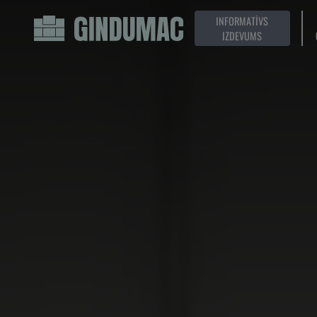
INFORMATĪVS
IZDEVUMS