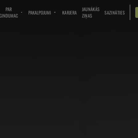
PAR
JAUNĀKĀS
PAKALPOJUMI
KARJERA
SAZINĀTIES
GINDUMAC
ZIŅAS