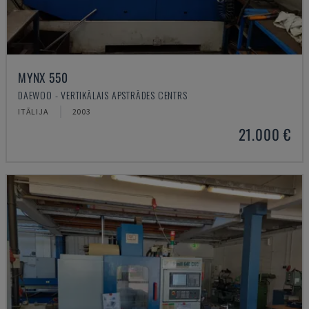
MYNX 550
DAEWOO - VERTIKĀLAIS APSTRĀDES CENTRS
ITĀLIJA
2003
21.000 €