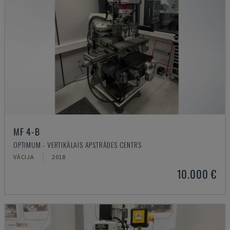
MF 4-B
OPTIMUM - VERTIKĀLAIS APSTRĀDES CENTRS
VĀCIJA
2018
10.000 €