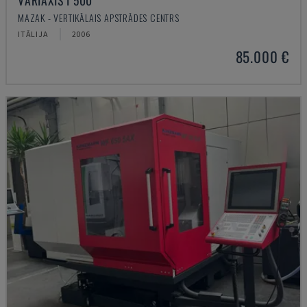
VARIAXIS I 500
MAZAK - VERTIKĀLAIS APSTRĀDES CENTRS
ITĀLIJA
2006
85.000 €