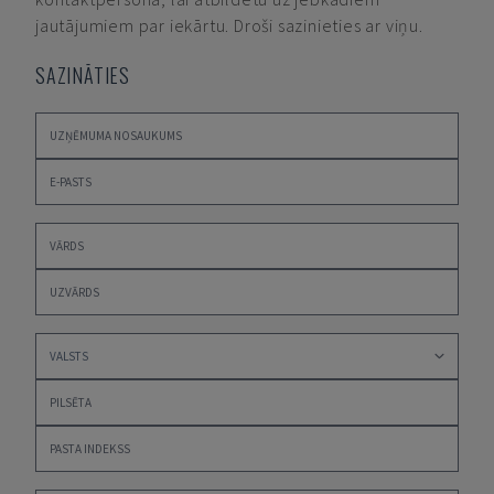
jautājumiem par iekārtu. Droši sazinieties ar viņu.
SAZINĀTIES