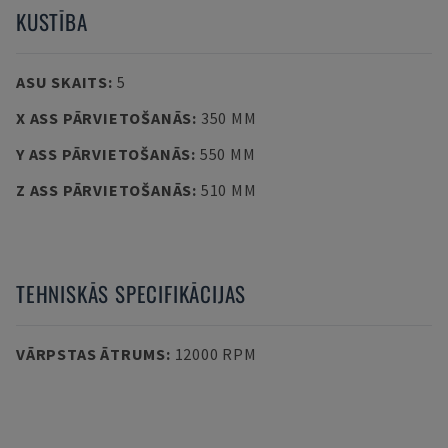
KUSTĪBA
ASU SKAITS
:
5
X ASS PĀRVIETOŠANĀS
:
350 MM
Y ASS PĀRVIETOŠANĀS
:
550 MM
Z ASS PĀRVIETOŠANĀS
:
510 MM
TEHNISKĀS SPECIFIKĀCIJAS
VĀRPSTAS ĀTRUMS
:
12000 RPM