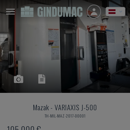
Mazak
-
VARIAXIS J-500
TH-MIL-MAZ-2017-00001
105.000 €