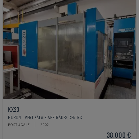
KX20
HURON - VERTIKĀLAIS APSTRĀDES CENTRS
PORTUGĀLE
2002
38.000 €