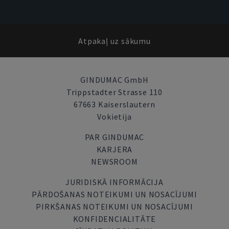
Atpakaļ uz sākumu
GINDUMAC GmbH
Trippstadter Strasse 110
67663 Kaiserslautern
Vokietija
PAR GINDUMAC
KARJERA
NEWSROOM
JURIDISKĀ INFORMĀCIJA
PĀRDOŠANAS NOTEIKUMI UN NOSACĪJUMI
PIRKŠANAS NOTEIKUMI UN NOSACĪJUMI
KONFIDENCIALITĀTE