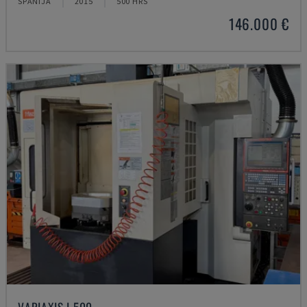
SPĀNIJA
2015
500 HRS
146.000 €