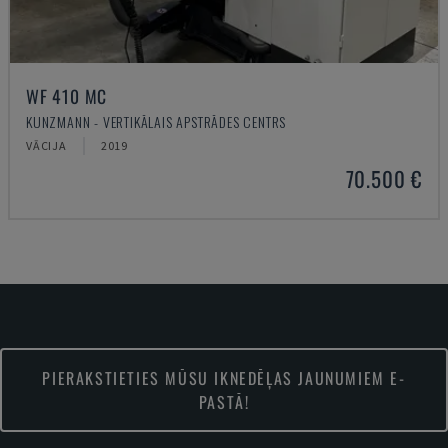
WF 410 MC
KUNZMANN - VERTIKĀLAIS APSTRĀDES CENTRS
VĀCIJA
2019
70.500 €
PIERAKSTIETIES MŪSU IKNEDĒĻAS JAUNUMIEM E-
PASTĀ!