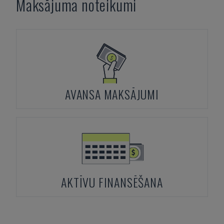
Maksājuma noteikumi
AVANSA MAKSĀJUMI
AKTĪVU FINANSĒŠANA