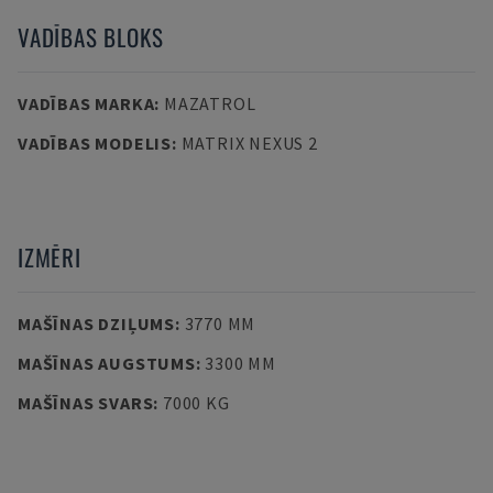
VADĪBAS BLOKS
VADĪBAS MARKA
:
MAZATROL
VADĪBAS MODELIS
:
MATRIX NEXUS 2
IZMĒRI
MAŠĪNAS DZIĻUMS
:
3770 MM
MAŠĪNAS AUGSTUMS
:
3300 MM
MAŠĪNAS SVARS
:
7000 KG