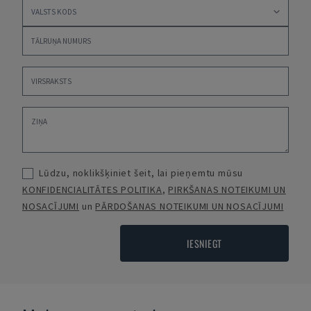
Lūdzu, noklikšķiniet šeit, lai pieņemtu mūsu
KONFIDENCIALITĀTES POLITIKA
,
PIRKŠANAS NOTEIKUMI UN
NOSACĪJUMI
un
PĀRDOŠANAS NOTEIKUMI UN NOSACĪJUMI
IESNIEGT