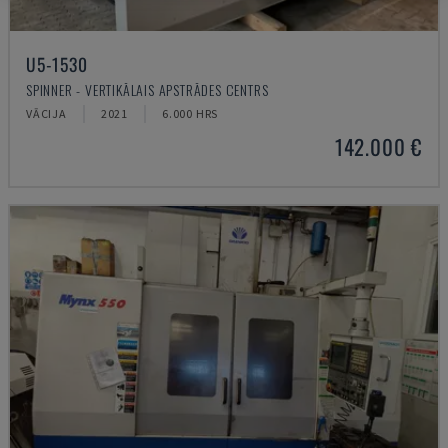
U5-1530
SPINNER - VERTIKĀLAIS APSTRĀDES CENTRS
VĀCIJA
2021
6.000 HRS
142.000 €