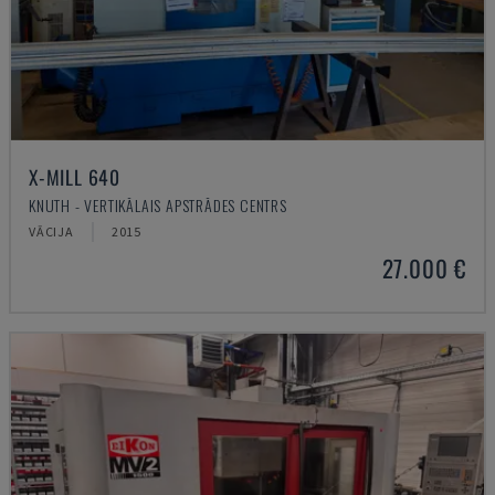
X-MILL 640
KNUTH - VERTIKĀLAIS APSTRĀDES CENTRS
VĀCIJA
2015
27.000 €