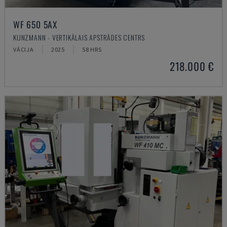
WF 650 5AX
KUNZMANN - VERTIKĀLAIS APSTRĀDES CENTRS
VĀCIJA
2025
58 HRS
218.000 €