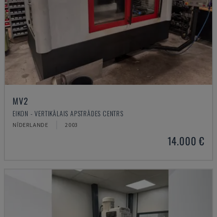
MV2
EIKON - VERTIKĀLAIS APSTRĀDES CENTRS
NĪDERLANDE
2003
14.000 €