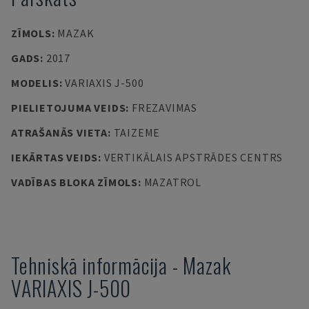
ZĪMOLS
:
MAZAK
GADS
:
2017
MODELIS
:
VARIAXIS J-500
PIELIETOJUMA VEIDS
:
FREZAVIMAS
ATRAŠANĀS VIETA
:
TAIZEME
IEKĀRTAS VEIDS
:
VERTIKĀLAIS APSTRĀDES CENTRS
VADĪBAS BLOKA ZĪMOLS
:
MAZATROL
Tehniskā informācija
-
Mazak
VARIAXIS J-500