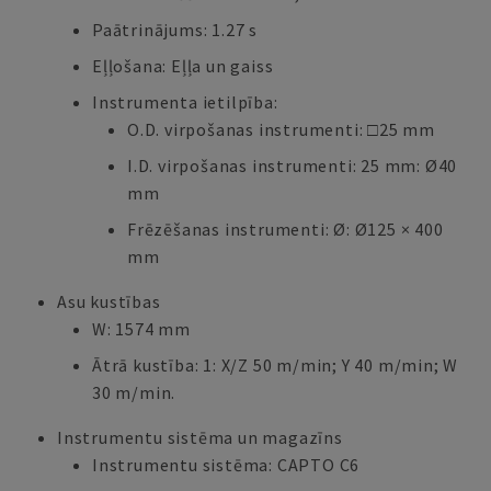
Paātrinājums: 1.27 s
Eļļošana: Eļļa un gaiss
Instrumenta ietilpība:
O.D. virpošanas instrumenti: □25 mm
I.D. virpošanas instrumenti: 25 mm: Ø40
mm
Frēzēšanas instrumenti: Ø: Ø125 × 400
mm
Asu kustības
W: 1574 mm
Ātrā kustība: 1: X/Z 50 m/min; Y 40 m/min; W
30 m/min.
Instrumentu sistēma un magazīns
Instrumentu sistēma: CAPTO C6