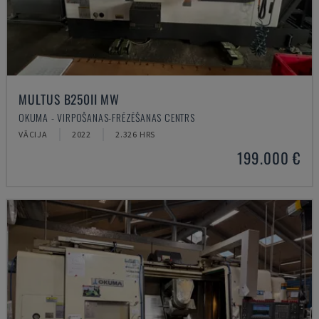
MULTUS B250II MW
OKUMA - VIRPOŠANAS-FRĒZĒŠANAS CENTRS
VĀCIJA
2022
2.326 HRS
199.000 €