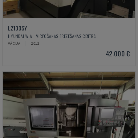
L2100SY
HYUNDAI WIA - VIRPOŠANAS-FRĒZĒŠANAS CENTRS
VĀCIJA
2012
42.000 €