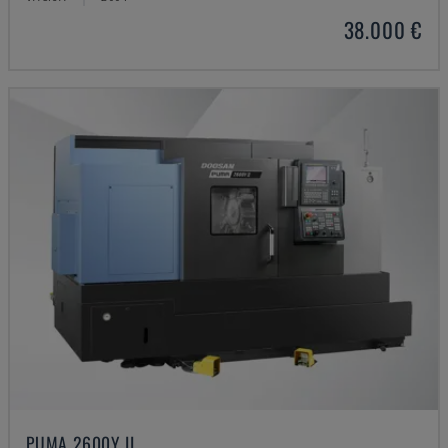
38.000 €
PUMA 2600Y II