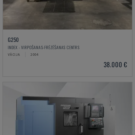
G250
INDEX - VIRPOŠANAS-FRĒZĒŠANAS CENTRS
VĀCIJA
2004
38.000 €