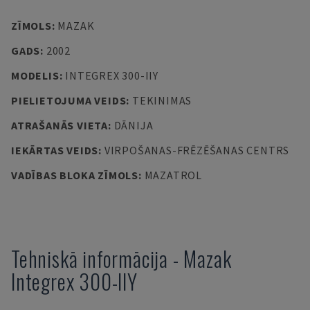
ZĪMOLS
:
MAZAK
GADS
:
2002
MODELIS
:
INTEGREX 300-IIY
PIELIETOJUMA VEIDS
:
TEKINIMAS
ATRAŠANĀS VIETA
:
DĀNIJA
IEKĀRTAS VEIDS
:
VIRPOŠANAS-FRĒZĒŠANAS CENTRS
VADĪBAS BLOKA ZĪMOLS
:
MAZATROL
Tehniskā informācija
-
Mazak
Integrex 300-IIY