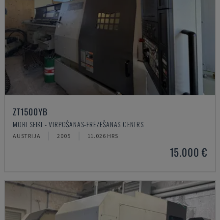
ZT1500YB
MORI SEIKI - VIRPOŠANAS-FRĒZĒŠANAS CENTRS
AUSTRIJA
2005
11.026 HRS
15.000 €