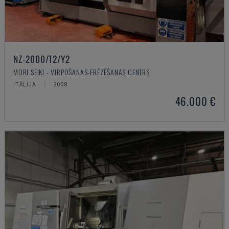
NZ-2000/T2/Y2
MORI SEIKI - VIRPOŠANAS-FRĒZĒŠANAS CENTRS
ITĀLIJA
2008
46.000 €