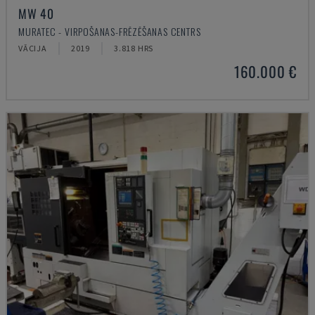
MW 40
MURATEC - VIRPOŠANAS-FRĒZĒŠANAS CENTRS
VĀCIJA
2019
3.818 HRS
160.000 €