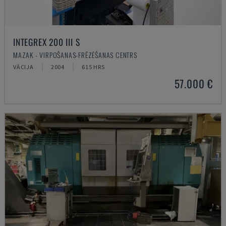
INTEGREX 200 III S
MAZAK - VIRPOŠANAS-FRĒZĒŠANAS CENTRS
VĀCIJA
2004
615 HRS
57.000 €