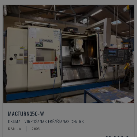
MACTURN350-W
OKUMA - VIRPOŠANAS-FRĒZĒŠANAS CENTRS
DĀNIJA
2003