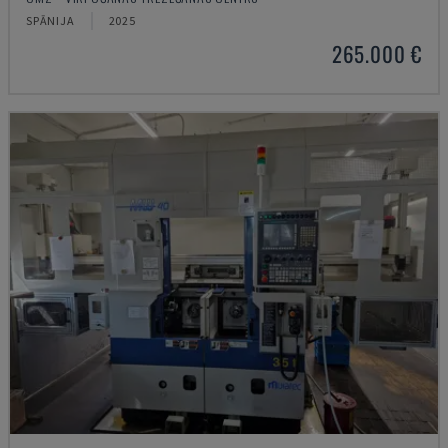
SPĀNIJA
2025
265.000 €