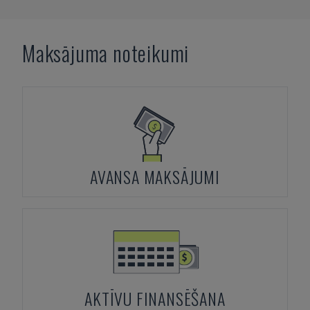
Maksājuma noteikumi
AVANSA MAKSĀJUMI
AKTĪVU FINANSĒŠANA