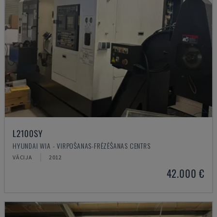
L2100SY
HYUNDAI WIA - VIRPOŠANAS-FRĒZĒŠANAS CENTRS
VĀCIJA
2012
42.000 €