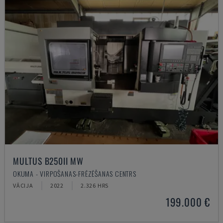
MULTUS B250II MW
OKUMA - VIRPOŠANAS-FRĒZĒŠANAS CENTRS
VĀCIJA
2022
2.326 HRS
199.000 €