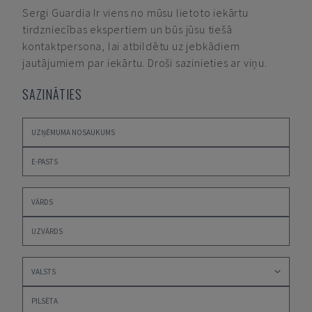
Sergi Guardia
Ir viens no mūsu lietoto iekārtu
tirdzniecības ekspertiem un būs jūsu tiešā
kontaktpersona, lai atbildētu uz jebkādiem
jautājumiem par iekārtu. Droši sazinieties ar viņu.
SAZINĀTIES