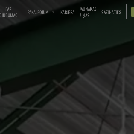
PAR
JAUNĀKĀS
PAKALPOJUMI
KARJERA
SAZINĀTIES
GINDUMAC
ZIŅAS