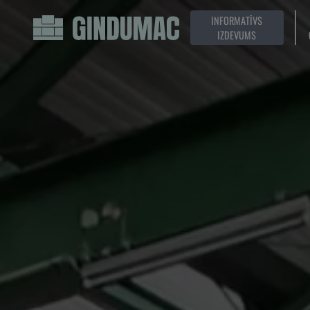
INFORMATĪVS
IZDEVUMS