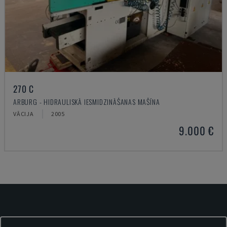
270 C
ARBURG - HIDRAULISKĀ IESMIDZINĀŠANAS MAŠĪNA
VĀCIJA
2005
9.000 €