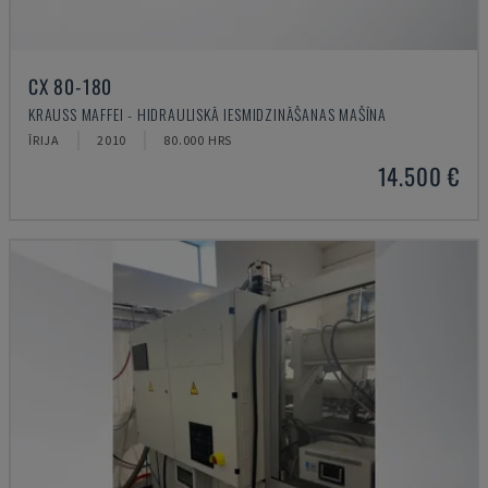
CX 80-180
KRAUSS MAFFEI - HIDRAULISKĀ IESMIDZINĀŠANAS MAŠĪNA
ĪRIJA
2010
80.000 HRS
14.500 €