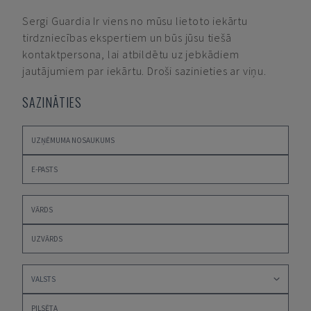
Sergi Guardia
Ir viens no mūsu lietoto iekārtu
tirdzniecības ekspertiem un būs jūsu tiešā
kontaktpersona, lai atbildētu uz jebkādiem
jautājumiem par iekārtu. Droši sazinieties ar viņu.
SAZINĀTIES