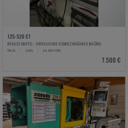
125-520 C1
KRAUSS MAFFEI - HIDRAULISKĀ IESMIDZINĀŠANAS MAŠĪNA
ĪRIJA
2001
26.000 HRS
7.500 €