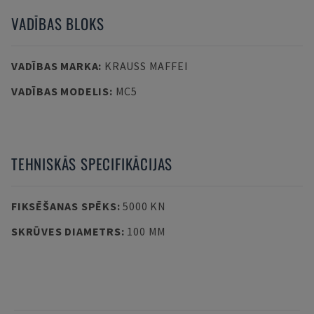
VADĪBAS BLOKS
VADĪBAS MARKA
:
KRAUSS MAFFEI
VADĪBAS MODELIS
:
MC5
TEHNISKĀS SPECIFIKĀCIJAS
FIKSĒŠANAS SPĒKS
:
5000 KN
SKRŪVES DIAMETRS
:
100 MM