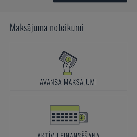
Maksājuma noteikumi
AVANSA MAKSĀJUMI
AKTĪVU FINANSĒŠANA