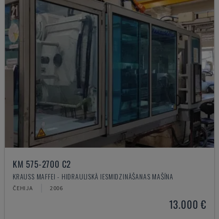
KM 575-2700 C2
KRAUSS MAFFEI - HIDRAULISKĀ IESMIDZINĀŠANAS MAŠĪNA
ČEHIJA
2006
13.000 €