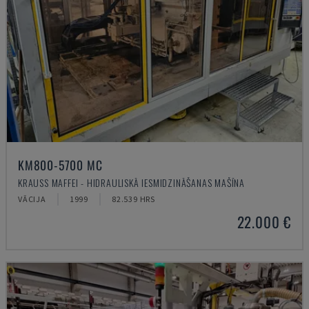
KM800-5700 MC
KRAUSS MAFFEI - HIDRAULISKĀ IESMIDZINĀŠANAS MAŠĪNA
VĀCIJA
1999
82.539 HRS
22.000 €