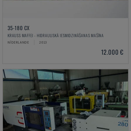
35-180 CX
KRAUSS MAFFEI - HIDRAULISKĀ IESMIDZINĀŠANAS MAŠĪNA
NĪDERLANDE
2013
12.000 €