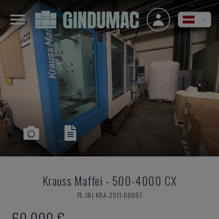
Krauss Maffei
-
500-4000 CX
PL-INJ-KRA-2011-00007
60.000 €