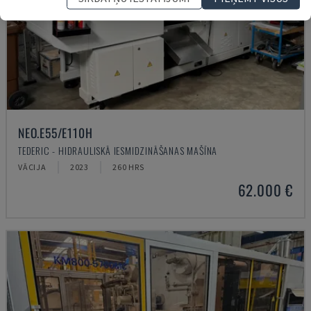
NEO.E55/E110H
TEDERIC - HIDRAULISKĀ IESMIDZINĀŠANAS MAŠĪNA
VĀCIJA
2023
260 HRS
62.000 €