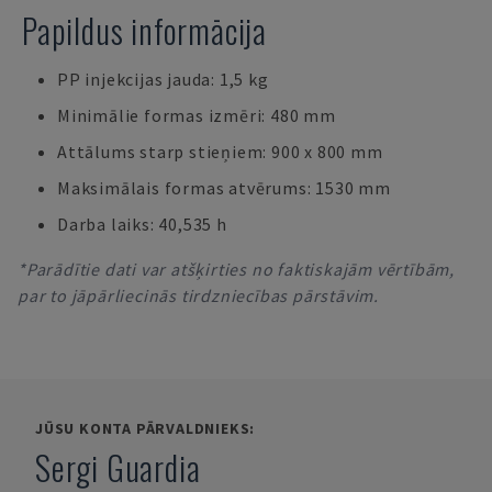
Papildus informācija
PP injekcijas jauda: 1,5 kg
Minimālie formas izmēri: 480 mm
Attālums starp stieņiem: 900 x 800 mm
Maksimālais formas atvērums: 1530 mm
Darba laiks: 40,535 h
*Parādītie dati var atšķirties no faktiskajām vērtībām,
par to jāpārliecinās tirdzniecības pārstāvim.
JŪSU KONTA PĀRVALDNIEKS:
Sergi Guardia