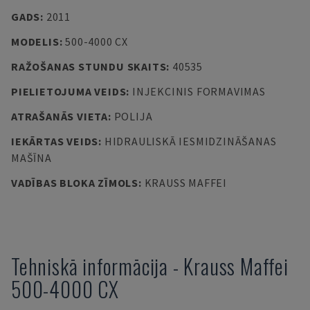
GADS
:
2011
MODELIS
:
500-4000 CX
RAŽOŠANAS STUNDU SKAITS
:
40535
PIELIETOJUMA VEIDS
:
INJEKCINIS FORMAVIMAS
ATRAŠANĀS VIETA
:
POLIJA
IEKĀRTAS VEIDS
:
HIDRAULISKĀ IESMIDZINĀŠANAS
MAŠĪNA
VADĪBAS BLOKA ZĪMOLS
:
KRAUSS MAFFEI
Tehniskā informācija
-
Krauss Maffei
500-4000 CX