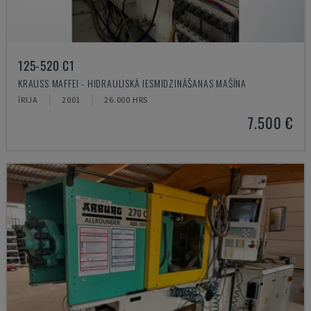
125-520 C1
KRAUSS MAFFEI - HIDRAULISKĀ IESMIDZINĀŠANAS MAŠĪNA
ĪRIJA
2001
26.000 HRS
7.500 €