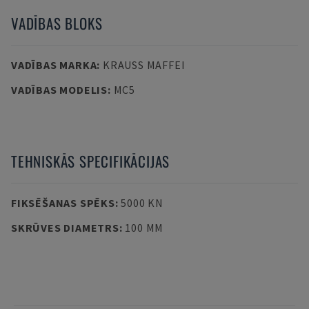
VADĪBAS BLOKS
VADĪBAS MARKA
:
KRAUSS MAFFEI
VADĪBAS MODELIS
:
MC5
TEHNISKĀS SPECIFIKĀCIJAS
FIKSĒŠANAS SPĒKS
:
5000 KN
SKRŪVES DIAMETRS
:
100 MM