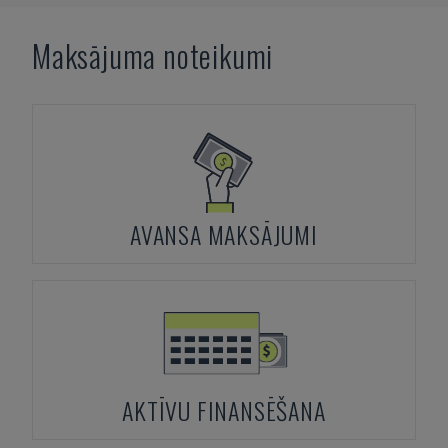
Maksājuma noteikumi
AVANSA MAKSĀJUMI
AKTĪVU FINANSĒŠANA