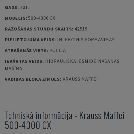
GADS
:
2011
MODELIS
:
500-4300 CX
RAŽOŠANAS STUNDU SKAITS
:
42519
PIELIETOJUMA VEIDS
:
INJEKCINIS FORMAVIMAS
ATRAŠANĀS VIETA
:
POLIJA
IEKĀRTAS VEIDS
:
HIDRAULISKĀ IESMIDZINĀŠANAS
MAŠĪNA
VADĪBAS BLOKA ZĪMOLS
:
KRAUSS MAFFEI
Tehniskā informācija
-
Krauss Maffei
500-4300 CX