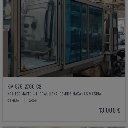
KM 575-2700 C2
KRAUSS MAFFEI - HIDRAULISKĀ IESMIDZINĀŠANAS MAŠĪNA
ČEHIJA
2006
13.000 €