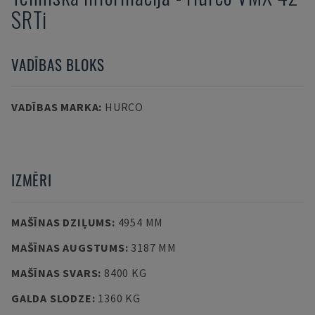
SRTi
VADĪBAS BLOKS
VADĪBAS MARKA
:
HURCO
IZMĒRI
MAŠĪNAS DZIĻUMS
:
4954 MM
MAŠĪNAS AUGSTUMS
:
3187 MM
MAŠĪNAS SVARS
:
8400 KG
GALDA SLODZE
:
1360 KG