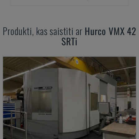
Produkti, kas saistīti ar
Hurco
VMX 42
SRTi