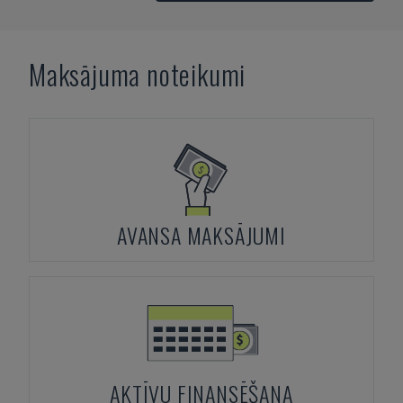
Maksājuma noteikumi
AVANSA MAKSĀJUMI
AKTĪVU FINANSĒŠANA