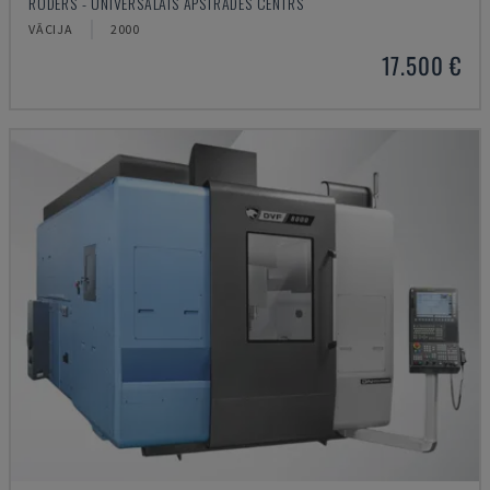
RÖDERS - UNIVERSĀLAIS APSTRĀDES CENTRS
VĀCIJA
2000
17.500 €