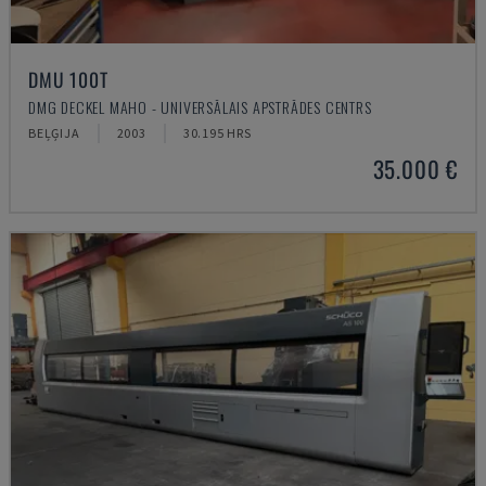
DMU 100T
DMG DECKEL MAHO - UNIVERSĀLAIS APSTRĀDES CENTRS
BEĻĢIJA
2003
30.195 HRS
35.000 €