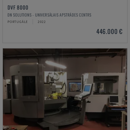
DVF 8000
DN SOLUTIONS - UNIVERSĀLAIS APSTRĀDES CENTRS
PORTUGĀLE
2022
446.000 €