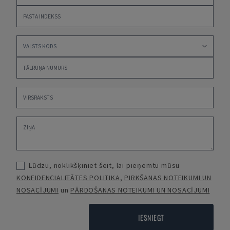
Lūdzu, noklikšķiniet šeit, lai pieņemtu mūsu
KONFIDENCIALITĀTES POLITIKA
,
PIRKŠANAS NOTEIKUMI UN
NOSACĪJUMI
un
PĀRDOŠANAS NOTEIKUMI UN NOSACĪJUMI
IESNIEGT