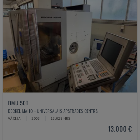
DMU 50T
DECKEL MAHO - UNIVERSĀLAIS APSTRĀDES CENTRS
VĀCIJA
2003
13.028 HRS
13.000 €