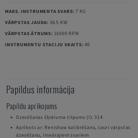
MAKS. INSTRUMENTA SVARS
:
7 KG
VĀRPSTAS JAUDA
:
36.5 KW
VĀRPSTAS ĀTRUMS
:
16000 RPM
INSTRUMENTU STACIJU SKAITS
:
40
Papildus informācija
Papildu aprīkojums
Dzesēšanas šķidruma tilpums (l): 314
Aprīkots ar: Renishaw kalibrēšanu, cauri vārpstas
dzesēšanu, lineārajiem svariem