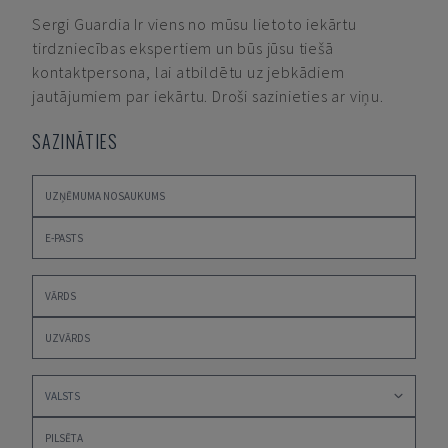
Sergi Guardia
Ir viens no mūsu lietoto iekārtu
tirdzniecības ekspertiem un būs jūsu tiešā
kontaktpersona, lai atbildētu uz jebkādiem
jautājumiem par iekārtu. Droši sazinieties ar viņu.
SAZINĀTIES