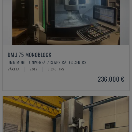
DMU 75 MONOBLOCK
DMG MORI - UNIVERSĀLAIS APSTRĀDES CENTRS
VĀCIJA
2017
3.243 HRS
236.000 €