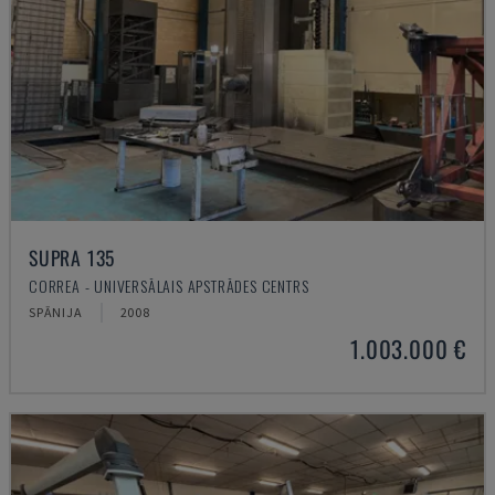
SUPRA 135
CORREA - UNIVERSĀLAIS APSTRĀDES CENTRS
SPĀNIJA
2008
1.003.000 €