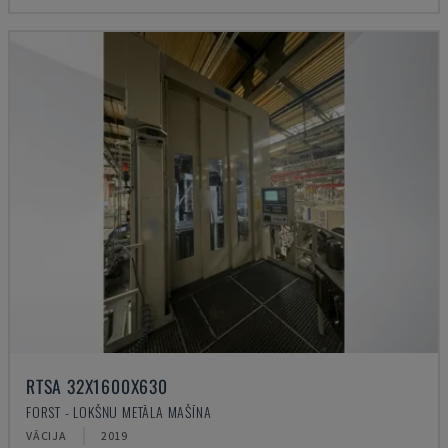
RTSA 32X1600X630
FORST - LOKŠŅU METĀLA MAŠĪNA
VĀCIJA
2019