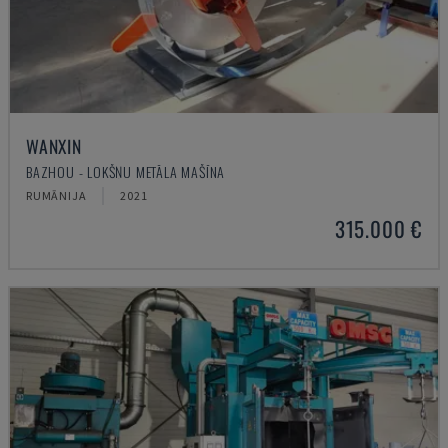
WANXIN
BAZHOU - LOKŠŅU METĀLA MAŠĪNA
RUMĀNIJA
2021
315.000 €