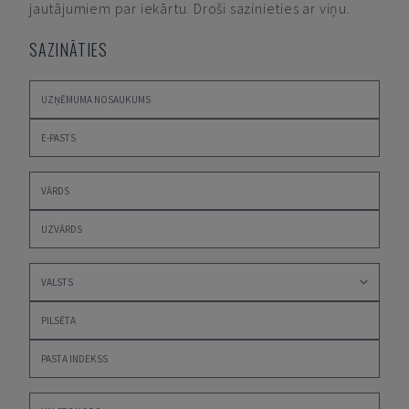
jautājumiem par iekārtu. Droši sazinieties ar viņu.
SAZINĀTIES