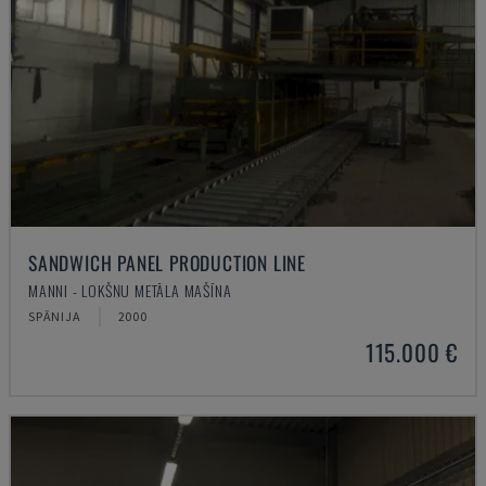
SANDWICH PANEL PRODUCTION LINE
MANNI - LOKŠŅU METĀLA MAŠĪNA
SPĀNIJA
2000
115.000 €