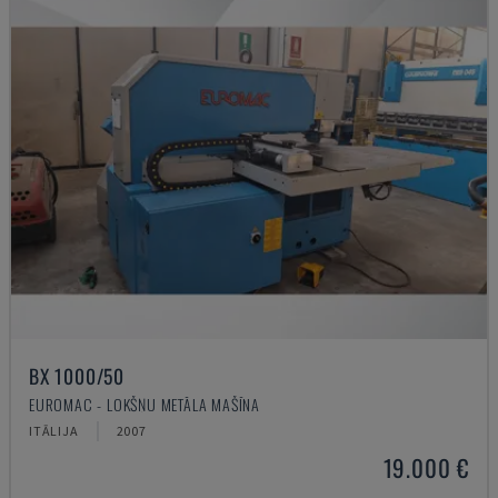
BX 1000/50
EUROMAC - LOKŠŅU METĀLA MAŠĪNA
ITĀLIJA
2007
19.000 €