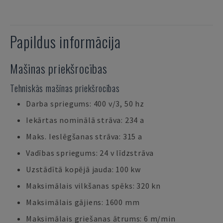
Papildus informācija
Mašīnas priekšrocības
Tehniskās mašīnas priekšrocības
Darba spriegums: 400 v/3, 50 hz
Iekārtas nominālā strāva: 234 a
Maks. Ieslēgšanas strāva: 315 a
Vadības spriegums: 24 v līdzstrāva
Uzstādītā kopējā jauda: 100 kw
Maksimālais vilkšanas spēks: 320 kn
Maksimālais gājiens: 1600 mm
Maksimālais griešanas ātrums: 6 m/min