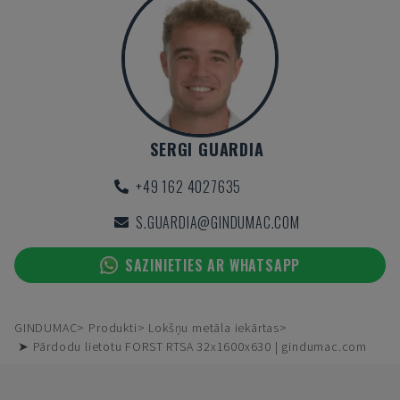
SERGI GUARDIA
+49 162 4027635
S.GUARDIA@GINDUMAC.COM
SAZINIETIES AR WHATSAPP
GINDUMAC
Produkti
Lokšņu metāla iekārtas
➤ Pārdodu lietotu FORST RTSA 32x1600x630 | gindumac.com