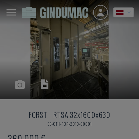
FORST
-
RTSA 32x1600x630
DE-OTH-FOR-2019-00001
360.000 €