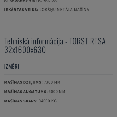
ATRAŠANĀS VIETA
:
VĀCIJA
IEKĀRTAS VEIDS
:
LOKŠŅU METĀLA MAŠĪNA
Tehniskā informācija
-
FORST
RTSA
32x1600x630
IZMĒRI
MAŠĪNAS DZIĻUMS
:
7300 MM
MAŠĪNAS AUGSTUMS
:
6000 MM
MAŠĪNAS SVARS
:
34000 KG