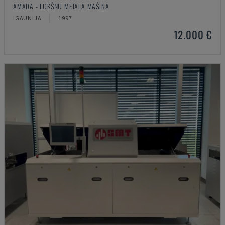
AMADA - LOKŠŅU METĀLA MAŠĪNA
IGAUNIJA
1997
12.000 €