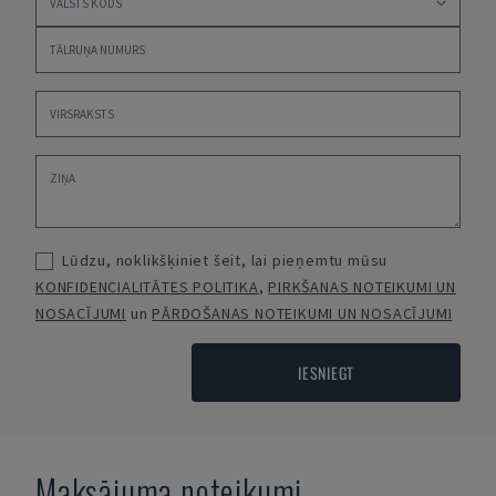
Lūdzu, noklikšķiniet šeit, lai pieņemtu mūsu
KONFIDENCIALITĀTES POLITIKA
,
PIRKŠANAS NOTEIKUMI UN
NOSACĪJUMI
un
PĀRDOŠANAS NOTEIKUMI UN NOSACĪJUMI
IESNIEGT
Maksājuma noteikumi