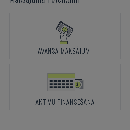
AVANSA MAKSĀJUMI
AKTĪVU FINANSĒŠANA