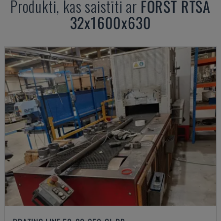
Produkti, kas saistīti ar
FORST
RTSA
32x1600x630