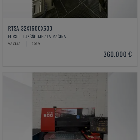
RTSA 32X1600X630
FORST - LOKŠŅU METĀLA MAŠĪNA
VĀCIJA
2019
360.000 €