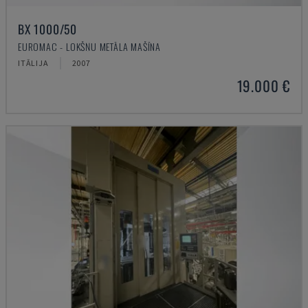
BX 1000/50
EUROMAC - LOKŠŅU METĀLA MAŠĪNA
ITĀLIJA
2007
19.000 €