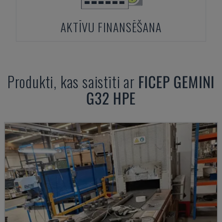
AKTĪVU FINANSĒŠANA
Produkti, kas saistīti ar
FICEP
GEMINI
G32 HPE