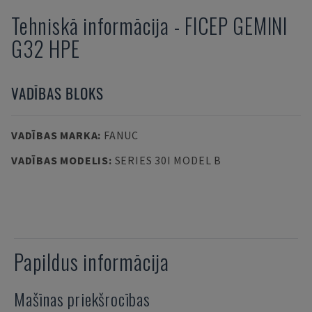
Tehniskā informācija
-
FICEP
GEMINI
G32 HPE
VADĪBAS BLOKS
VADĪBAS MARKA
:
FANUC
VADĪBAS MODELIS
:
SERIES 30I MODEL B
Papildus informācija
Mašīnas priekšrocības