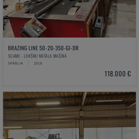
BRAZING LINE 50-20-350-GI-DR
SCAME - LOKŠŅU METĀLA MAŠĪNA
SPĀNIJA
2018
118.000 €