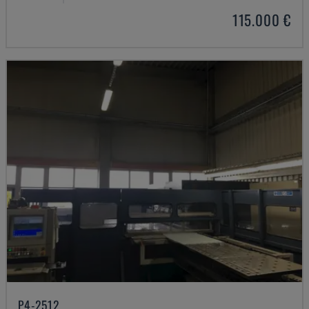
115.000 €
P4-2512