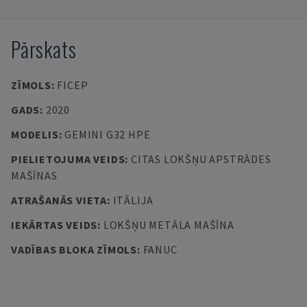
Pārskats
ZĪMOLS
:
FICEP
GADS
:
2020
MODELIS
:
GEMINI G32 HPE
PIELIETOJUMA VEIDS
:
CITAS LOKŠŅU APSTRĀDES
MAŠĪNAS
ATRAŠANĀS VIETA
:
ITĀLIJA
IEKĀRTAS VEIDS
:
LOKŠŅU METĀLA MAŠĪNA
VADĪBAS BLOKA ZĪMOLS
:
FANUC