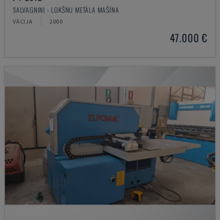
SALVAGNINI - LOKŠŅU METĀLA MAŠĪNA
VĀCIJA
2000
47.000 €