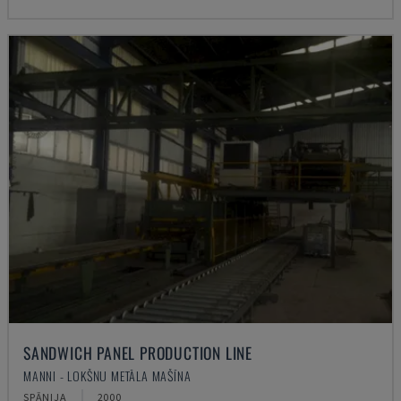
SANDWICH PANEL PRODUCTION LINE
MANNI - LOKŠŅU METĀLA MAŠĪNA
SPĀNIJA
2000