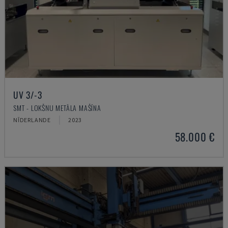
UV 3/-3
SMT - LOKŠŅU METĀLA MAŠĪNA
NĪDERLANDE
2023
58.000 €