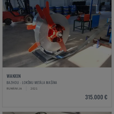
WANXIN
BAZHOU - LOKŠŅU METĀLA MAŠĪNA
RUMĀNIJA
2021
315.000 €