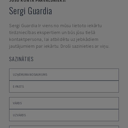
JŪSU KONTA PĀRVALDNIEKS:
Sergi Guardia
Sergi Guardia
Ir viens no mūsu lietoto iekārtu
tirdzniecības ekspertiem un būs jūsu tiešā
kontaktpersona, lai atbildētu uz jebkādiem
jautājumiem par iekārtu. Droši sazinieties ar viņu.
SAZINĀTIES