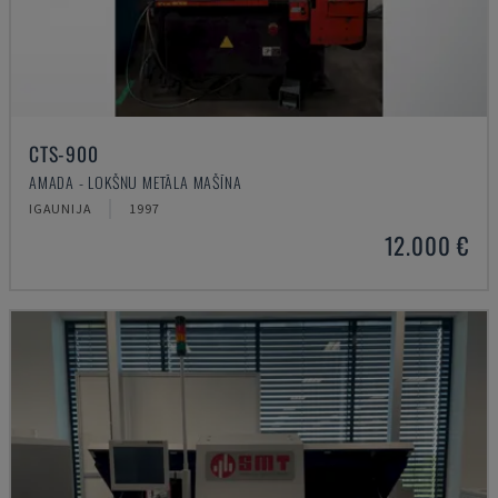
CTS-900
AMADA - LOKŠŅU METĀLA MAŠĪNA
IGAUNIJA
1997
12.000 €