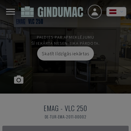
PALDIES PAR APMEKLĒJUMU
ŠĪ IEKĀRTA NESEN TIKA PĀRDOTA.
Skatīt līdzīgās iekārtas
EMAG
-
VLC 250
DE-TUR-EMA-2011-00002