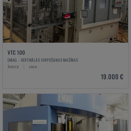
VTC 100
EMAG - VERTIKĀLĀS VIRPOŠANAS MAŠĪNAS
ŠVEICE
2014
19.000 €