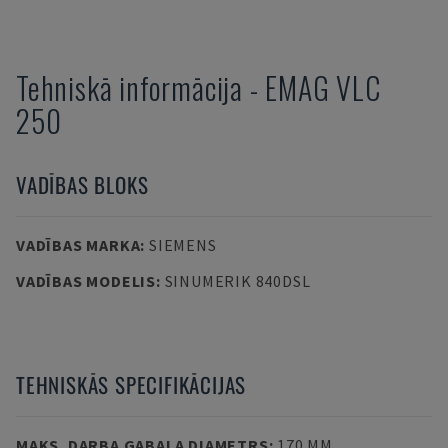
Tehniskā informācija
-
EMAG
VLC
250
VADĪBAS BLOKS
VADĪBAS MARKA
:
SIEMENS
VADĪBAS MODELIS
:
SINUMERIK 840DSL
TEHNISKĀS SPECIFIKĀCIJAS
MAKS. DARBA GABALA DIAMETRS
:
170 MM