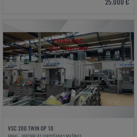
25.000 €
VSC 200 TWIN OP 10
EMAG - VERTIKĀLĀS VIRPOŠANAS MAŠĪNAS