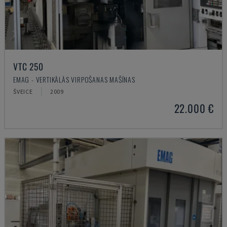
VTC 250
EMAG - VERTIKĀLĀS VIRPOŠANAS MAŠĪNAS
ŠVEICE
2009
22.000 €