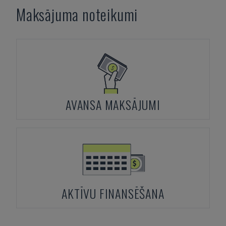
Maksājuma noteikumi
AVANSA MAKSĀJUMI
AKTĪVU FINANSĒŠANA