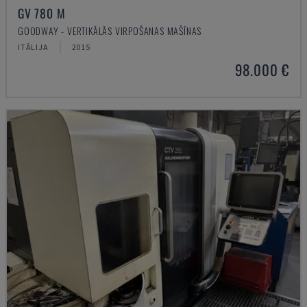
GV 780 M
GOODWAY - VERTIKĀLĀS VIRPOŠANAS MAŠĪNAS
ITĀLIJA
2015
98.000 €