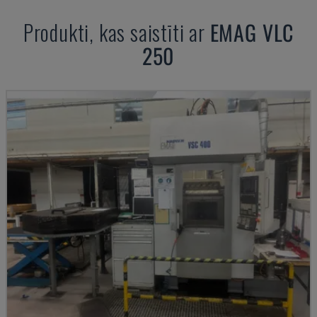
Produkti, kas saistīti ar
EMAG
VLC
250