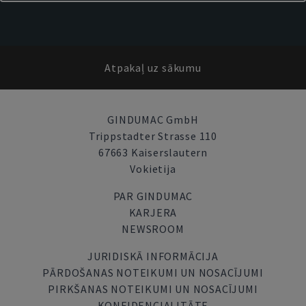
Atpakaļ uz sākumu
GINDUMAC GmbH
Trippstadter Strasse 110
67663 Kaiserslautern
Vokietija
PAR GINDUMAC
KARJERA
NEWSROOM
JURIDISKĀ INFORMĀCIJA
PĀRDOŠANAS NOTEIKUMI UN NOSACĪJUMI
PIRKŠANAS NOTEIKUMI UN NOSACĪJUMI
KONFIDENCIALITĀTE