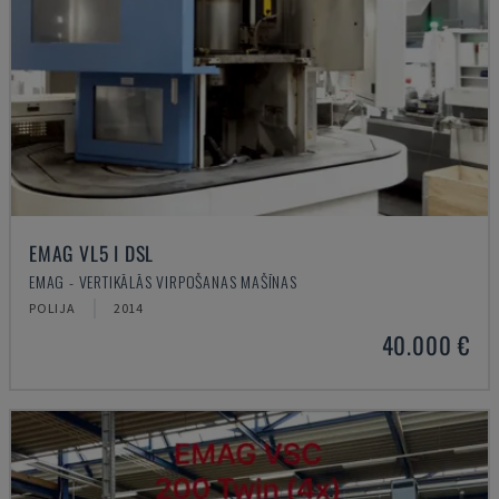
EMAG VL5 I DSL
EMAG - VERTIKĀLĀS VIRPOŠANAS MAŠĪNAS
POLIJA
2014
40.000 €