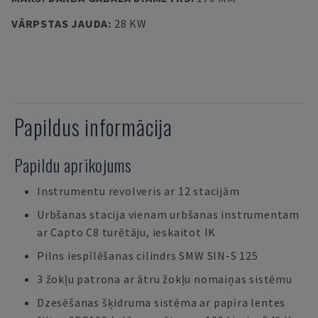
VĀRPSTAS JAUDA
:
28 KW
Papildus informācija
Papildu aprīkojums
Instrumentu revolveris ar 12 stacijām
Urbšanas stacija vienam urbšanas instrumentam
ar Capto C8 turētāju, ieskaitot IK
Pilns iespīlēšanas cilindrs SMW SIN-S 125
3 žokļu patrona ar ātru žokļu nomaiņas sistēmu
Dzesēšanas šķidruma sistēma ar papīra lentes