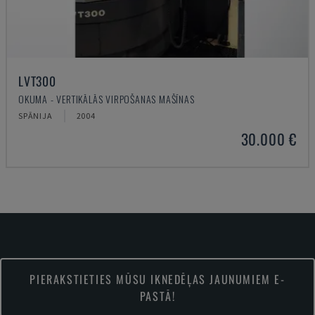
LVT300
OKUMA - VERTIKĀLĀS VIRPOŠANAS MAŠĪNAS
SPĀNIJA
2004
30.000 €
PIERAKSTIETIES MŪSU IKNEDĒĻAS JAUNUMIEM E-
PASTĀ!