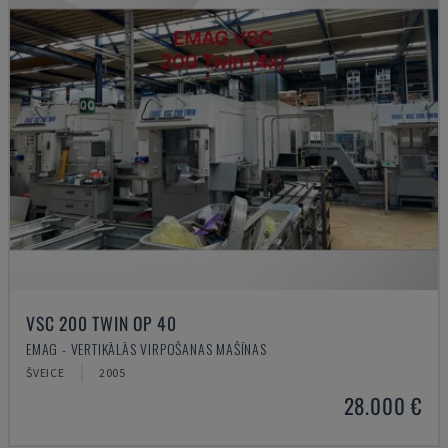
VSC 200 TWIN OP 40
EMAG - VERTIKĀLĀS VIRPOŠANAS MAŠĪNAS
ŠVEICE
2005
28.000 €