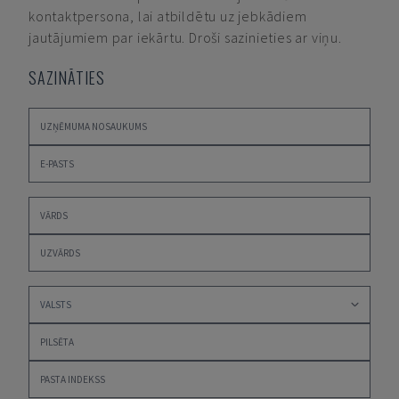
kontaktpersona, lai atbildētu uz jebkādiem
jautājumiem par iekārtu. Droši sazinieties ar viņu.
SAZINĀTIES