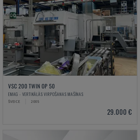
VSC 200 TWIN OP 50
EMAG - VERTIKĀLĀS VIRPOŠANAS MAŠĪNAS
ŠVEICE
2005
29.000 €