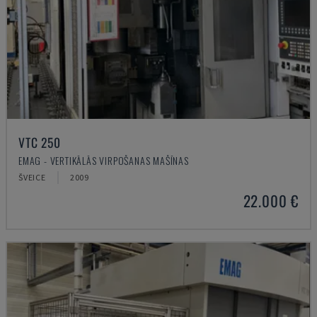
VTC 250
EMAG - VERTIKĀLĀS VIRPOŠANAS MAŠĪNAS
ŠVEICE
2009
22.000 €