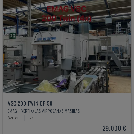
VSC 200 TWIN OP 50
EMAG - VERTIKĀLĀS VIRPOŠANAS MAŠĪNAS
ŠVEICE
2005
29.000 €