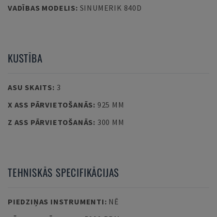
VADĪBAS MODELIS
:
SINUMERIK 840D
KUSTĪBA
ASU SKAITS
:
3
X ASS PĀRVIETOŠANĀS
:
925 MM
Z ASS PĀRVIETOŠANĀS
:
300 MM
TEHNISKĀS SPECIFIKĀCIJAS
PIEDZIŅAS INSTRUMENTI
:
NĒ