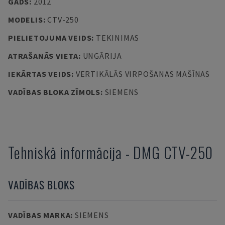
GADS
:
2012
MODELIS
:
CTV-250
PIELIETOJUMA VEIDS
:
TEKINIMAS
ATRAŠANĀS VIETA
:
UNGĀRIJA
IEKĀRTAS VEIDS
:
VERTIKĀLĀS VIRPOŠANAS MAŠĪNAS
VADĪBAS BLOKA ZĪMOLS
:
SIEMENS
Tehniskā informācija
-
DMG
CTV-250
VADĪBAS BLOKS
VADĪBAS MARKA
:
SIEMENS