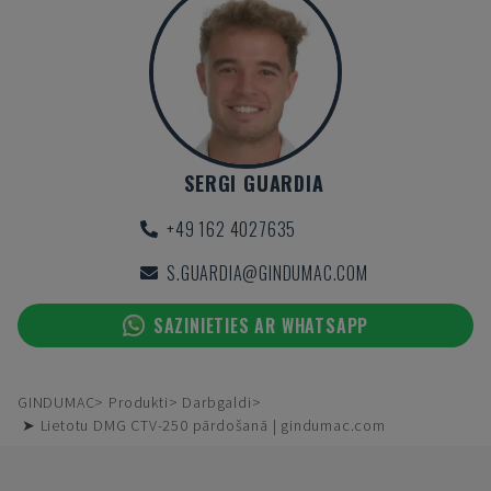
SERGI GUARDIA
+49 162 4027635
S.GUARDIA@GINDUMAC.COM
SAZINIETIES AR WHATSAPP
GINDUMAC
Produkti
Darbgaldi
➤ Lietotu DMG CTV-250 pārdošanā | gindumac.com