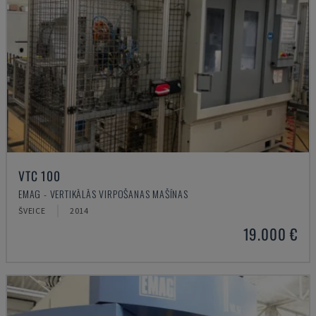
VTC 100
EMAG - VERTIKĀLĀS VIRPOŠANAS MAŠĪNAS
ŠVEICE
2014
19.000 €