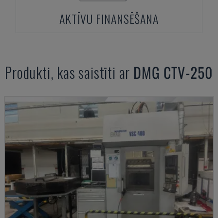
AKTĪVU FINANSĒŠANA
Produkti, kas saistīti ar
DMG
CTV-250