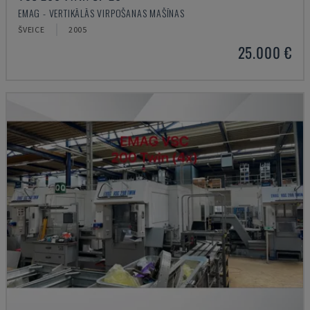
EMAG - VERTIKĀLĀS VIRPOŠANAS MAŠĪNAS
ŠVEICE
2005
25.000 €