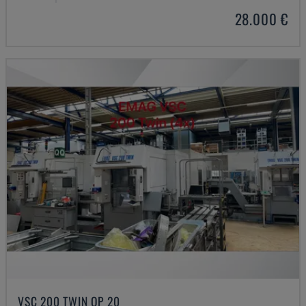
28.000 €
VSC 200 TWIN OP 20