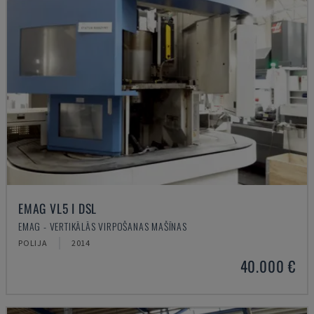
EMAG VL5 I DSL
EMAG - VERTIKĀLĀS VIRPOŠANAS MAŠĪNAS
POLIJA
2014
40.000 €