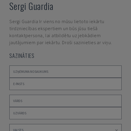
Sergi Guardia
Sergi Guardia
Ir viens no mūsu lietoto iekārtu
tirdzniecības ekspertiem un būs jūsu tiešā
kontaktpersona, lai atbildētu uz jebkādiem
jautājumiem par iekārtu. Droši sazinieties ar viņu.
SAZINĀTIES