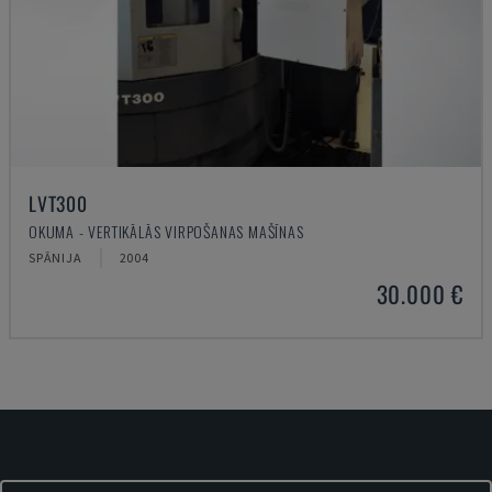
LVT300
OKUMA - VERTIKĀLĀS VIRPOŠANAS MAŠĪNAS
SPĀNIJA
2004
30.000 €