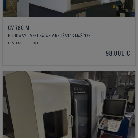
GV 780 M
GOODWAY - VERTIKĀLĀS VIRPOŠANAS MAŠĪNAS
ITĀLIJA
2015
98.000 €