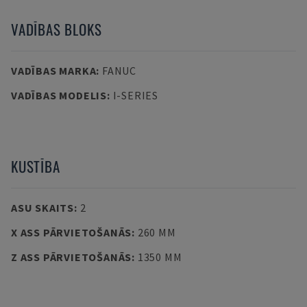
VADĪBAS BLOKS
VADĪBAS MARKA
:
FANUC
VADĪBAS MODELIS
:
I-SERIES
KUSTĪBA
ASU SKAITS
:
2
X ASS PĀRVIETOŠANĀS
:
260 MM
Z ASS PĀRVIETOŠANĀS
:
1350 MM