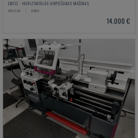
EMCO - HORIZONTĀLĀS VIRPOŠANAS MAŠĪNAS
VĀCIJA
2001
14.000 €