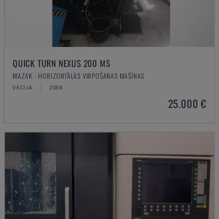
QUICK TURN NEXUS 200 MS
MAZAK - HORIZONTĀLĀS VIRPOŠANAS MAŠĪNAS
VĀCIJA
2004
25.000 €