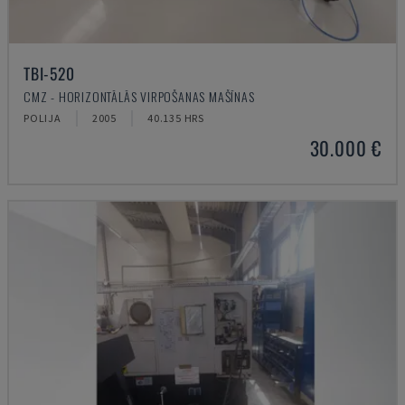
TBI-520
CMZ - HORIZONTĀLĀS VIRPOŠANAS MAŠĪNAS
POLIJA
2005
40.135 HRS
30.000 €