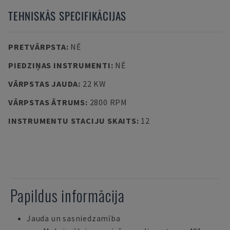
TEHNISKĀS SPECIFIKĀCIJAS
PRETVĀRPSTA
:
NĒ
PIEDZIŅAS INSTRUMENTI
:
NĒ
VĀRPSTAS JAUDA
:
22 KW
VĀRPSTAS ĀTRUMS
:
2800 RPM
INSTRUMENTU STACIJU SKAITS
:
12
Papildus informācija
Jauda un sasniedzamība