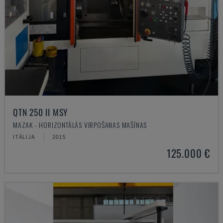
QTN 250 II MSY
MAZAK - HORIZONTĀLĀS VIRPOŠANAS MAŠĪNAS
ITĀLIJA
2015
125.000 €