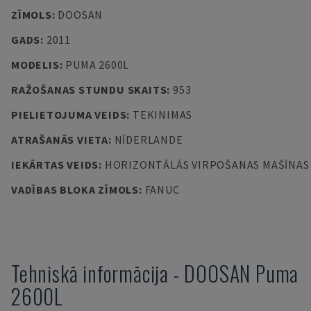
ZĪMOLS
:
DOOSAN
GADS
:
2011
MODELIS
:
PUMA 2600L
RAŽOŠANAS STUNDU SKAITS
:
953
PIELIETOJUMA VEIDS
:
TEKINIMAS
ATRAŠANĀS VIETA
:
NĪDERLANDE
IEKĀRTAS VEIDS
:
HORIZONTĀLĀS VIRPOŠANAS MAŠĪNAS
VADĪBAS BLOKA ZĪMOLS
:
FANUC
Tehniskā informācija
-
DOOSAN
Puma
2600L