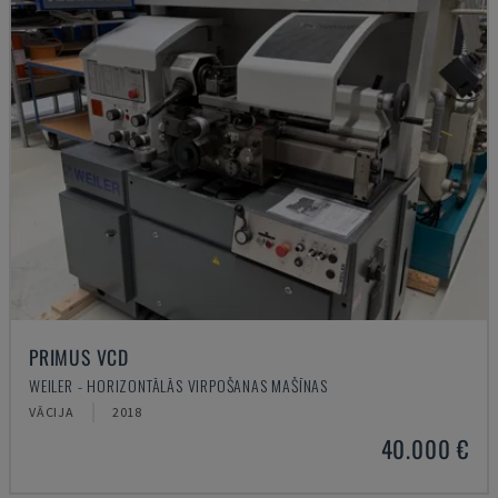
PRIMUS VCD
WEILER - HORIZONTĀLĀS VIRPOŠANAS MAŠĪNAS
VĀCIJA
2018
40.000 €