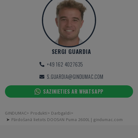
SERGI GUARDIA
+49 162 4027635
S.GUARDIA@GINDUMAC.COM
SAZINIETIES AR WHATSAPP
GINDUMAC
Produkti
Darbgaldi
➤ Pārdošanā lietots DOOSAN Puma 2600L | gindumac.com