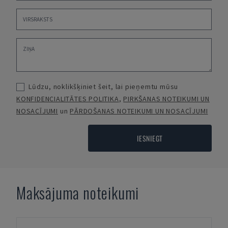
Lūdzu, noklikšķiniet šeit, lai pieņemtu mūsu
KONFIDENCIALITĀTES POLITIKA
,
PIRKŠANAS NOTEIKUMI UN
NOSACĪJUMI
un
PĀRDOŠANAS NOTEIKUMI UN NOSACĪJUMI
IESNIEGT
Maksājuma noteikumi