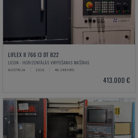
LIFLEX II 766 I3 DT B22
LICON - HORIZONTĀLĀS VIRPOŠANAS MAŠĪNAS
AUSTRIJA
2016
40.148 HRS
413.000 €