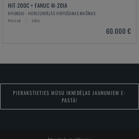
HIT-200C + FANUC M-20IA
HYUNDAI - HORIZONTĀLĀS VIRPOŠANAS MAŠĪNAS
POLIJA
2022
60.000 €
PIERAKSTIETIES MŪSU IKNEDĒĻAS JAUNUMIEM E-
PASTĀ!