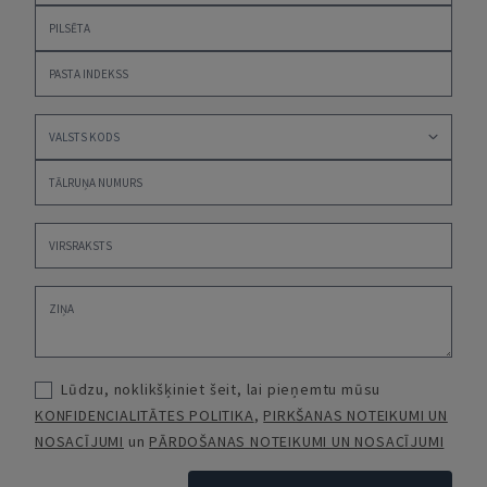
Lūdzu, noklikšķiniet šeit, lai pieņemtu mūsu
KONFIDENCIALITĀTES POLITIKA
,
PIRKŠANAS NOTEIKUMI UN
NOSACĪJUMI
un
PĀRDOŠANAS NOTEIKUMI UN NOSACĪJUMI