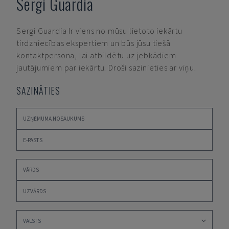
Sergi Guardia
Sergi Guardia
Ir viens no mūsu lietoto iekārtu
tirdzniecības ekspertiem un būs jūsu tiešā
kontaktpersona, lai atbildētu uz jebkādiem
jautājumiem par iekārtu. Droši sazinieties ar viņu.
SAZINĀTIES