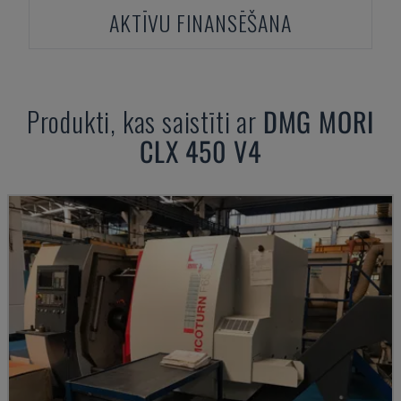
AKTĪVU FINANSĒŠANA
Produkti, kas saistīti ar
DMG MORI
CLX 450 V4