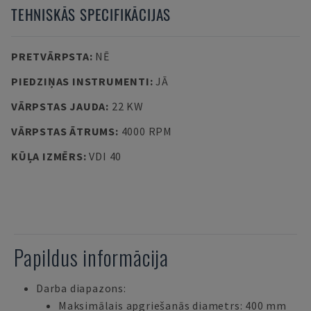
TEHNISKĀS SPECIFIKĀCIJAS
PRETVĀRPSTA
:
NĒ
PIEDZIŅAS INSTRUMENTI
:
JĀ
VĀRPSTAS JAUDA
:
22 KW
VĀRPSTAS ĀTRUMS
:
4000 RPM
KŪĻA IZMĒRS
:
VDI 40
Papildus informācija
Darba diapazons:
Maksimālais apgriešanās diametrs: 400 mm