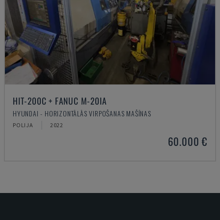
HIT-200C + FANUC M-20IA
HYUNDAI - HORIZONTĀLĀS VIRPOŠANAS MAŠĪNAS
POLIJA
2022
60.000 €