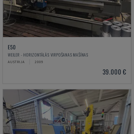
E50
WEILER - HORIZONTĀLĀS VIRPOŠANAS MAŠĪNAS
AUSTRIJA
2009
39.000 €