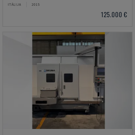
ITĀLIJA
2015
125.000 €