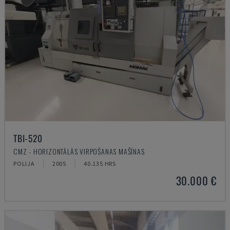
TBI-520
CMZ - HORIZONTĀLĀS VIRPOŠANAS MAŠĪNAS
POLIJA
2005
40.135 HRS
30.000 €