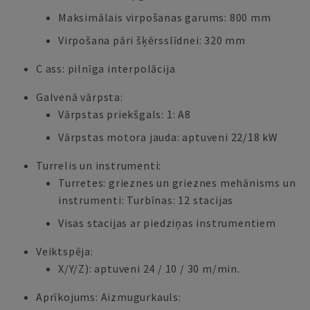
Maksimālais virpošanas garums: 800 mm
Virpošana pāri šķērsslīdnei: 320 mm
C ass: pilnīga interpolācija
Galvenā vārpsta:
Vārpstas priekšgals: 1: A8
Vārpstas motora jauda: aptuveni 22/18 kW
Turrelis un instrumenti:
Turretes: grieznes un grieznes mehānisms un
instrumenti: Turbīnas: 12 stacijas
Visas stacijas ar piedziņas instrumentiem
Veiktspēja:
X/Y/Z): aptuveni 24 / 10 / 30 m/min.
Aprīkojums: Aizmugurkauls: