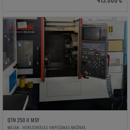
QTN 250 II MSY
MAZAK - HORIZONTĀLĀS VIRPOŠANAS MAŠĪNAS