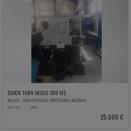
QUICK TURN NEXUS 200 MS
MAZAK - HORIZONTĀLĀS VIRPOŠANAS MAŠĪNAS
VĀCIJA
2004
25.000 €