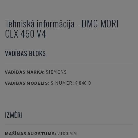
Tehniskā informācija
-
DMG MORI
CLX 450 V4
VADĪBAS BLOKS
VADĪBAS MARKA
:
SIEMENS
VADĪBAS MODELIS
:
SINUMERIK 840 D
IZMĒRI
MAŠĪNAS AUGSTUMS
:
2100 MM