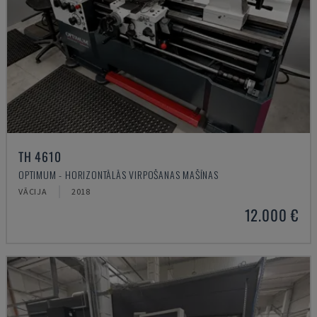
TH 4610
OPTIMUM - HORIZONTĀLĀS VIRPOŠANAS MAŠĪNAS
VĀCIJA
2018
12.000 €