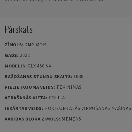
Pārskats
ZĪMOLS
:
DMG MORI
GADS
:
2022
MODELIS
:
CLX 450 V4
RAŽOŠANAS STUNDU SKAITS
:
1030
PIELIETOJUMA VEIDS
:
TEKINIMAS
ATRAŠANĀS VIETA
:
POLIJA
IEKĀRTAS VEIDS
:
HORIZONTĀLĀS VIRPOŠANAS MAŠĪNAS
VADĪBAS BLOKA ZĪMOLS
:
SIEMENS