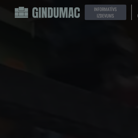
INFORMATĪVS
IZDEVUMS