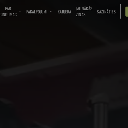
PAR
JAUNĀKĀS
PAKALPOJUMI
KARJERA
SAZINĀTIES
GINDUMAC
ZIŅAS