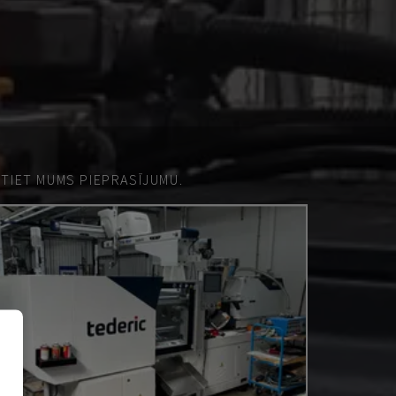
ŪTIET MUMS PIEPRASĪJUMU.