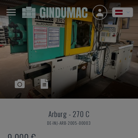
Arburg
-
270 C
DE-INJ-ARB-2005-00003
9.000 €