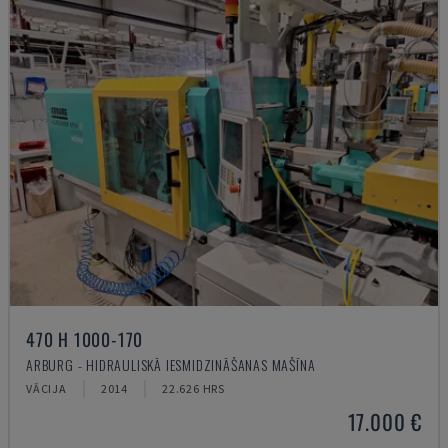
470 H 1000-170
ARBURG - HIDRAULISKĀ IESMIDZINĀŠANAS MAŠĪNA
VĀCIJA
2014
22.626 HRS
17.000 €