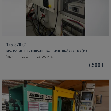
125-520 C1
KRAUSS MAFFEI - HIDRAULISKĀ IESMIDZINĀŠANAS MAŠĪNA
ĪRIJA
2001
26.000 HRS
7.500 €