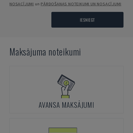
NOSACĪJUMI
un
PĀRDOŠANAS NOTEIKUMI UN NOSACĪJUMI
IESNIEGT
Maksājuma noteikumi
AVANSA MAKSĀJUMI