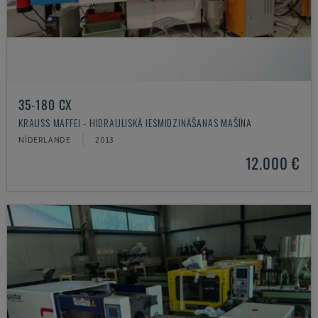
35-180 CX
KRAUSS MAFFEI - HIDRAULISKĀ IESMIDZINĀŠANAS MAŠĪNA
NĪDERLANDE
2013
12.000 €