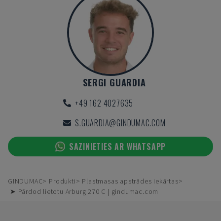
SERGI GUARDIA
+49 162 4027635
S.GUARDIA@GINDUMAC.COM
SAZINIETIES AR WHATSAPP
GINDUMAC
Produkti
Plastmasas apstrādes iekārtas
➤ Pārdod lietotu Arburg 270 C | gindumac.com