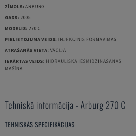
ZĪMOLS
:
ARBURG
GADS
:
2005
MODELIS
:
270 C
PIELIETOJUMA VEIDS
:
INJEKCINIS FORMAVIMAS
ATRAŠANĀS VIETA
:
VĀCIJA
IEKĀRTAS VEIDS
:
HIDRAULISKĀ IESMIDZINĀŠANAS
MAŠĪNA
Tehniskā informācija
-
Arburg
270 C
TEHNISKĀS SPECIFIKĀCIJAS