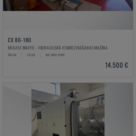
CX 80-180
KRAUSS MAFFEI - HIDRAULISKĀ IESMIDZINĀŠANAS MAŠĪNA
ĪRIJA
2010
80.000 HRS
14.500 €