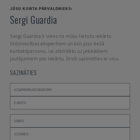
JŪSU KONTA PĀRVALDNIEKS:
Sergi Guardia
Sergi Guardia
Ir viens no mūsu lietoto iekārtu
tirdzniecības ekspertiem un būs jūsu tiešā
kontaktpersona, lai atbildētu uz jebkādiem
jautājumiem par iekārtu. Droši sazinieties ar viņu.
SAZINĀTIES