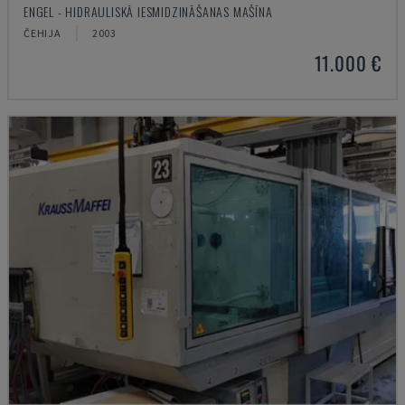
ENGEL - HIDRAULISKĀ IESMIDZINĀŠANAS MAŠĪNA
ČEHIJA
2003
11.000 €