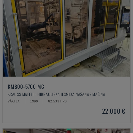
KM800-5700 MC
KRAUSS MAFFEI - HIDRAULISKĀ IESMIDZINĀŠANAS MAŠĪNA
VĀCIJA
1999
82.539 HRS
22.000 €