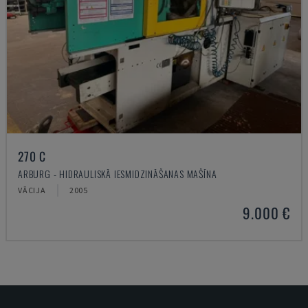
270 C
ARBURG - HIDRAULISKĀ IESMIDZINĀŠANAS MAŠĪNA
VĀCIJA
2005
9.000 €