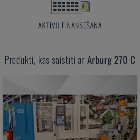
AKTĪVU FINANSĒŠANA
Produkti, kas saistīti ar
Arburg
270 C