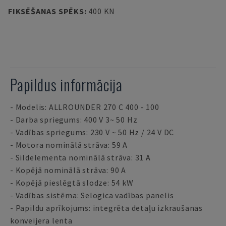
FIKSĒŠANAS SPĒKS
:
400 KN
Papildus informācija
- Modelis: ALLROUNDER 270 C 400 - 100
- Darba spriegums: 400 V 3~ 50 Hz
- Vadības spriegums: 230 V ~ 50 Hz / 24 V DC
- Motora nominālā strāva: 59 A
- Sildelementa nominālā strāva: 31 A
- Kopējā nominālā strāva: 90 A
- Kopējā pieslēgtā slodze: 54 kW
- Vadības sistēma: Selogica vadības panelis
- Papildu aprīkojums: integrēta detaļu izkraušanas
konveijera lenta