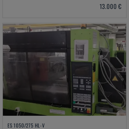
13.000 €
ES 1050/275 HL-V