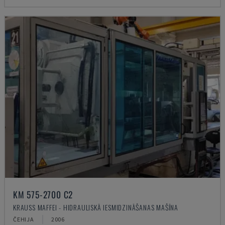
KM 575-2700 C2
KRAUSS MAFFEI - HIDRAULISKĀ IESMIDZINĀŠANAS MAŠĪNA
ČEHIJA
2006