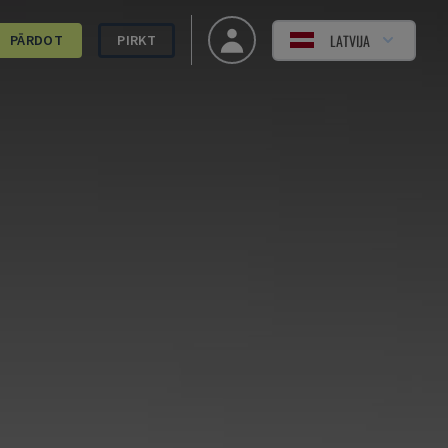
LATVIJA
PĀRDOT
PIRKT