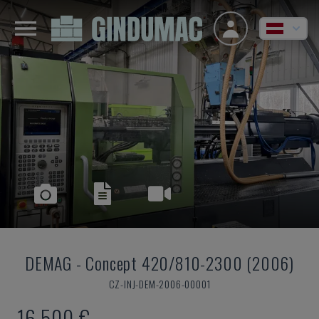
DEMAG
-
Concept 420/810-2300 (2006)
CZ-INJ-DEM-2006-00001
16.500 €