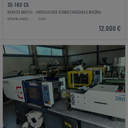
35-180 CX
KRAUSS MAFFEI - HIDRAULISKĀ IESMIDZINĀŠANAS MAŠĪNA
NĪDERLANDE
2013
12.000 €