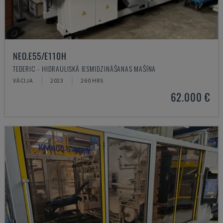
NEO.E55/E110H
TEDERIC - HIDRAULISKĀ IESMIDZINĀŠANAS MAŠĪNA
VĀCIJA
2023
260 HRS
62.000 €