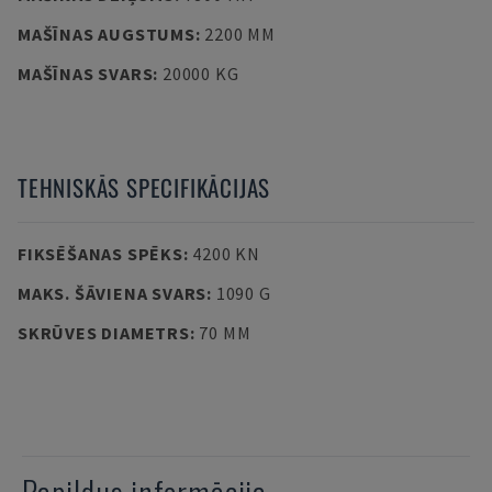
MAŠĪNAS AUGSTUMS
:
2200 MM
MAŠĪNAS SVARS
:
20000 KG
TEHNISKĀS SPECIFIKĀCIJAS
FIKSĒŠANAS SPĒKS
:
4200 KN
MAKS. ŠĀVIENA SVARS
:
1090 G
SKRŪVES DIAMETRS
:
70 MM