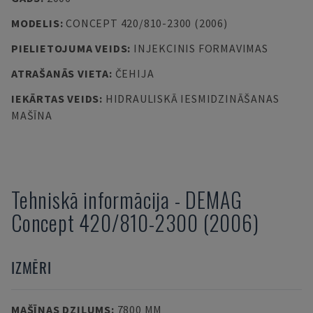
MODELIS
:
CONCEPT 420/810-2300 (2006)
PIELIETOJUMA VEIDS
:
INJEKCINIS FORMAVIMAS
ATRAŠANĀS VIETA
:
ČEHIJA
IEKĀRTAS VEIDS
:
HIDRAULISKĀ IESMIDZINĀŠANAS
MAŠĪNA
Tehniskā informācija
-
DEMAG
Concept 420/810-2300 (2006)
IZMĒRI
MAŠĪNAS DZIĻUMS
:
7800 MM