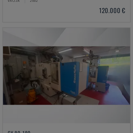
VĀCIJA
2002
120.000 €