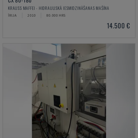
CX 80-180
KRAUSS MAFFEI - HIDRAULISKĀ IESMIDZINĀŠANAS MAŠĪNA
ĪRIJA
2010
80.000 HRS
14.500 €