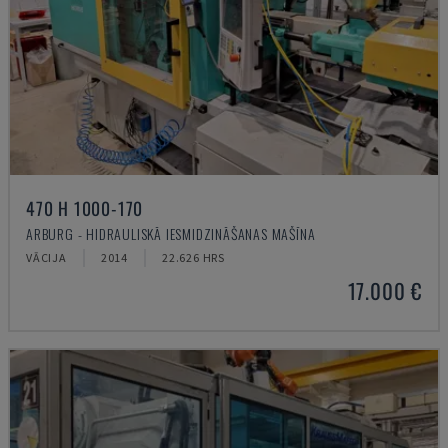
470 H 1000-170
ARBURG - HIDRAULISKĀ IESMIDZINĀŠANAS MAŠĪNA
VĀCIJA
2014
22.626 HRS
17.000 €