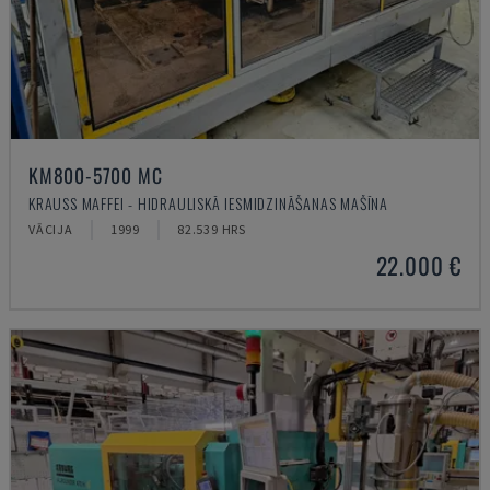
KM800-5700 MC
KRAUSS MAFFEI - HIDRAULISKĀ IESMIDZINĀŠANAS MAŠĪNA
VĀCIJA
1999
82.539 HRS
22.000 €