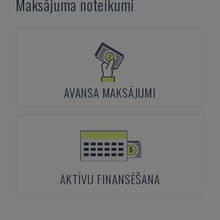
Maksājuma noteikumi
AVANSA MAKSĀJUMI
AKTĪVU FINANSĒŠANA