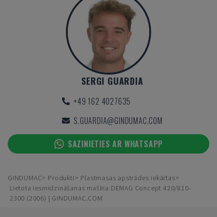
SERGI GUARDIA
+49 162 4027635
S.GUARDIA@GINDUMAC.COM
SAZINIETIES AR WHATSAPP
GINDUMAC
Produkti
Plastmasas apstrādes iekārtas
Lietota iesmidzināšanas mašīna DEMAG Concept 420/810-
2300 (2006) | GINDUMAC.COM