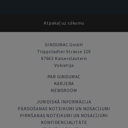
Atpakaļ uz sākumu
GINDUMAC GmbH
Trippstadter Strasse 110
67663 Kaiserslautern
Vokietija
PAR GINDUMAC
KARJERA
NEWSROOM
JURIDISKĀ INFORMĀCIJA
PĀRDOŠANAS NOTEIKUMI UN NOSACĪJUMI
PIRKŠANAS NOTEIKUMI UN NOSACĪJUMI
KONFIDENCIALITĀTE