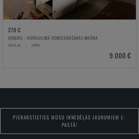
270 C
ARBURG - HIDRAULISKĀ IESMIDZINĀŠANAS MAŠĪNA
VĀCIJA
2005
9.000 €
PIERAKSTIETIES MŪSU IKNEDĒĻAS JAUNUMIEM E-
PASTĀ!