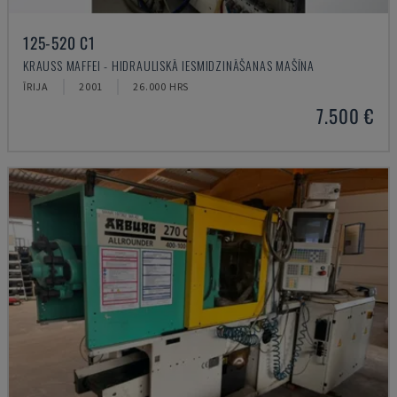
125-520 C1
KRAUSS MAFFEI - HIDRAULISKĀ IESMIDZINĀŠANAS MAŠĪNA
ĪRIJA
2001
26.000 HRS
7.500 €