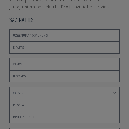
jautājumiem par iekārtu. Droši sazinieties ar viņu.
SAZINĀTIES