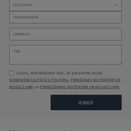
Lūdzu, noklikšķiniet šeit, lai pieņemtu mūsu
KONFIDENCIALITĀTES POLITIKA
,
PIRKŠANAS NOTEIKUMI UN
NOSACĪJUMI
un
PĀRDOŠANAS NOTEIKUMI UN NOSACĪJUMI
IESNIEGT