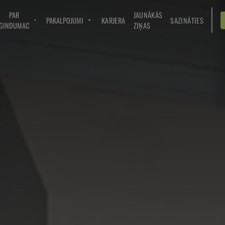
PAR
JAUNĀKĀS
PAKALPOJUMI
KARJERA
SAZINĀTIES
GINDUMAC
ZIŅAS