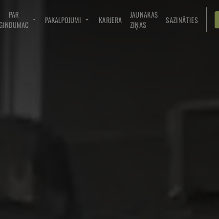
PAR
JAUNĀKĀS
PAKALPOJUMI
KARJERA
SAZINĀTIES
GINDUMAC
ZIŅAS