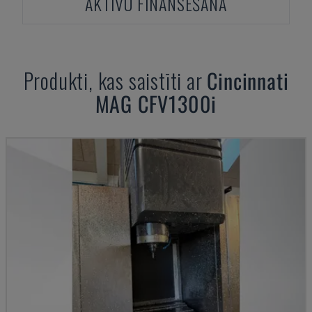
AKTĪVU FINANSĒŠANA
Produkti, kas saistīti ar
Cincinnati
MAG CFV1300i