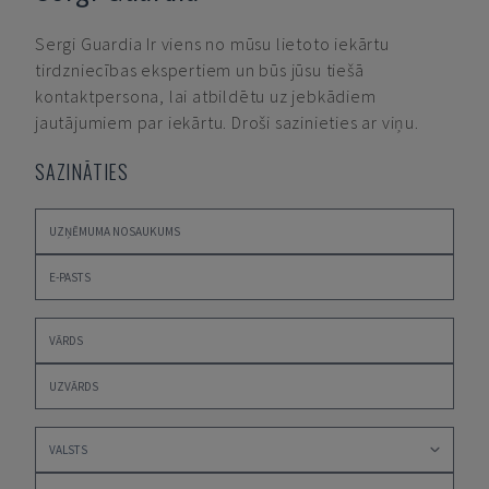
Sergi Guardia
Ir viens no mūsu lietoto iekārtu
tirdzniecības ekspertiem un būs jūsu tiešā
kontaktpersona, lai atbildētu uz jebkādiem
jautājumiem par iekārtu. Droši sazinieties ar viņu.
SAZINĀTIES