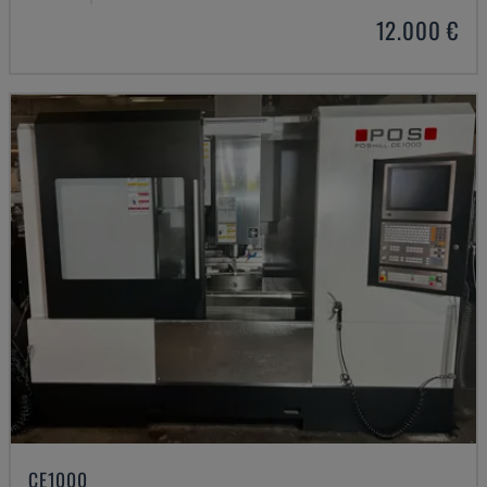
12.000 €
CE1000