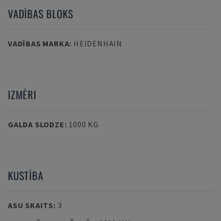
VADĪBAS BLOKS
VADĪBAS MARKA
:
HEIDENHAIN
IZMĒRI
GALDA SLODZE
:
1000 KG
KUSTĪBA
ASU SKAITS
:
3