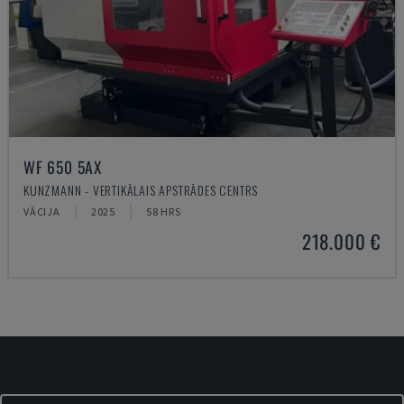
WF 650 5AX
KUNZMANN - VERTIKĀLAIS APSTRĀDES CENTRS
VĀCIJA
2025
58 HRS
218.000 €