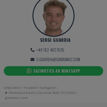
SERGI GUARDIA
+49 162 4027635
S.GUARDIA@GINDUMAC.COM
SAZINIETIES AR WHATSAPP
GINDUMAC
Produkti
Darbgaldi
➤ Pārdošanā lietots Cincinnati MAG CFV1300i |
gindumac.com