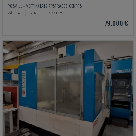
POSMILL - VERTIKĀLAIS APSTRĀDES CENTRS
VĀCIJA
2023
533 HRS
79.000 €