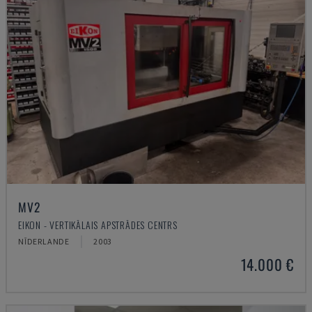
MV2
EIKON - VERTIKĀLAIS APSTRĀDES CENTRS
NĪDERLANDE
2003
14.000 €