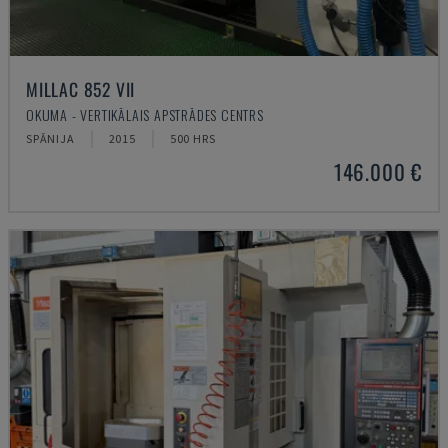
MILLAC 852 VII
OKUMA - VERTIKĀLAIS APSTRĀDES CENTRS
SPĀNIJA
2015
500 HRS
146.000 €