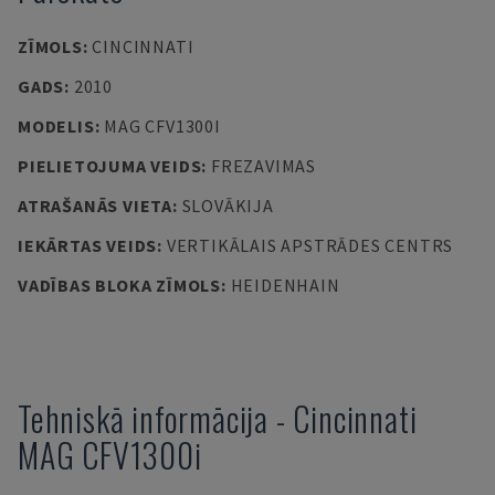
ZĪMOLS
:
CINCINNATI
GADS
:
2010
MODELIS
:
MAG CFV1300I
PIELIETOJUMA VEIDS
:
FREZAVIMAS
ATRAŠANĀS VIETA
:
SLOVĀKIJA
IEKĀRTAS VEIDS
:
VERTIKĀLAIS APSTRĀDES CENTRS
VADĪBAS BLOKA ZĪMOLS
:
HEIDENHAIN
Tehniskā informācija
-
Cincinnati
MAG CFV1300i