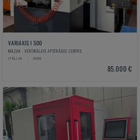
VARIAXIS I 500
MAZAK - VERTIKĀLAIS APSTRĀDES CENTRS
ITĀLIJA
2006
85.000 €