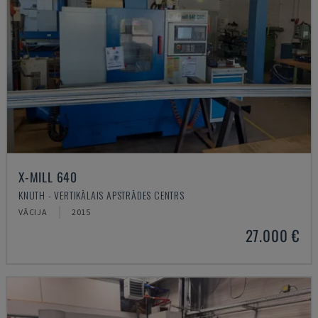
X-MILL 640
KNUTH - VERTIKĀLAIS APSTRĀDES CENTRS
VĀCIJA
2015
27.000 €