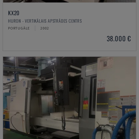
KX20
HURON - VERTIKĀLAIS APSTRĀDES CENTRS
PORTUGĀLE
2002
38.000 €