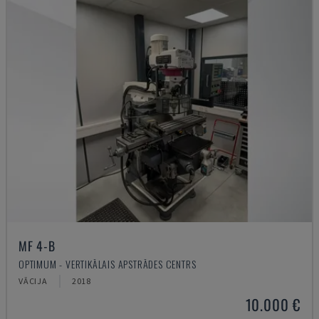
MF 4-B
OPTIMUM - VERTIKĀLAIS APSTRĀDES CENTRS
VĀCIJA
2018
10.000 €