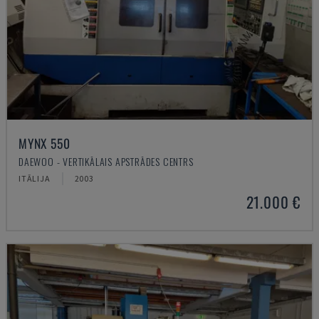
MYNX 550
DAEWOO - VERTIKĀLAIS APSTRĀDES CENTRS
ITĀLIJA
2003
21.000 €