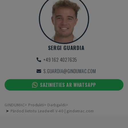
SERGI GUARDIA
+49 162 4027635
S.GUARDIA@GINDUMAC.COM
SAZINIETIES AR WHATSAPP
GINDUMAC
Produkti
Darbgaldi
➤ Pārdod lietotu Leadwell V-40 | gindumac.com