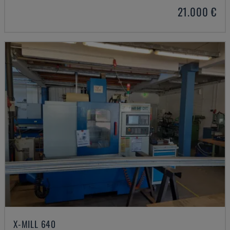
21.000 €
X-MILL 640