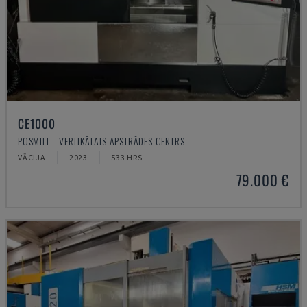
CE1000
POSMILL - VERTIKĀLAIS APSTRĀDES CENTRS
VĀCIJA
2023
533 HRS
79.000 €