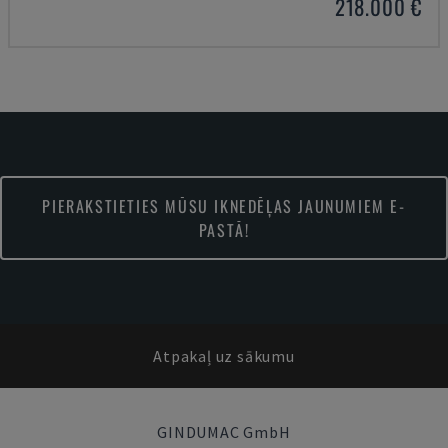
218.000 €
PIERAKSTIETIES MŪSU IKNEDĒĻAS JAUNUMIEM E-
PASTĀ!
Atpakaļ uz sākumu
GINDUMAC GmbH