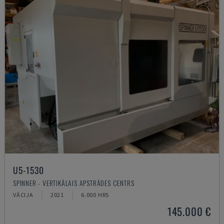
U5-1530
SPINNER - VERTIKĀLAIS APSTRĀDES CENTRS
VĀCIJA
2021
6.000 HRS
145.000 €