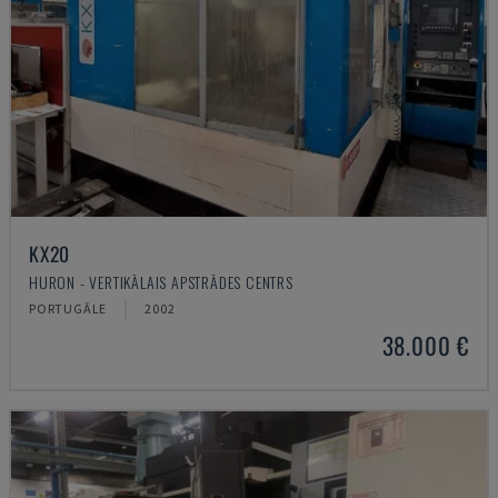
KX20
HURON - VERTIKĀLAIS APSTRĀDES CENTRS
PORTUGĀLE
2002
38.000 €