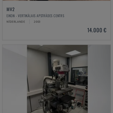
MV2
EIKON - VERTIKĀLAIS APSTRĀDES CENTRS
NĪDERLANDE
2003
14.000 €