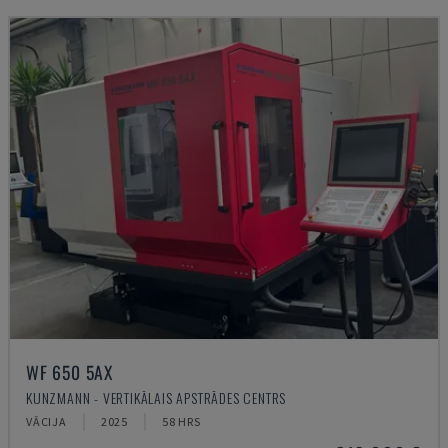
WF 650 5AX
KUNZMANN - VERTIKĀLAIS APSTRĀDES CENTRS
VĀCIJA
2025
58 HRS