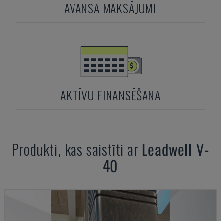
AVANSA MAKSĀJUMI
AKTĪVU FINANSĒŠANA
Produkti, kas saistīti ar
Leadwell
V-
40