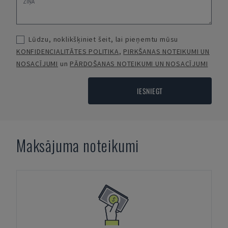
Lūdzu, noklikšķiniet šeit, lai pieņemtu mūsu
KONFIDENCIALITĀTES POLITIKA
,
PIRKŠANAS NOTEIKUMI UN
NOSACĪJUMI
un
PĀRDOŠANAS NOTEIKUMI UN NOSACĪJUMI
IESNIEGT
Maksājuma noteikumi