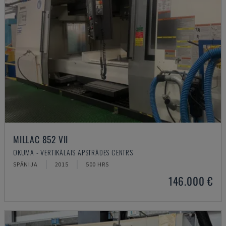
MILLAC 852 VII
OKUMA - VERTIKĀLAIS APSTRĀDES CENTRS
SPĀNIJA
2015
500 HRS
146.000 €