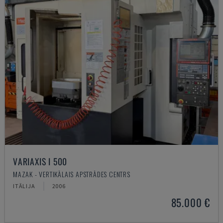
VARIAXIS I 500
MAZAK - VERTIKĀLAIS APSTRĀDES CENTRS
ITĀLIJA
2006
85.000 €