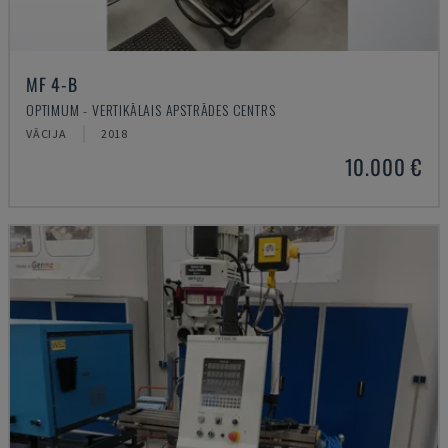
MF 4-B
OPTIMUM - VERTIKĀLAIS APSTRĀDES CENTRS
VĀCIJA
2018
10.000 €