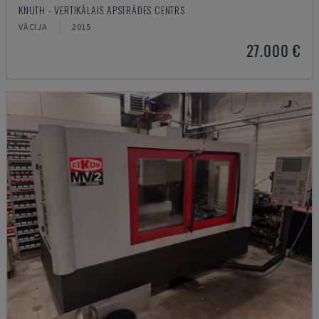
KNUTH - VERTIKĀLAIS APSTRĀDES CENTRS
VĀCIJA
2015
27.000 €