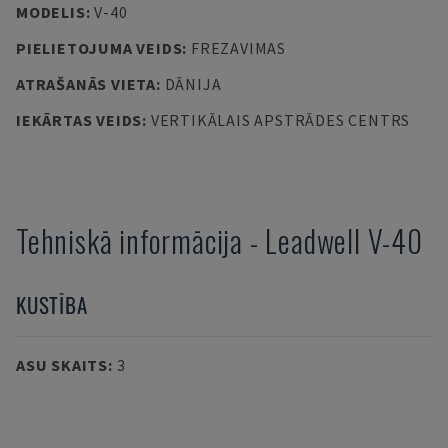
MODELIS
:
V-40
PIELIETOJUMA VEIDS
:
FREZAVIMAS
ATRAŠANĀS VIETA
:
DĀNIJA
IEKĀRTAS VEIDS
:
VERTIKĀLAIS APSTRĀDES CENTRS
Tehniskā informācija
-
Leadwell
V-40
KUSTĪBA
ASU SKAITS
:
3