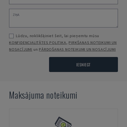
Lūdzu, noklikšķiniet šeit, lai pieņemtu mūsu
KONFIDENCIALITĀTES POLITIKA
,
PIRKŠANAS NOTEIKUMI UN
NOSACĪJUMI
un
PĀRDOŠANAS NOTEIKUMI UN NOSACĪJUMI
IESNIEGT
Maksājuma noteikumi