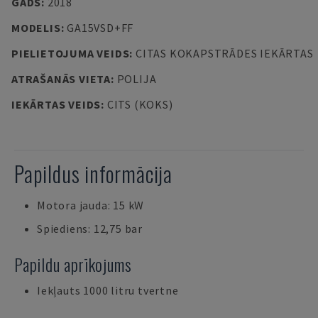
GADS
:
2018
MODELIS
:
GA15VSD+FF
PIELIETOJUMA VEIDS
:
CITAS KOKAPSTRĀDES IEKĀRTAS
ATRAŠANĀS VIETA
:
POLIJA
IEKĀRTAS VEIDS
:
CITS (KOKS)
Papildus informācija
Motora jauda: 15 kW
Spiediens: 12,75 bar
Papildu aprīkojums
Iekļauts 1000 litru tvertne