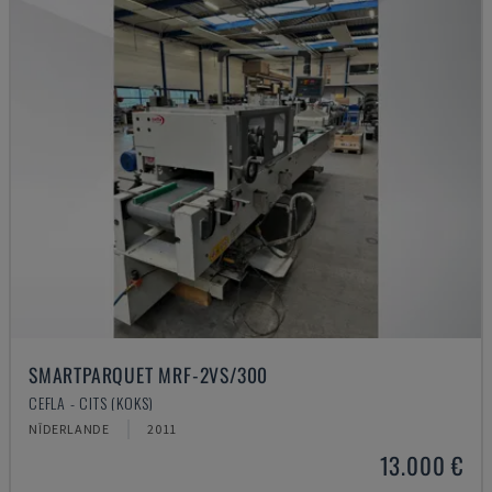
SMARTPARQUET MRF-2VS/300
CEFLA - CITS (KOKS)
NĪDERLANDE
2011
13.000 €