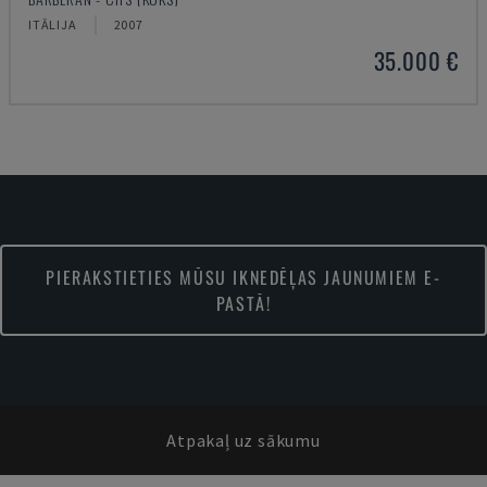
ITĀLIJA
2007
35.000 €
PIERAKSTIETIES MŪSU IKNEDĒĻAS JAUNUMIEM E-
PASTĀ!
Atpakaļ uz sākumu