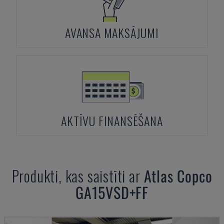
AVANSA MAKSĀJUMI
AKTĪVU FINANSĒŠANA
Produkti, kas saistīti ar
Atlas Copco
GA15VSD+FF