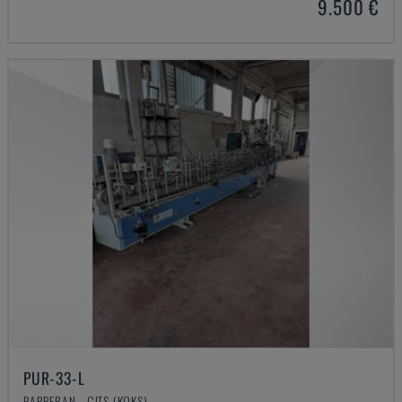
9.500 €
PUR-33-L
BARBERAN - CITS (KOKS)