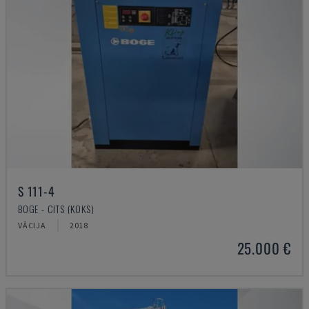
S 111-4
BOGE - CITS (KOKS)
VĀCIJA
2018
25.000 €