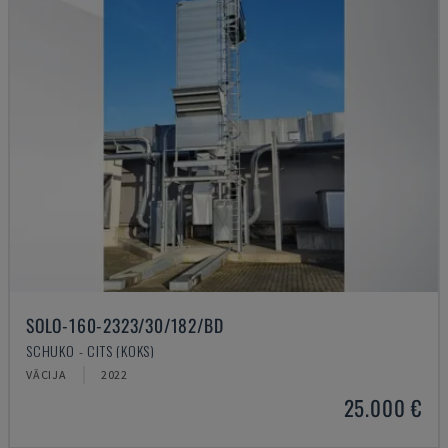
SOLO-160-2323/30/182/BD
SCHUKO - CITS (KOKS)
VĀCIJA
2022
25.000 €