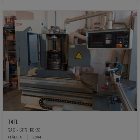
T4TL
SAC - CITS (KOKS)
ITĀLIJA
2004