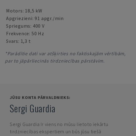
Motors: 18,5 kW
Apgriezieni: 91 apgr./min
Spriegums: 400 V
Frekvence: 50 Hz
Svars: 1,3 t
*Parādītie dati var atšķirties no faktiskajām vērtībām,
par to jāpārliecinās tirdzniecības pārstāvim.
JŪSU KONTA PĀRVALDNIEKS:
Sergi Guardia
Sergi Guardia
Ir viens no mūsu lietoto iekārtu
tirdzniecības ekspertiem un būs jūsu tiešā