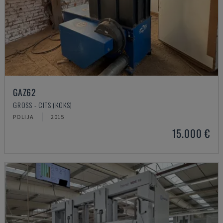
GAZ62
GROSS - CITS (KOKS)
POLIJA
2015
15.000 €