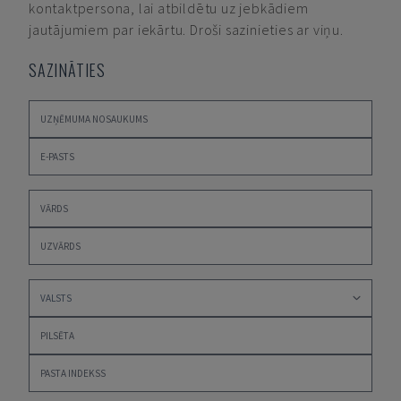
kontaktpersona, lai atbildētu uz jebkādiem
jautājumiem par iekārtu. Droši sazinieties ar viņu.
SAZINĀTIES