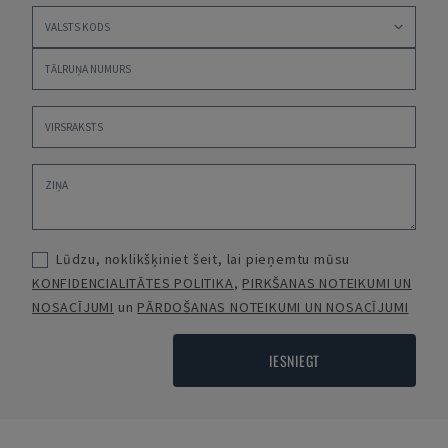
Lūdzu, noklikšķiniet šeit, lai pieņemtu mūsu
KONFIDENCIALITĀTES POLITIKA
,
PIRKŠANAS NOTEIKUMI UN
NOSACĪJUMI
un
PĀRDOŠANAS NOTEIKUMI UN NOSACĪJUMI
IESNIEGT