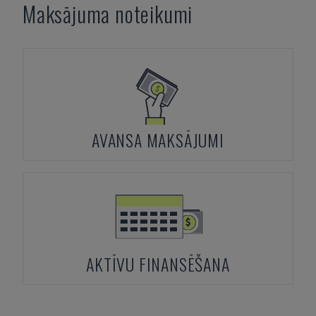
Maksājuma noteikumi
AVANSA MAKSĀJUMI
AKTĪVU FINANSĒŠANA