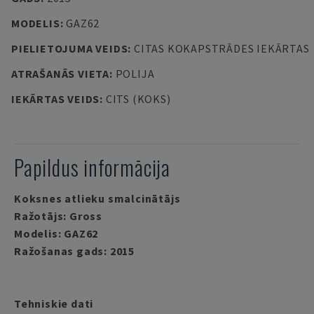
MODELIS
:
GAZ62
PIELIETOJUMA VEIDS
:
CITAS KOKAPSTRĀDES IEKĀRTAS
ATRAŠANĀS VIETA
:
POLIJA
IEKĀRTAS VEIDS
:
CITS (KOKS)
Papildus informācija
Koksnes atlieku smalcinātājs
Ražotājs: Gross
Modelis: GAZ62
Ražošanas gads: 2015
Tehniskie dati