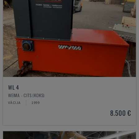
WL 4
WEIMA - CITS (KOKS)
VĀCIJA
1999
8.500 €