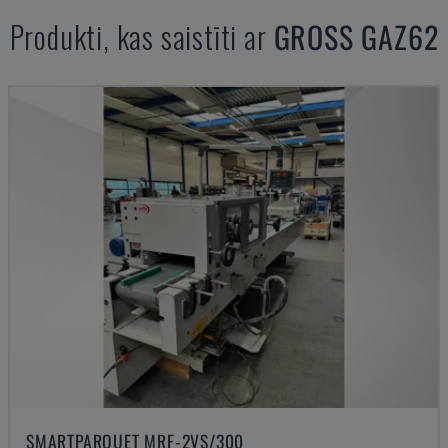
Produkti, kas saistīti ar
GROSS
GAZ62
SMARTPARQUET MRF-2VS/300