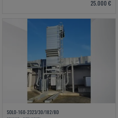
25.000 €
SOLO-160-2323/30/182/BD