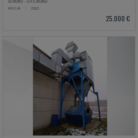
SCHUKO - CITS (KOKS)
VĀCIJA
2022
25.000 €