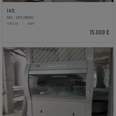
T4TL
SAC - CITS (KOKS)
ITĀLIJA
2004
15.000 €