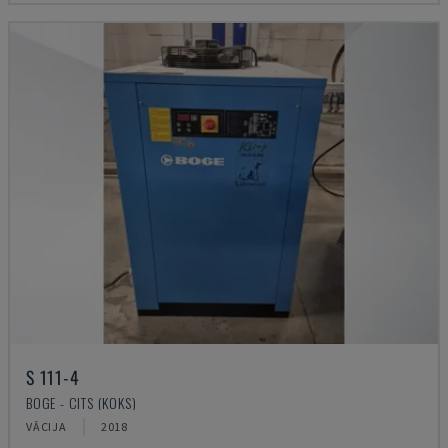
S 111-4
BOGE - CITS (KOKS)
VĀCIJA
2018