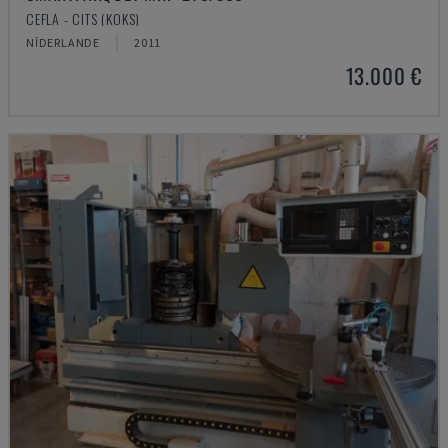
CEFLA - CITS (KOKS)
NĪDERLANDE
2011
13.000 €