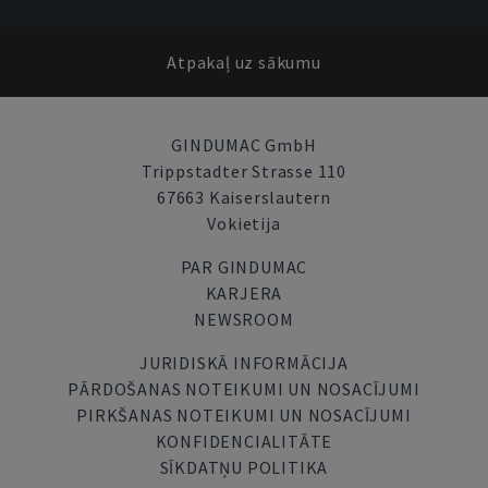
Atpakaļ uz sākumu
GINDUMAC GmbH
Trippstadter Strasse 110
67663 Kaiserslautern
Vokietija
PAR GINDUMAC
KARJERA
NEWSROOM
JURIDISKĀ INFORMĀCIJA
PĀRDOŠANAS NOTEIKUMI UN NOSACĪJUMI
PIRKŠANAS NOTEIKUMI UN NOSACĪJUMI
KONFIDENCIALITĀTE
SĪKDATŅU POLITIKA