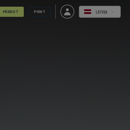
LATVIJA
PĀRDOT
PIRKT