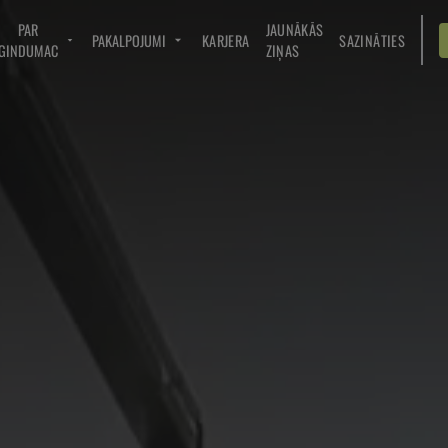
PAR
JAUNĀKĀS
PAKALPOJUMI
KARJERA
SAZINĀTIES
GINDUMAC
ZIŅAS