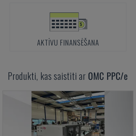
AKTĪVU FINANSĒŠANA
Produkti, kas saistīti ar
OMC
PPC/e