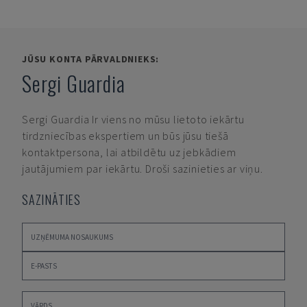
JŪSU KONTA PĀRVALDNIEKS:
Sergi Guardia
Sergi Guardia
Ir viens no mūsu lietoto iekārtu
tirdzniecības ekspertiem un būs jūsu tiešā
kontaktpersona, lai atbildētu uz jebkādiem
jautājumiem par iekārtu. Droši sazinieties ar viņu.
SAZINĀTIES