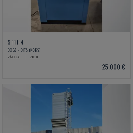
S 111-4
BOGE - CITS (KOKS)
VĀCIJA
2018
25.000 €