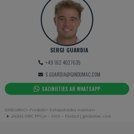
SERGI GUARDIA
+49 162 4027635
S.GUARDIA@GINDUMAC.COM
SAZINIETIES AR WHATSAPP
GINDUMAC
Produkti
Kokapstrādes mašīnas
➤ JAUNS OMC PPC/e – 2015 – Pārdod | gindumac.com