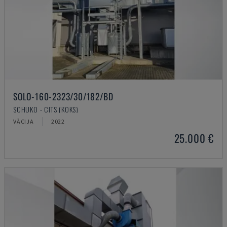
SOLO-160-2323/30/182/BD
SCHUKO - CITS (KOKS)
VĀCIJA
2022
25.000 €