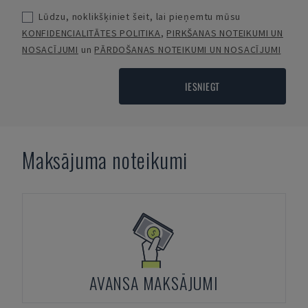
Lūdzu, noklikšķiniet šeit, lai pieņemtu mūsu
KONFIDENCIALITĀTES POLITIKA
,
PIRKŠANAS NOTEIKUMI UN
NOSACĪJUMI
un
PĀRDOŠANAS NOTEIKUMI UN NOSACĪJUMI
IESNIEGT
Maksājuma noteikumi
AVANSA MAKSĀJUMI