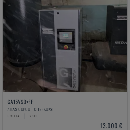
GA15VSD+FF
ATLAS COPCO - CITS (KOKS)
POLIJA
2018
13.000 €