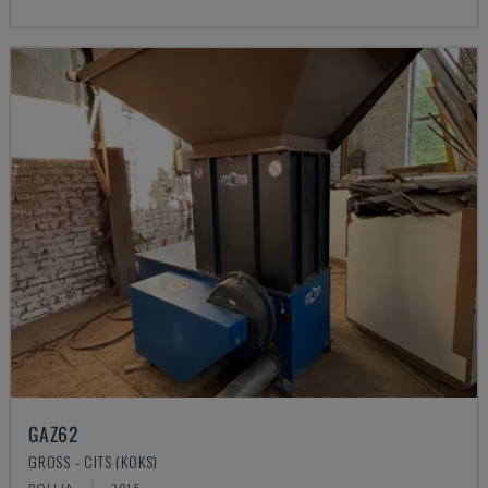
GAZ62
GROSS - CITS (KOKS)
POLIJA
2015