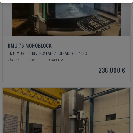
DMU 75 MONOBLOCK
DMG MORI - UNIVERSĀLAIS APSTRĀDES CENTRS
VĀCIJA
2017
3.243 HRS
236.000 €