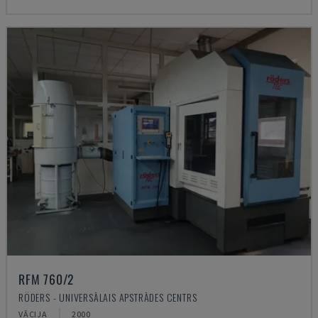
RFM 760/2
RÖDERS - UNIVERSĀLAIS APSTRĀDES CENTRS
VĀCIJA
2000