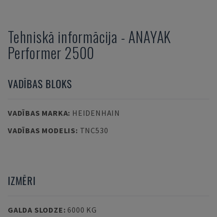
Tehniskā informācija
-
ANAYAK
Performer 2500
VADĪBAS BLOKS
VADĪBAS MARKA
:
HEIDENHAIN
VADĪBAS MODELIS
:
TNC530
IZMĒRI
GALDA SLODZE
:
6000 KG