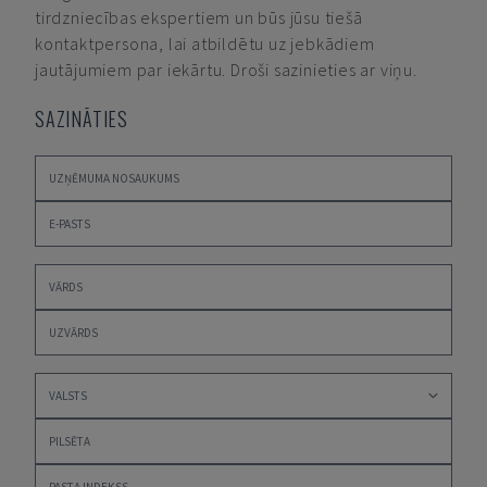
tirdzniecības ekspertiem un būs jūsu tiešā
kontaktpersona, lai atbildētu uz jebkādiem
jautājumiem par iekārtu. Droši sazinieties ar viņu.
SAZINĀTIES