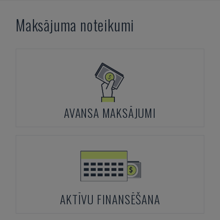
Maksājuma noteikumi
AVANSA MAKSĀJUMI
AKTĪVU FINANSĒŠANA