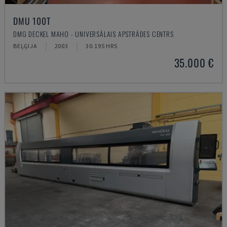
DMU 100T
DMG DECKEL MAHO - UNIVERSĀLAIS APSTRĀDES CENTRS
BEĻĢIJA
2003
30.195 HRS
35.000 €