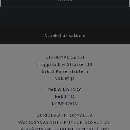
Atpakaļ uz sākumu
GINDUMAC GmbH
Trippstadter Strasse 110
67663 Kaiserslautern
Vokietija
PAR GINDUMAC
KARJERA
NEWSROOM
JURIDISKĀ INFORMĀCIJA
PĀRDOŠANAS NOTEIKUMI UN NOSACĪJUMI
PIRKŠANAS NOTEIKUMI UN NOSACĪJUMI