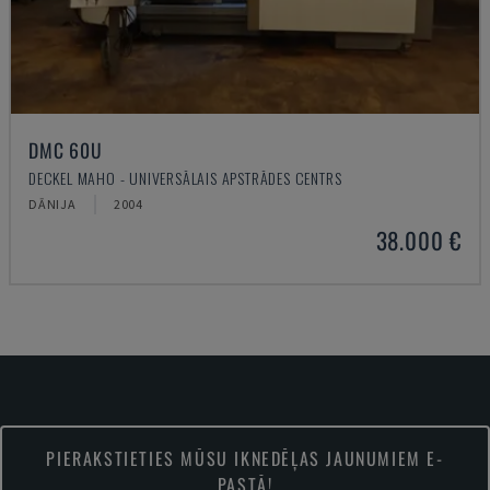
DMC 60U
DECKEL MAHO - UNIVERSĀLAIS APSTRĀDES CENTRS
DĀNIJA
2004
38.000 €
PIERAKSTIETIES MŪSU IKNEDĒĻAS JAUNUMIEM E-
PASTĀ!