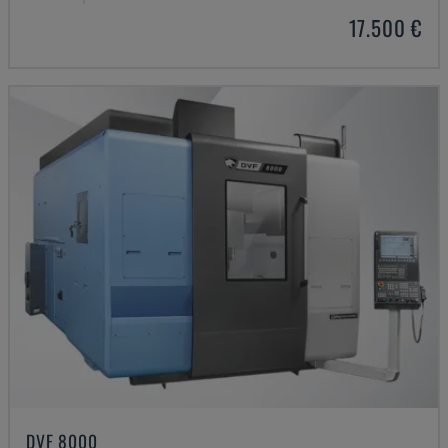
17.500 €
DVF 8000