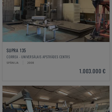
SUPRA 135
CORREA - UNIVERSĀLAIS APSTRĀDES CENTRS
SPĀNIJA
2008
1.003.000 €