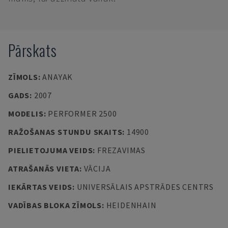
Pārskats
ZĪMOLS
:
ANAYAK
GADS
:
2007
MODELIS
:
PERFORMER 2500
RAŽOŠANAS STUNDU SKAITS
:
14900
PIELIETOJUMA VEIDS
:
FREZAVIMAS
ATRAŠANĀS VIETA
:
VĀCIJA
IEKĀRTAS VEIDS
:
UNIVERSĀLAIS APSTRĀDES CENTRS
VADĪBAS BLOKA ZĪMOLS
:
HEIDENHAIN