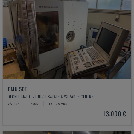
DMU 50T
DECKEL MAHO - UNIVERSĀLAIS APSTRĀDES CENTRS
VĀCIJA
2003
13.028 HRS
13.000 €