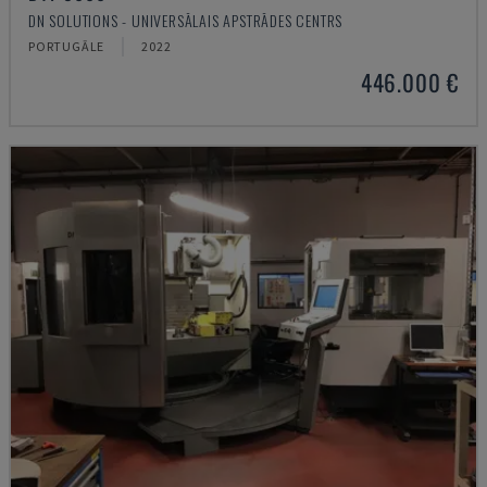
DN SOLUTIONS - UNIVERSĀLAIS APSTRĀDES CENTRS
PORTUGĀLE
2022
446.000 €