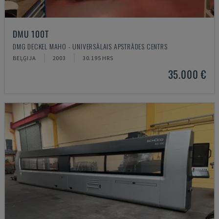
DMU 100T
DMG DECKEL MAHO - UNIVERSĀLAIS APSTRĀDES CENTRS
BEĻĢIJA
2003
30.195 HRS
35.000 €