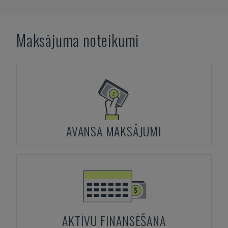
Maksājuma noteikumi
AVANSA MAKSĀJUMI
AKTĪVU FINANSĒŠANA