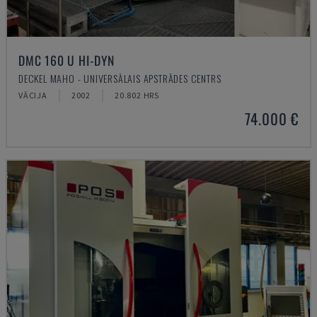
DMC 160 U HI-DYN
DECKEL MAHO - UNIVERSĀLAIS APSTRĀDES CENTRS
VĀCIJA
2002
20.802 HRS
74.000 €