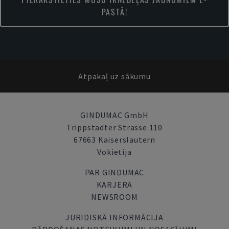
PASTĀ!
Atpakaļ uz sākumu
GINDUMAC GmbH
Trippstadter Strasse 110
67663 Kaiserslautern
Vokietija
PAR GINDUMAC
KARJERA
NEWSROOM
JURIDISKĀ INFORMĀCIJA