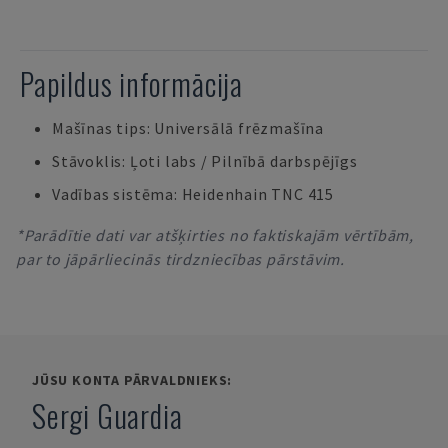
Papildus informācija
Mašīnas tips: Universālā frēzmašīna
Stāvoklis: Ļoti labs / Pilnībā darbspējīgs
Vadības sistēma: Heidenhain TNC 415
*Parādītie dati var atšķirties no faktiskajām vērtībām,
par to jāpārliecinās tirdzniecības pārstāvim.
JŪSU KONTA PĀRVALDNIEKS:
Sergi Guardia