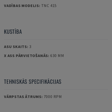
VADĪBAS MODELIS
:
TNC 415
KUSTĪBA
ASU SKAITS
:
3
X ASS PĀRVIETOŠANĀS
:
630 MM
TEHNISKĀS SPECIFIKĀCIJAS
VĀRPSTAS ĀTRUMS
:
7000 RPM