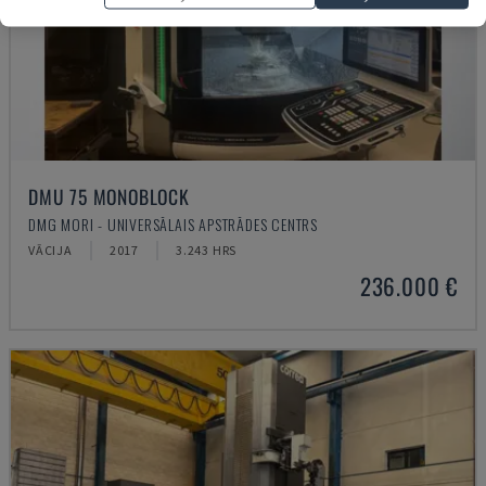
DMU 75 MONOBLOCK
DMG MORI - UNIVERSĀLAIS APSTRĀDES CENTRS
VĀCIJA
2017
3.243 HRS
236.000 €