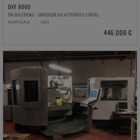
DVF 8000
DN SOLUTIONS - UNIVERSĀLAIS APSTRĀDES CENTRS
PORTUGĀLE
2022
446.000 €