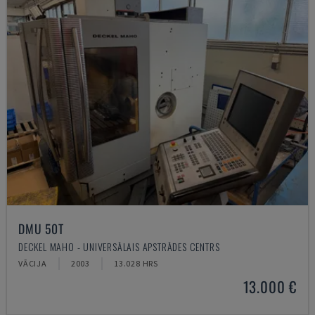
DMU 50T
DECKEL MAHO - UNIVERSĀLAIS APSTRĀDES CENTRS
VĀCIJA
2003
13.028 HRS
13.000 €