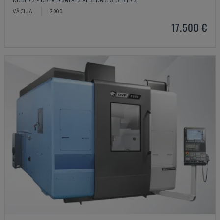
VĀCIJA
2000
17.500 €