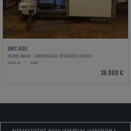
DMC 60U
DECKEL MAHO - UNIVERSĀLAIS APSTRĀDES CENTRS
DĀNIJA
2004
38.000 €
PIERAKSTIETIES MŪSU IKNEDĒĻAS JAUNUMIEM E-