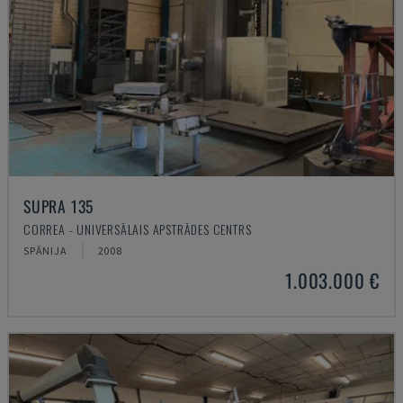
SUPRA 135
CORREA - UNIVERSĀLAIS APSTRĀDES CENTRS
SPĀNIJA
2008
1.003.000 €