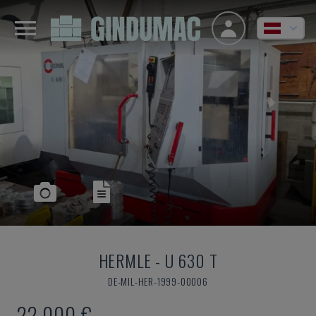
HERMLE
-
U 630 T
DE-MIL-HER-1999-00006
22.000 €