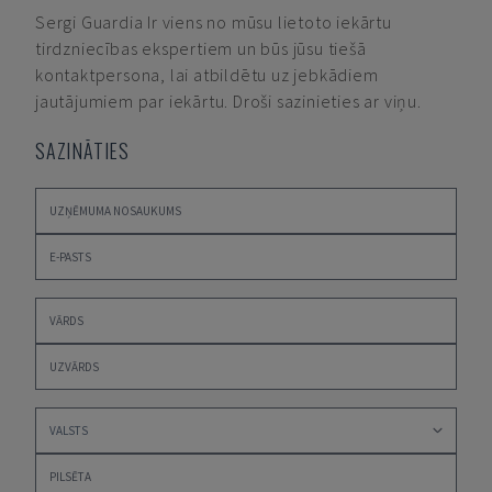
Sergi Guardia
Ir viens no mūsu lietoto iekārtu
tirdzniecības ekspertiem un būs jūsu tiešā
kontaktpersona, lai atbildētu uz jebkādiem
jautājumiem par iekārtu. Droši sazinieties ar viņu.
SAZINĀTIES