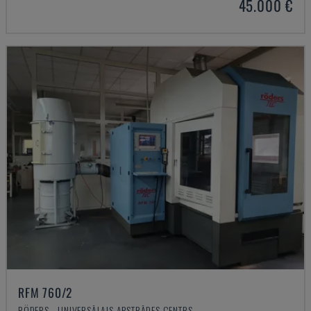
45.000 €
RFM 760/2
RÖDERS - UNIVERSĀLAIS APSTRĀDES CENTRS