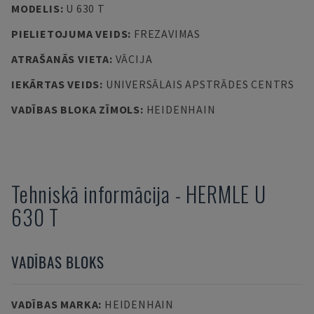
MODELIS
:
U 630 T
PIELIETOJUMA VEIDS
:
FREZAVIMAS
ATRAŠANĀS VIETA
:
VĀCIJA
IEKĀRTAS VEIDS
:
UNIVERSĀLAIS APSTRĀDES CENTRS
VADĪBAS BLOKA ZĪMOLS
:
HEIDENHAIN
Tehniskā informācija
-
HERMLE
U
630 T
VADĪBAS BLOKS
VADĪBAS MARKA
:
HEIDENHAIN