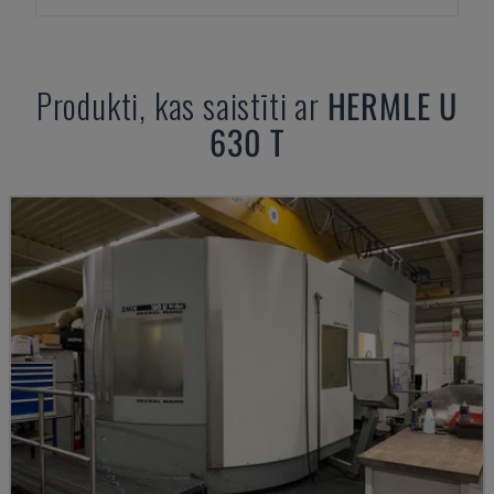
Produkti, kas saistīti ar
HERMLE
U
630 T