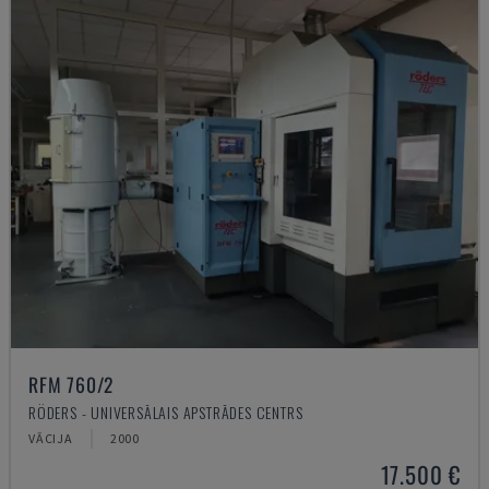
RFM 760/2
RÖDERS - UNIVERSĀLAIS APSTRĀDES CENTRS
VĀCIJA
2000
17.500 €