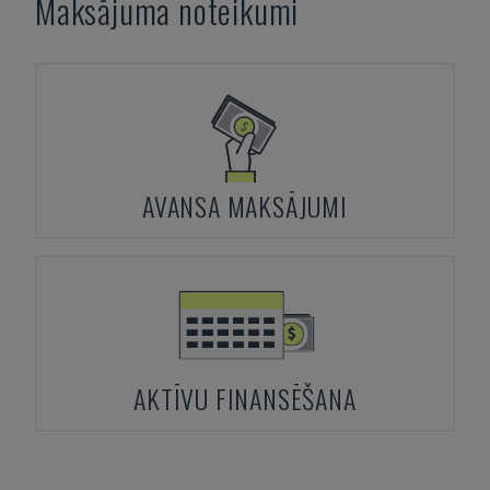
Maksājuma noteikumi
AVANSA MAKSĀJUMI
AKTĪVU FINANSĒŠANA