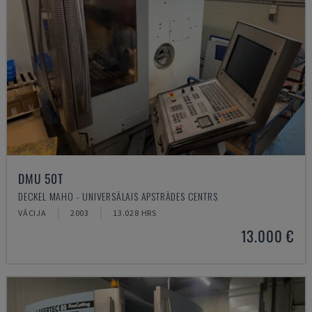
DMU 50T
DECKEL MAHO - UNIVERSĀLAIS APSTRĀDES CENTRS
VĀCIJA
2003
13.028 HRS
13.000 €