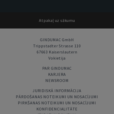
Atpakaļ uz sākumu
GINDUMAC GmbH
Trippstadter Strasse 110
67663 Kaiserslautern
Vokietija
PAR GINDUMAC
KARJERA
NEWSROOM
JURIDISKĀ INFORMĀCIJA
PĀRDOŠANAS NOTEIKUMI UN NOSACĪJUMI
PIRKŠANAS NOTEIKUMI UN NOSACĪJUMI
KONFIDENCIALITĀTE