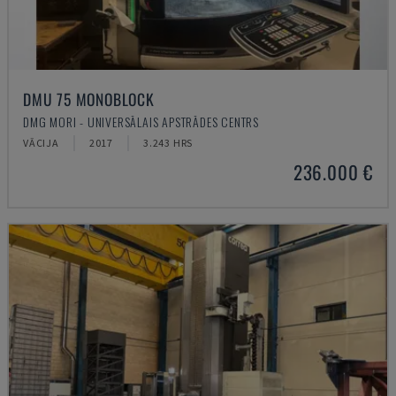
DMU 75 MONOBLOCK
DMG MORI - UNIVERSĀLAIS APSTRĀDES CENTRS
VĀCIJA
2017
3.243 HRS
236.000 €