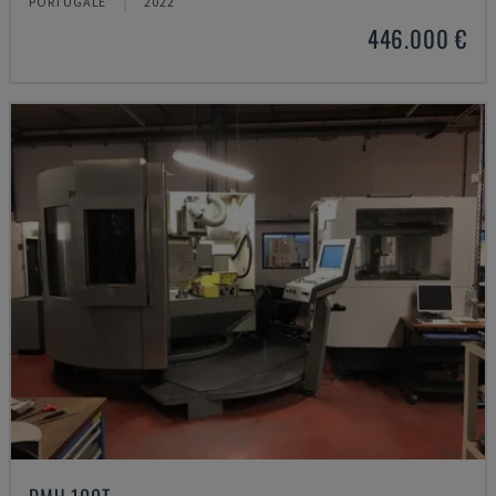
PORTUGĀLE
2022
446.000 €