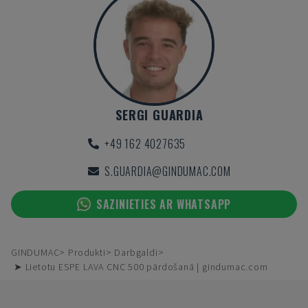
SERGI GUARDIA
+49 162 4027635
S.GUARDIA@GINDUMAC.COM
SAZINIETIES AR WHATSAPP
GINDUMAC
Produkti
Darbgaldi
➤ Lietotu ESPE LAVA CNC 500 pārdošanā | gindumac.com