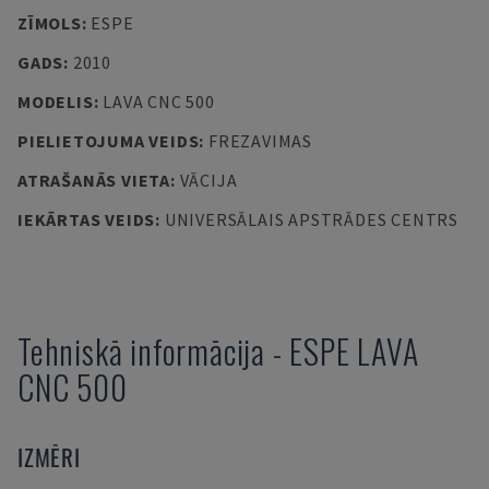
ZĪMOLS
:
ESPE
GADS
:
2010
MODELIS
:
LAVA CNC 500
PIELIETOJUMA VEIDS
:
FREZAVIMAS
ATRAŠANĀS VIETA
:
VĀCIJA
IEKĀRTAS VEIDS
:
UNIVERSĀLAIS APSTRĀDES CENTRS
Tehniskā informācija
-
ESPE
LAVA
CNC 500
IZMĒRI