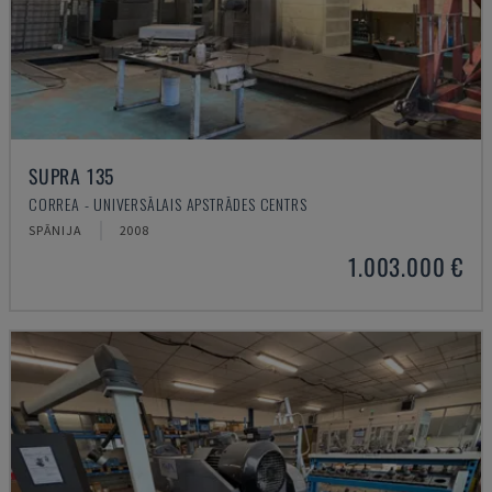
SUPRA 135
CORREA - UNIVERSĀLAIS APSTRĀDES CENTRS
SPĀNIJA
2008
1.003.000 €