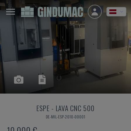
ESPE
-
LAVA CNC 500
DE-MIL-ESP-2010-00001
10.000 €