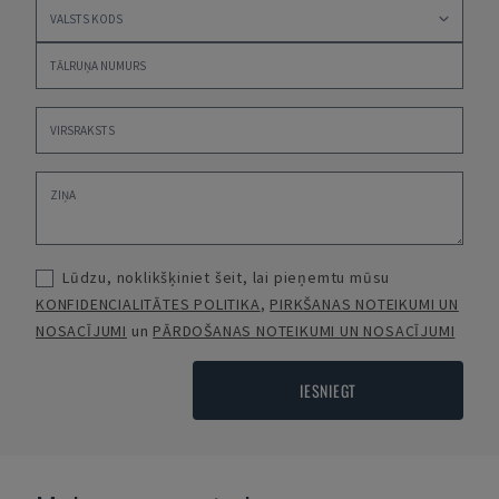
Lūdzu, noklikšķiniet šeit, lai pieņemtu mūsu
KONFIDENCIALITĀTES POLITIKA
,
PIRKŠANAS NOTEIKUMI UN
NOSACĪJUMI
un
PĀRDOŠANAS NOTEIKUMI UN NOSACĪJUMI
IESNIEGT