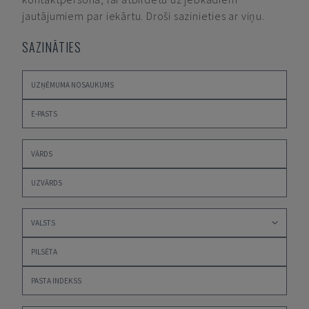
jautājumiem par iekārtu. Droši sazinieties ar viņu.
SAZINĀTIES