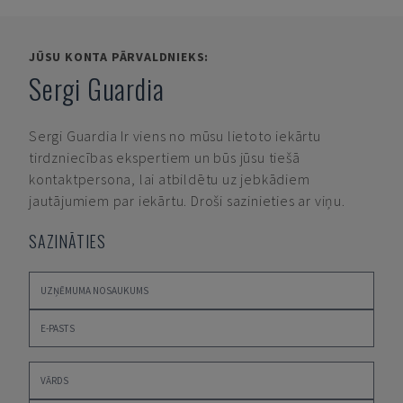
JŪSU KONTA PĀRVALDNIEKS:
Sergi Guardia
Sergi Guardia
Ir viens no mūsu lietoto iekārtu
tirdzniecības ekspertiem un būs jūsu tiešā
kontaktpersona, lai atbildētu uz jebkādiem
jautājumiem par iekārtu. Droši sazinieties ar viņu.
SAZINĀTIES