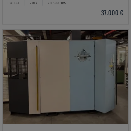
POLIJA
2017
28.500 HRS
37.000 €