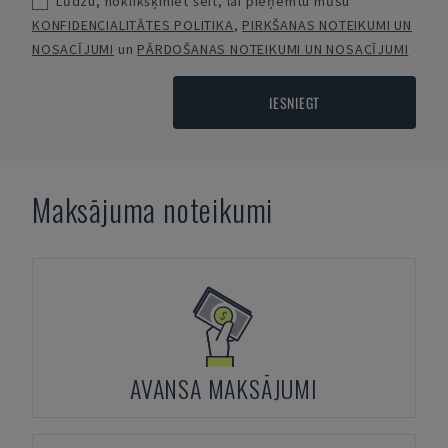
Lūdzu, noklikšķiniet šeit, lai pieņemtu mūsu
KONFIDENCIALITĀTES POLITIKA
,
PIRKŠANAS NOTEIKUMI UN
NOSACĪJUMI
un
PĀRDOŠANAS NOTEIKUMI UN NOSACĪJUMI
IESNIEGT
Maksājuma noteikumi
AVANSA MAKSĀJUMI