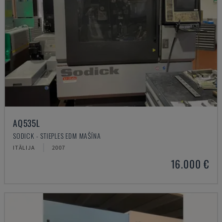
AQ535L
SODICK - STIEPLES EDM MAŠĪNA
ITĀLIJA
2007
16.000 €