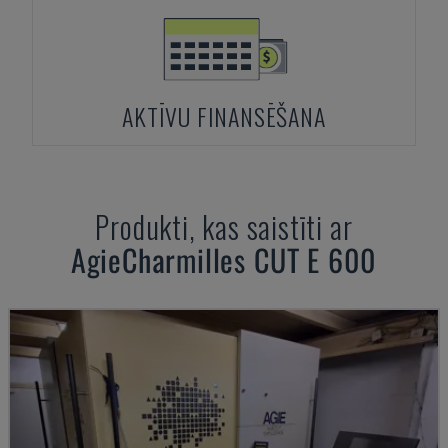
AKTĪVU FINANSĒŠANA
Produkti, kas saistīti ar
AgieCharmilles
CUT E 600