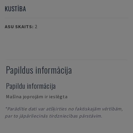
KUSTĪBA
ASU SKAITS
:
2
Papildus informācija
Papildu informācija
Mašīna joprojām ir ieslēgta
*Parādītie dati var atšķirties no faktiskajām vērtībām,
par to jāpārliecinās tirdzniecības pārstāvim.