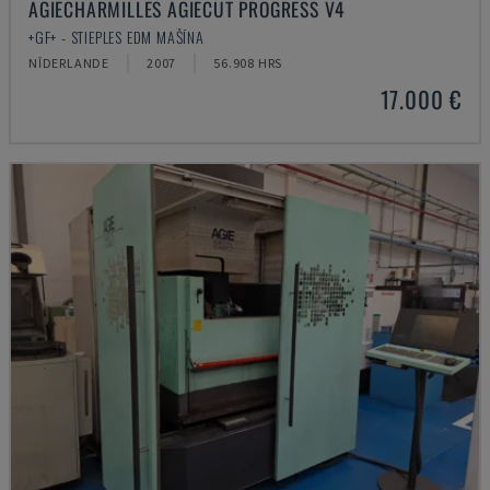
AGIECHARMILLES AGIECUT PROGRESS V4
+GF+ - STIEPLES EDM MAŠĪNA
NĪDERLANDE
2007
56.908 HRS
17.000 €