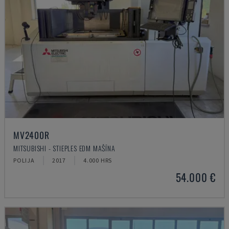
MV2400R
MITSUBISHI - STIEPLES EDM MAŠĪNA
POLIJA
2017
4.000 HRS
54.000 €