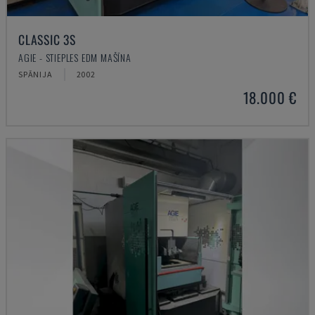
CLASSIC 3S
AGIE - STIEPLES EDM MAŠĪNA
SPĀNIJA
2002
18.000 €