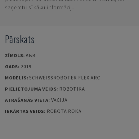
saņemtu sīkāku informāciju.
Pārskats
ZĪMOLS
:
ABB
GADS
:
2019
MODELIS
:
SCHWEISSROBOTER FLEX ARC
PIELIETOJUMA VEIDS
:
ROBOTIKA
ATRAŠANĀS VIETA
:
VĀCIJA
IEKĀRTAS VEIDS
:
ROBOTA ROKA