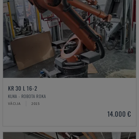
KR 30 L 16-2
KUKA - ROBOTA ROKA
VĀCIJA
2015
14.000 €