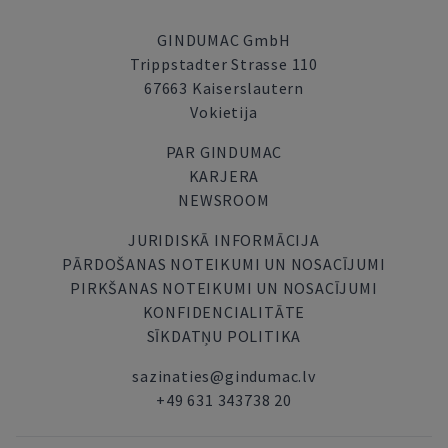
GINDUMAC GmbH
Trippstadter Strasse 110
67663 Kaiserslautern
Vokietija
PAR GINDUMAC
KARJERA
NEWSROOM
JURIDISKĀ INFORMĀCIJA
PĀRDOŠANAS NOTEIKUMI UN NOSACĪJUMI
PIRKŠANAS NOTEIKUMI UN NOSACĪJUMI
KONFIDENCIALITĀTE
SĪKDATŅU POLITIKA
sazinaties@gindumac.lv
+49 631 343738 20