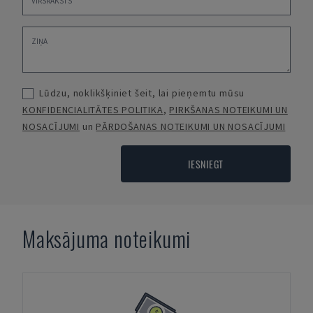
Lūdzu, noklikšķiniet šeit, lai pieņemtu mūsu
KONFIDENCIALITĀTES POLITIKA
,
PIRKŠANAS NOTEIKUMI UN
NOSACĪJUMI
un
PĀRDOŠANAS NOTEIKUMI UN NOSACĪJUMI
IESNIEGT
Maksājuma noteikumi