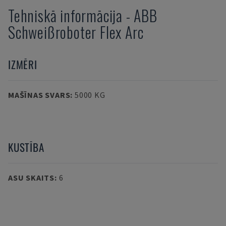
Tehniskā informācija
-
ABB
Schweißroboter Flex Arc
IZMĒRI
MAŠĪNAS SVARS
:
5000 KG
KUSTĪBA
ASU SKAITS
:
6