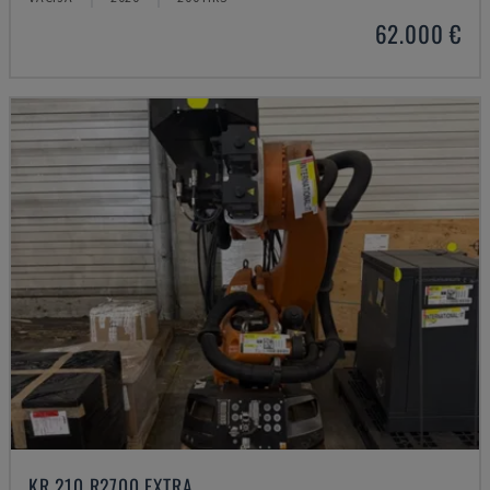
62.000 €
KR 210 R2700 EXTRA