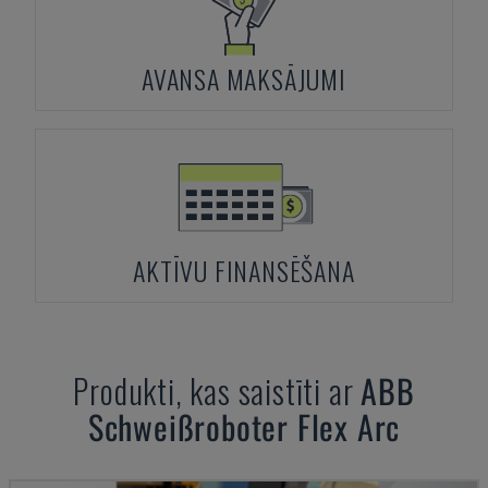
AVANSA MAKSĀJUMI
AKTĪVU FINANSĒŠANA
Produkti, kas saistīti ar
ABB
Schweißroboter Flex Arc