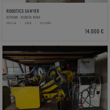
ROBOTICS SAWYER
RETHINK - ROBOTA ROKA
VĀCIJA
2018
131 HRS
14.000 €