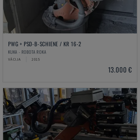
PWG + PSD-B-SCHIENE / KR 16-2
KUKA - ROBOTA ROKA
VĀCIJA
2015
13.000 €