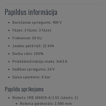
Papildus informācija
Barošanas spriegums: 400 V
Fāzes: 3 fāzes: 3 fāzes
Frekvence: 50 Hz
Jaudas patēriņš: 22 kVA
Darba cikls: 100%
Priekšdrošinātājs maks: 3x63 A
Vadības spriegums: 24 V
Gaisa spiediens: 6 bar
Papildu aprīkojums
Robots: IRB 1660ID-6/1.55 (skaits: 1)
Robota pjedestāls: 1 000 mm