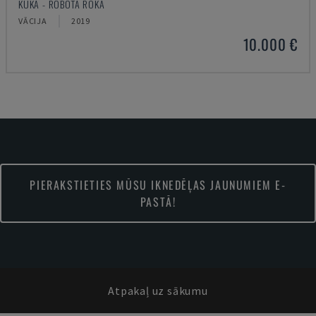
KUKA - ROBOTA ROKA
VĀCIJA
2019
10.000 €
PIERAKSTIETIES MŪSU IKNEDĒĻAS JAUNUMIEM E-
PASTĀ!
Atpakaļ uz sākumu