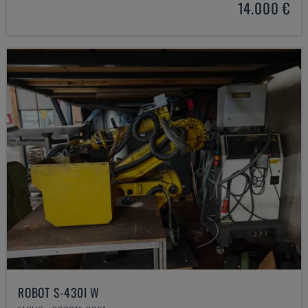
14.000 €
ROBOT S-430I W