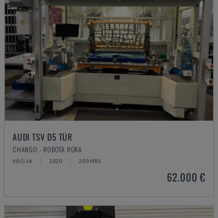
AUDI TSV D5 TÜR
CHANGO - ROBOTA ROKA
VĀCIJA
2020
200 HRS
62.000 €