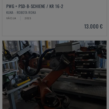
PWG + PSD-B-SCHIENE / KR 16-2
KUKA - ROBOTA ROKA
VĀCIJA
2015
13.000 €