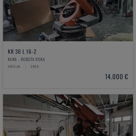
KR 30 L 16-2
KUKA - ROBOTA ROKA
VĀCIJA
2015
14.000 €