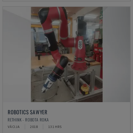
ROBOTICS SAWYER
RETHINK - ROBOTA ROKA
VĀCIJA
2018
131 HRS