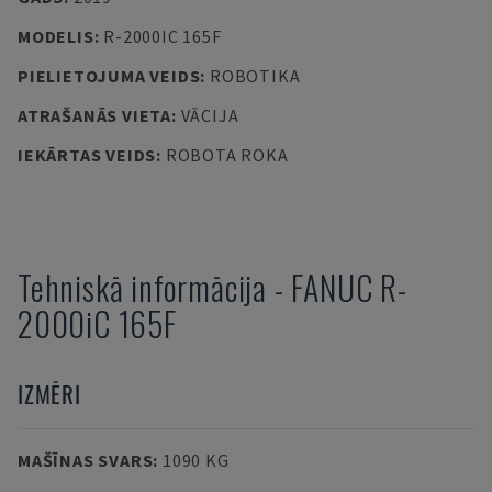
MODELIS
:
R-2000IC 165F
PIELIETOJUMA VEIDS
:
ROBOTIKA
ATRAŠANĀS VIETA
:
VĀCIJA
IEKĀRTAS VEIDS
:
ROBOTA ROKA
Tehniskā informācija
-
FANUC
R-
2000iC 165F
IZMĒRI
MAŠĪNAS SVARS
:
1090 KG