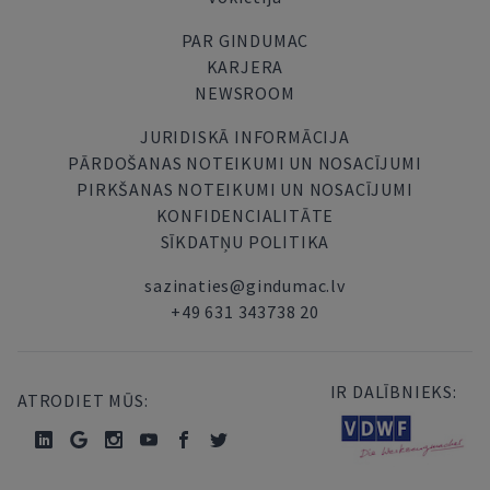
PAR GINDUMAC
KARJERA
NEWSROOM
JURIDISKĀ INFORMĀCIJA
PĀRDOŠANAS NOTEIKUMI UN NOSACĪJUMI
PIRKŠANAS NOTEIKUMI UN NOSACĪJUMI
KONFIDENCIALITĀTE
SĪKDATŅU POLITIKA
sazinaties@gindumac.lv
+49 631 343738 20
IR DALĪBNIEKS:
ATRODIET MŪS: