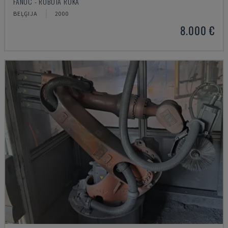
FANUC - ROBOTA ROKA
BEĻĢIJA
2000
8.000 €