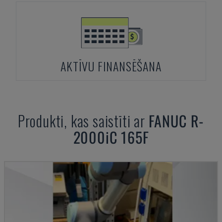
AKTĪVU FINANSĒŠANA
Produkti, kas saistīti ar
FANUC
R-
2000iC 165F