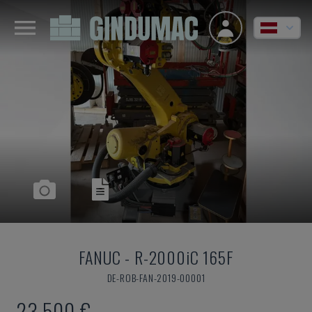
FANUC
-
R-2000iC 165F
DE-ROB-FAN-2019-00001
23.500 €