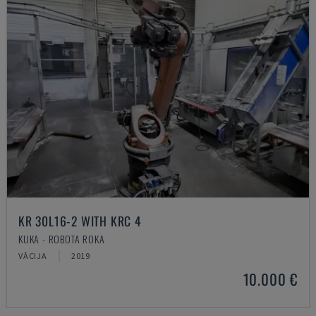
KR 30L16-2 WITH KRC 4
KUKA - ROBOTA ROKA
VĀCIJA
2019
10.000 €