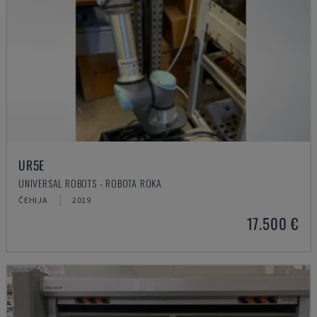
UR5E
UNIVERSAL ROBOTS - ROBOTA ROKA
ČEHIJA
2019
17.500 €