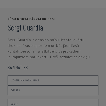
JŪSU KONTA PĀRVALDNIEKS:
Sergi Guardia
Sergi Guardia
Ir viens no mūsu lietoto iekārtu
tirdzniecības ekspertiem un būs jūsu tiešā
kontaktpersona, lai atbildētu uz jebkādiem
jautājumiem par iekārtu. Droši sazinieties ar viņu.
SAZINĀTIES