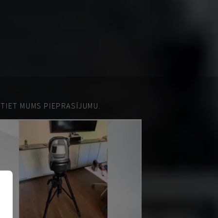
ŪTIET MUMS PIEPRASĪJUMU.