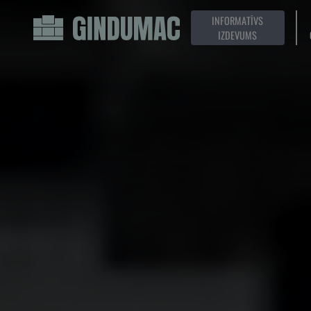
INFORMATĪVS
IZDEVUMS