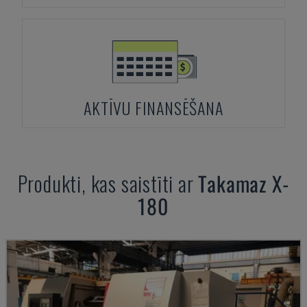
AKTĪVU FINANSĒŠANA
Produkti, kas saistīti ar
Takamaz
X-
180