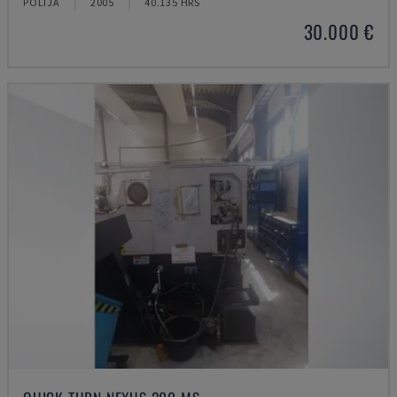
POLIJA
2005
40.135 HRS
30.000 €