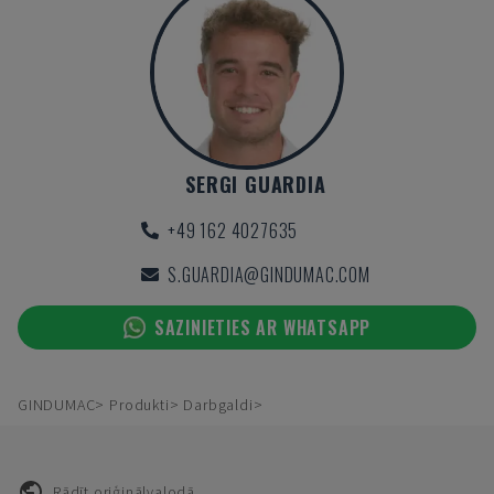
SERGI GUARDIA
+49 162 4027635
S.GUARDIA@GINDUMAC.COM
SAZINIETIES AR WHATSAPP
GINDUMAC
Produkti
Darbgaldi
Rādīt oriģinālvalodā