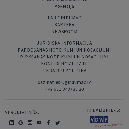
Vokietija
PAR GINDUMAC
KARJERA
NEWSROOM
JURIDISKĀ INFORMĀCIJA
PĀRDOŠANAS NOTEIKUMI UN NOSACĪJUMI
PIRKŠANAS NOTEIKUMI UN NOSACĪJUMI
KONFIDENCIALITĀTE
SĪKDATŅU POLITIKA
sazinaties@gindumac.lv
+49 631 343738 20
IR DALĪBNIEKS:
ATRODIET MŪS: