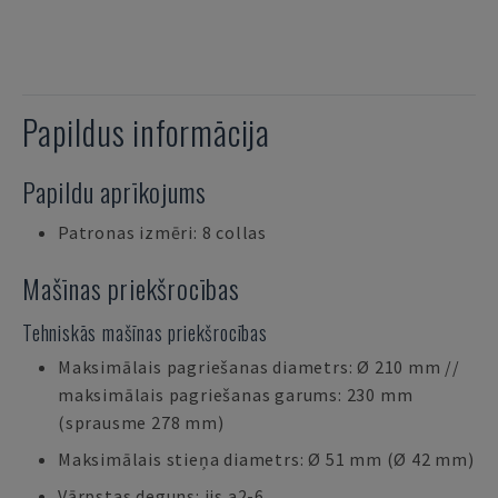
Papildus informācija
Papildu aprīkojums
Patronas izmēri: 8 collas
Mašīnas priekšrocības
Tehniskās mašīnas priekšrocības
Maksimālais pagriešanas diametrs: Ø 210 mm //
maksimālais pagriešanas garums: 230 mm
(sprausme 278 mm)
Maksimālais stieņa diametrs: Ø 51 mm (Ø 42 mm)
Vārpstas deguns: jis a2-6