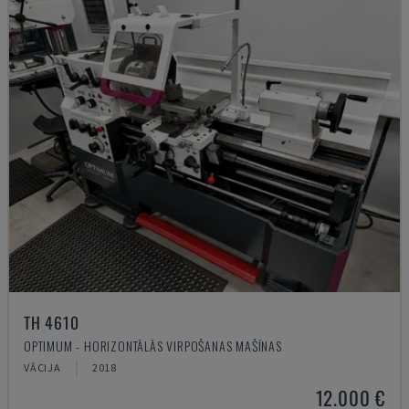
TH 4610
OPTIMUM - HORIZONTĀLĀS VIRPOŠANAS MAŠĪNAS
VĀCIJA
2018
12.000 €