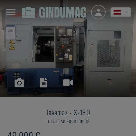
Takamaz
-
X-180
IT-TUR-TAK-2008-00002
49.000 €