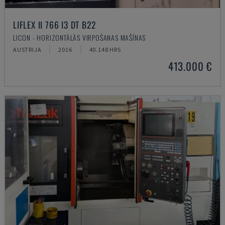
LIFLEX II 766 I3 DT B22
LICON - HORIZONTĀLĀS VIRPOŠANAS MAŠĪNAS
AUSTRIJA
2016
40.148 HRS
413.000 €