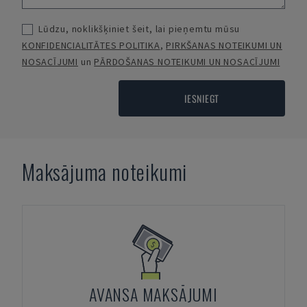
Lūdzu, noklikšķiniet šeit, lai pieņemtu mūsu
KONFIDENCIALITĀTES POLITIKA
,
PIRKŠANAS NOTEIKUMI UN
NOSACĪJUMI
un
PĀRDOŠANAS NOTEIKUMI UN NOSACĪJUMI
IESNIEGT
Maksājuma noteikumi
AVANSA MAKSĀJUMI