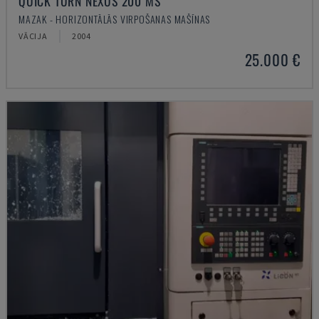
QUICK TURN NEXUS 200 MS
MAZAK - HORIZONTĀLĀS VIRPOŠANAS MAŠĪNAS
VĀCIJA
2004
25.000 €