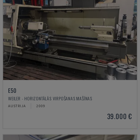
E50
WEILER - HORIZONTĀLĀS VIRPOŠANAS MAŠĪNAS
AUSTRIJA
2009
39.000 €