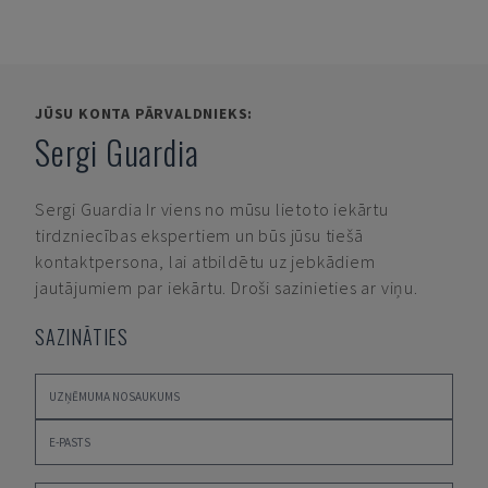
JŪSU KONTA PĀRVALDNIEKS:
Sergi Guardia
Sergi Guardia
Ir viens no mūsu lietoto iekārtu
tirdzniecības ekspertiem un būs jūsu tiešā
kontaktpersona, lai atbildētu uz jebkādiem
jautājumiem par iekārtu. Droši sazinieties ar viņu.
SAZINĀTIES