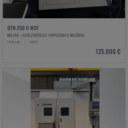
QTN 250 II MSY
MAZAK - HORIZONTĀLĀS VIRPOŠANAS MAŠĪNAS
ITĀLIJA
2015
125.000 €