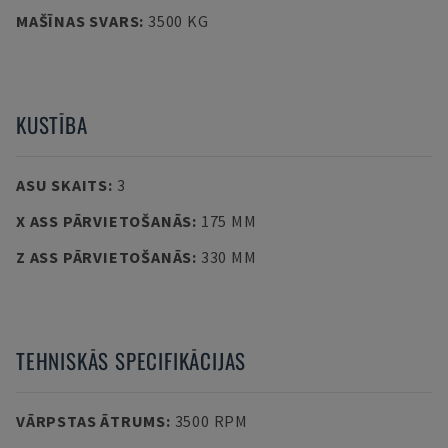
MAŠĪNAS SVARS
:
3500 KG
KUSTĪBA
ASU SKAITS
:
3
X ASS PĀRVIETOŠANĀS
:
175 MM
Z ASS PĀRVIETOŠANĀS
:
330 MM
TEHNISKĀS SPECIFIKĀCIJAS
VĀRPSTAS ĀTRUMS
:
3500 RPM