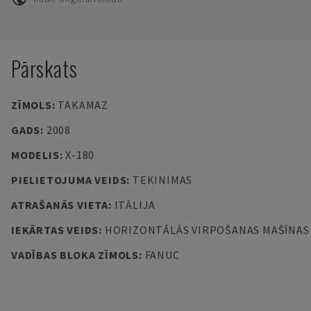
Pārskats
ZĪMOLS
:
TAKAMAZ
GADS
:
2008
MODELIS
:
X-180
PIELIETOJUMA VEIDS
:
TEKINIMAS
ATRAŠANĀS VIETA
:
ITĀLIJA
IEKĀRTAS VEIDS
:
HORIZONTĀLĀS VIRPOŠANAS MAŠĪNAS
VADĪBAS BLOKA ZĪMOLS
:
FANUC