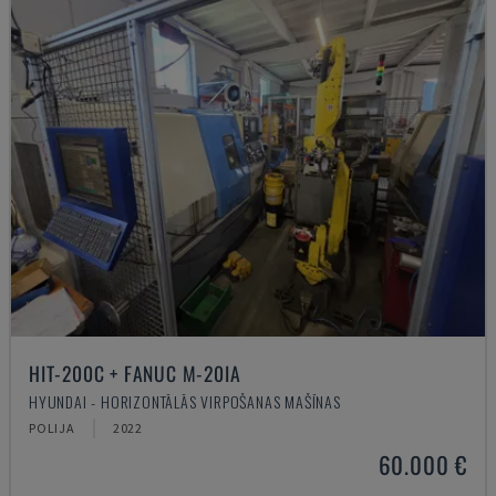
HIT-200C + FANUC M-20IA
HYUNDAI - HORIZONTĀLĀS VIRPOŠANAS MAŠĪNAS
POLIJA
2022
60.000 €