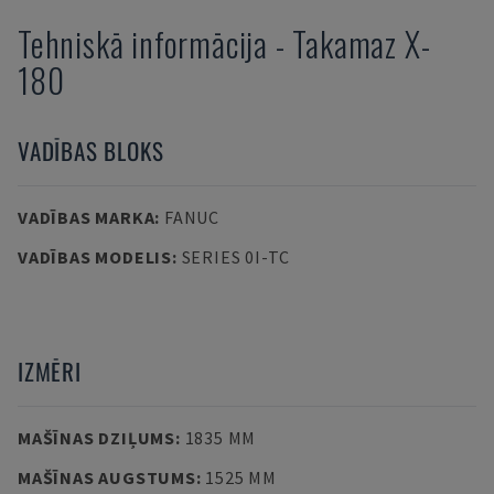
Tehniskā informācija
-
Takamaz
X-
180
VADĪBAS BLOKS
VADĪBAS MARKA
:
FANUC
VADĪBAS MODELIS
:
SERIES 0I-TC
IZMĒRI
MAŠĪNAS DZIĻUMS
:
1835 MM
MAŠĪNAS AUGSTUMS
:
1525 MM