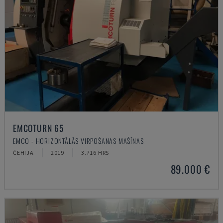
EMCOTURN 65
EMCO - HORIZONTĀLĀS VIRPOŠANAS MAŠĪNAS
ČEHIJA
2019
3.716 HRS
89.000 €