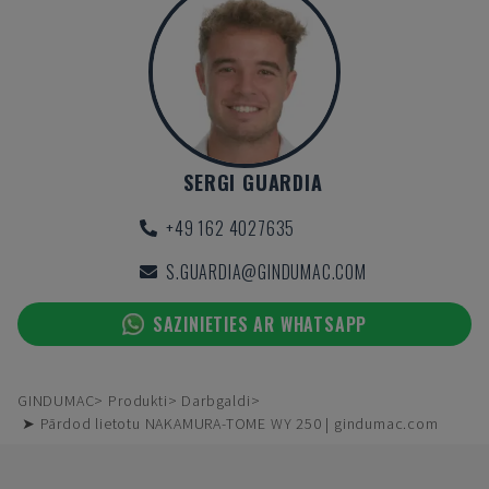
SERGI GUARDIA
+49 162 4027635
S.GUARDIA@GINDUMAC.COM
SAZINIETIES AR WHATSAPP
GINDUMAC
Produkti
Darbgaldi
➤ Pārdod lietotu NAKAMURA-TOME WY 250 | gindumac.com