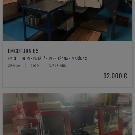
EMCOTURN 65
EMCO - HORIZONTĀLĀS VIRPOŠANAS MAŠĪNAS
ČEHIJA
2019
3.716 HRS
92.000 €