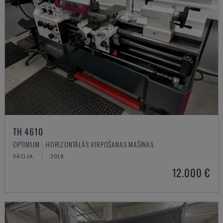
TH 4610
OPTIMUM - HORIZONTĀLĀS VIRPOŠANAS MAŠĪNAS
VĀCIJA
2018
12.000 €