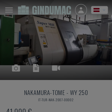
NAKAMURA-TOME
-
WY 250
IT-TUR-NAK-2007-00002
41.000 €