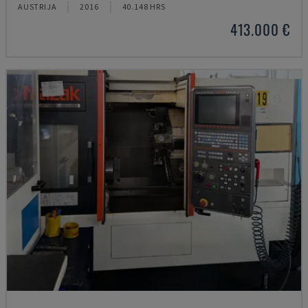
AUSTRIJA
2016
40.148 HRS
413.000 €