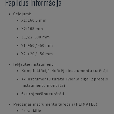
Papildus informācija
Ceļojumi:
X1: 160,5 mm
X2: 165 mm
Z1/Z2: 580 mm
Y1: +50 / -50 mm
Y2: +20 / -50 mm
Iekļautie instrumenti:
Komplektācijā: 4x ārējo instrumentu turētāji
4x instrumentu turētāji vienlaicīgai 2 pretējo
instrumentu montāžai
6x urbjmašīnu turētāji
Piedziņas instrumentu turētāji (HEIMATEC):
4x radiālie