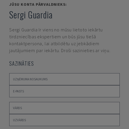
JŪSU KONTA PĀRVALDNIEKS:
Sergi Guardia
Sergi Guardia
Ir viens no mūsu lietoto iekārtu
tirdzniecības ekspertiem un būs jūsu tiešā
kontaktpersona, lai atbildētu uz jebkādiem
jautājumiem par iekārtu. Droši sazinieties ar viņu.
SAZINĀTIES