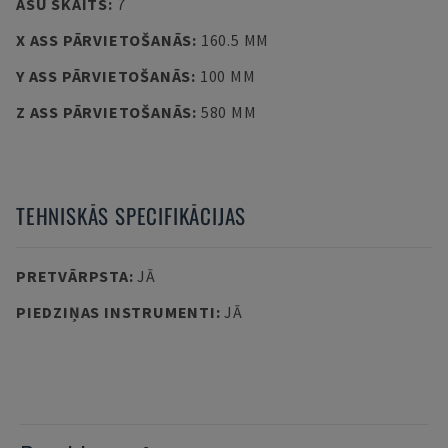
ASU SKAITS
:
7
X ASS PĀRVIETOŠANĀS
:
160.5 MM
Y ASS PĀRVIETOŠANĀS
:
100 MM
Z ASS PĀRVIETOŠANĀS
:
580 MM
TEHNISKĀS SPECIFIKĀCIJAS
PRETVĀRPSTA
:
JĀ
PIEDZIŅAS INSTRUMENTI
:
JĀ