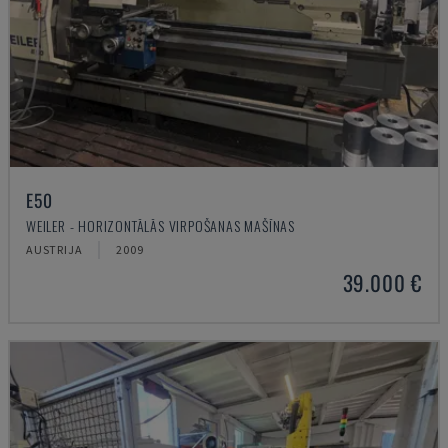
E50
WEILER - HORIZONTĀLĀS VIRPOŠANAS MAŠĪNAS
AUSTRIJA
2009
39.000 €