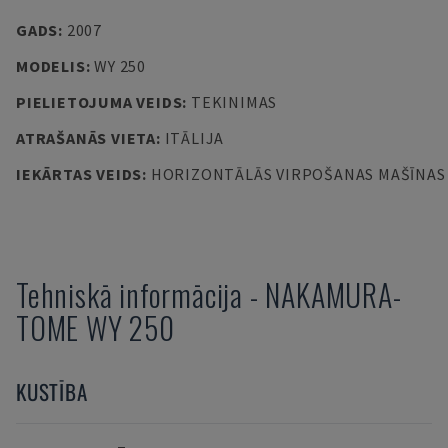
GADS
:
2007
MODELIS
:
WY 250
PIELIETOJUMA VEIDS
:
TEKINIMAS
ATRAŠANĀS VIETA
:
ITĀLIJA
IEKĀRTAS VEIDS
:
HORIZONTĀLĀS VIRPOŠANAS MAŠĪNAS
Tehniskā informācija
-
NAKAMURA-
TOME
WY 250
KUSTĪBA