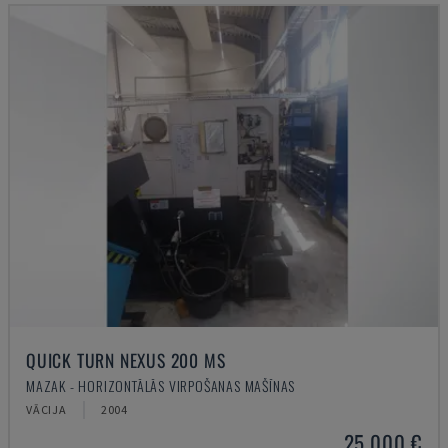
QUICK TURN NEXUS 200 MS
MAZAK - HORIZONTĀLĀS VIRPOŠANAS MAŠĪNAS
VĀCIJA
2004
25.000 €