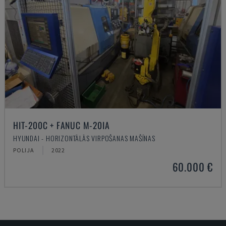
HIT-200C + FANUC M-20IA
HYUNDAI - HORIZONTĀLĀS VIRPOŠANAS MAŠĪNAS
POLIJA
2022
60.000 €