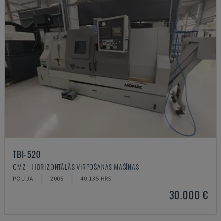
TBI-520
CMZ - HORIZONTĀLĀS VIRPOŠANAS MAŠĪNAS
POLIJA
2005
40.135 HRS
30.000 €