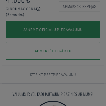
APMAKSAS IESPĒJAS
GINDUMAC CENA
(Ex works)
SAŅEMT OFICIĀLU PIEDĀVĀJUMU
APMEKLĒT IEKĀRTU
IZTEIKT PRETPIEDĀVĀJUMU
VAI JUMS IR VĒL KĀDI JAUTĀJUMI? SAZINIES AR MUMS!