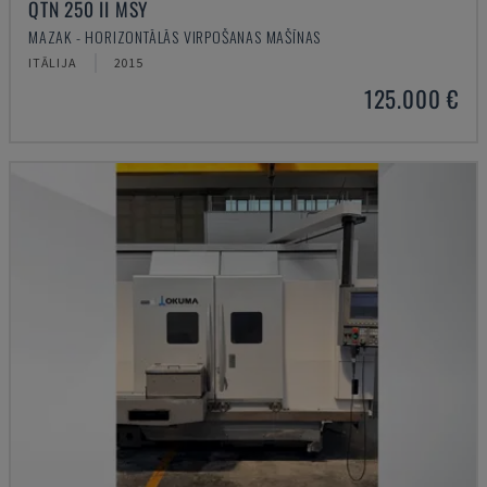
QTN 250 II MSY
MAZAK - HORIZONTĀLĀS VIRPOŠANAS MAŠĪNAS
ITĀLIJA
2015
125.000 €