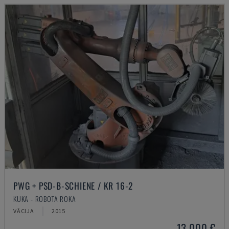
PWG + PSD-B-SCHIENE / KR 16-2
KUKA - ROBOTA ROKA
VĀCIJA
2015
13.000 €