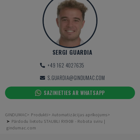
SERGI GUARDIA
+49 162 4027635
S.GUARDIA@GINDUMAC.COM
SAZINIETIES AR WHATSAPP
GINDUMAC
Produkti
Automatizācijas aprīkojums
➤ Pārdodu lietotu STAUBLI RX90B - Robota sviru |
gindumac.com