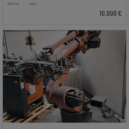
VĀCIJA
2011
10.000 €