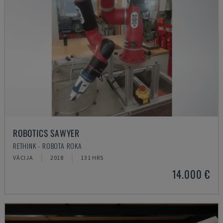
ROBOTICS SAWYER
RETHINK - ROBOTA ROKA
VĀCIJA
2018
131 HRS
14.000 €