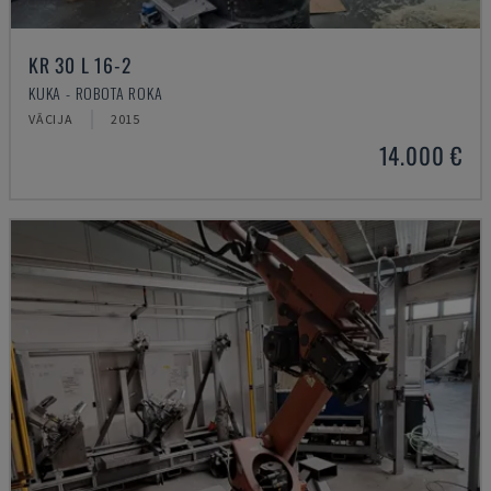
KR 30 L 16-2
KUKA - ROBOTA ROKA
VĀCIJA
2015
14.000 €