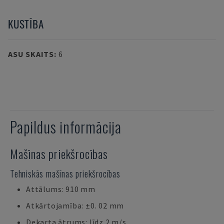
KUSTĪBA
ASU SKAITS
:
6
Papildus informācija
Mašīnas priekšrocības
Tehniskās mašīnas priekšrocības
Attālums: 910 mm
Atkārtojamība: ±0. 02 mm
Dekarta ātrums: līdz 2 m/s