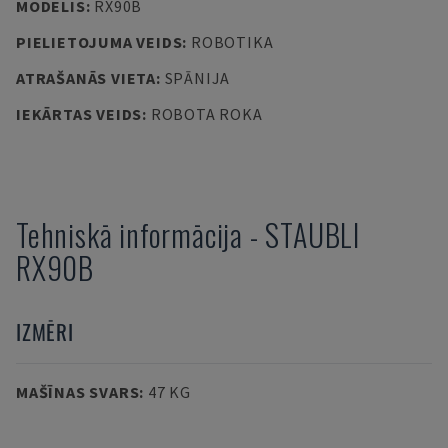
MODELIS
:
RX90B
PIELIETOJUMA VEIDS
:
ROBOTIKA
ATRAŠANĀS VIETA
:
SPĀNIJA
IEKĀRTAS VEIDS
:
ROBOTA ROKA
Tehniskā informācija
-
STAUBLI
RX90B
IZMĒRI
MAŠĪNAS SVARS
:
47 KG