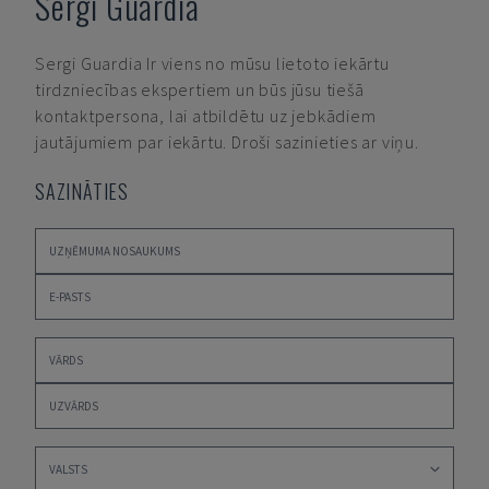
Sergi Guardia
Sergi Guardia
Ir viens no mūsu lietoto iekārtu
tirdzniecības ekspertiem un būs jūsu tiešā
kontaktpersona, lai atbildētu uz jebkādiem
jautājumiem par iekārtu. Droši sazinieties ar viņu.
SAZINĀTIES