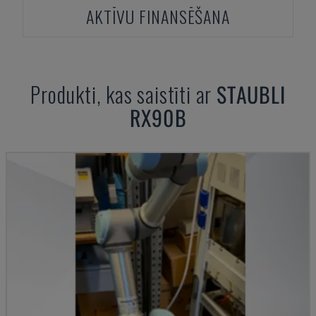
AKTĪVU FINANSĒŠANA
Produkti, kas saistīti ar
STAUBLI
RX90B