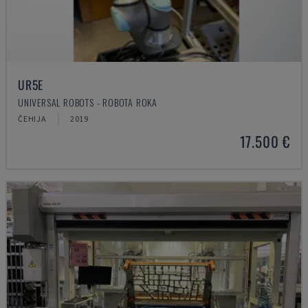
UR5E
UNIVERSAL ROBOTS - ROBOTA ROKA
ČEHIJA
2019
17.500 €