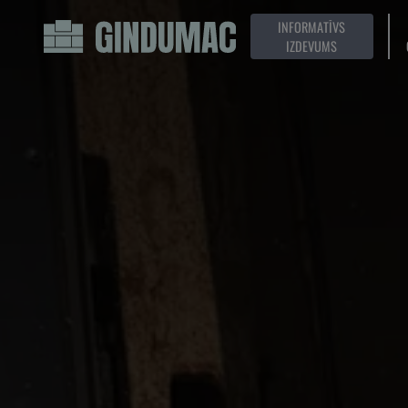
INFORMATĪVS
IZDEVUMS