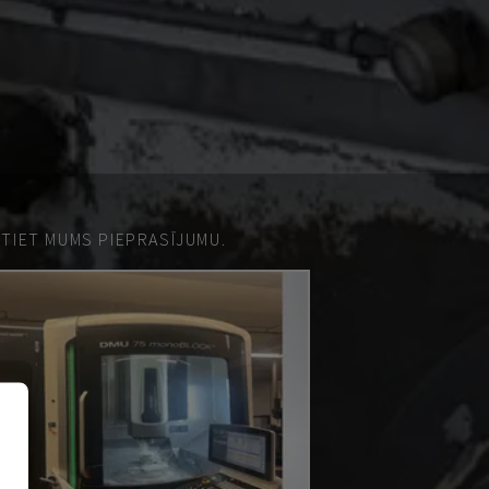
ŪTIET MUMS PIEPRASĪJUMU.