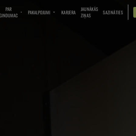
PAR
JAUNĀKĀS
PAKALPOJUMI
KARJERA
SAZINĀTIES
GINDUMAC
ZIŅAS