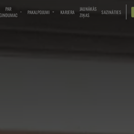
PAR
JAUNĀKĀS
PAKALPOJUMI
KARJERA
SAZINĀTIES
GINDUMAC
ZIŅAS