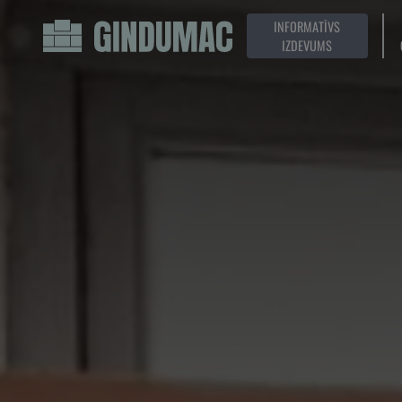
INFORMATĪVS
IZDEVUMS