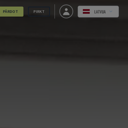
LATVIJA
PĀRDOT
PIRKT